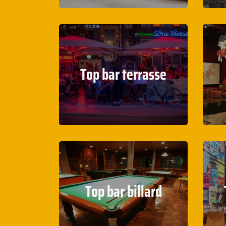
Top bar terrasse
Top bar billard