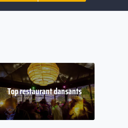
Top restaurant dansants