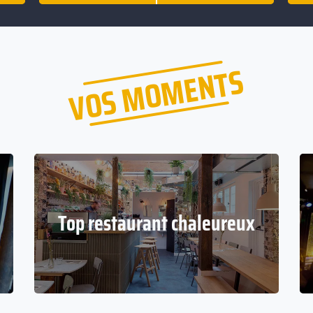
VOS MOMENTS
Top restaurant chaleureux