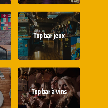
Top bar jeux
Top bar à vins