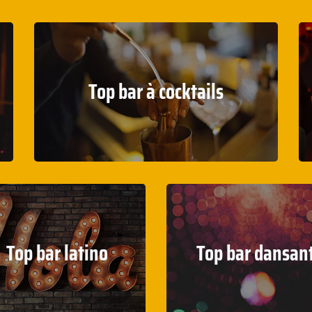
Top bar à cocktails
Top bar latino
Top bar dansan