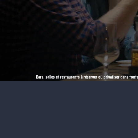
Bars, salles et restaurants à réserver ou privatiser dans toute