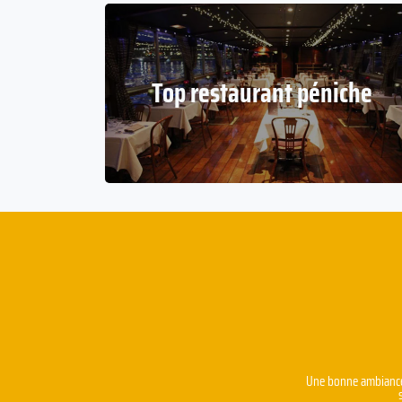
Top restaurant péniche
Une bonne ambiance e