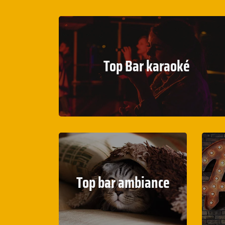
Top Bar karaoké
Top bar ambiance