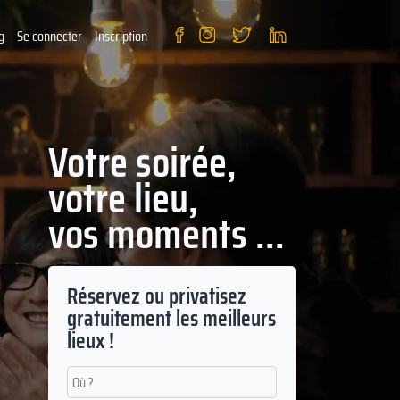
g
Se connecter
Inscription
Votre soirée,
votre lieu,
vos moments ...
Réservez ou privatisez
gratuitement les meilleurs
lieux !