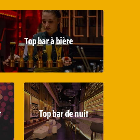
Top bar à bière
t
Top bar de nuit