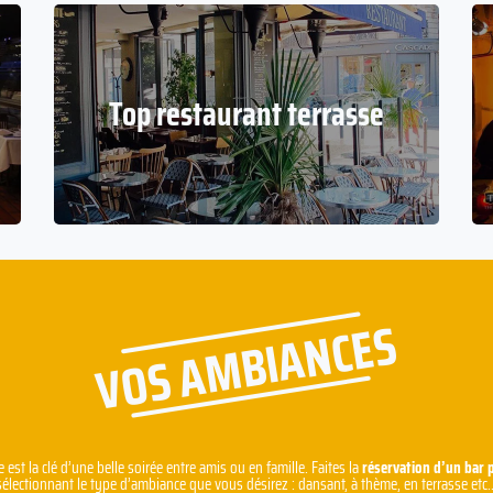
Top restaurant terrasse
VOS AMBIANCES
st la clé d’une belle soirée entre amis ou en famille. Faites la
réservation d’un bar 
sélectionnant le type d’ambiance que vous désirez : dansant, à thème, en terrasse etc..