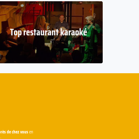
Top restaurant karaoké
près de chez vous
en
.