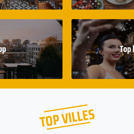
op
Top 
TOP VILLES