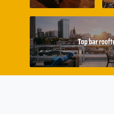
Top bar rooft