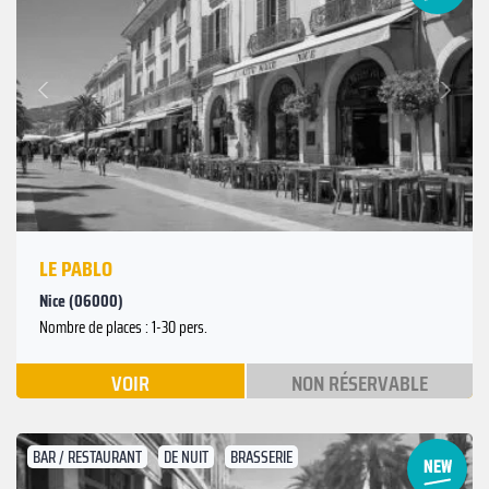
Suivant
Précédent
LE PABLO
Nice (06000)
Nombre de places : 1-30 pers.
VOIR
NON RÉSERVABLE
BAR / RESTAURANT
DE NUIT
BRASSERIE