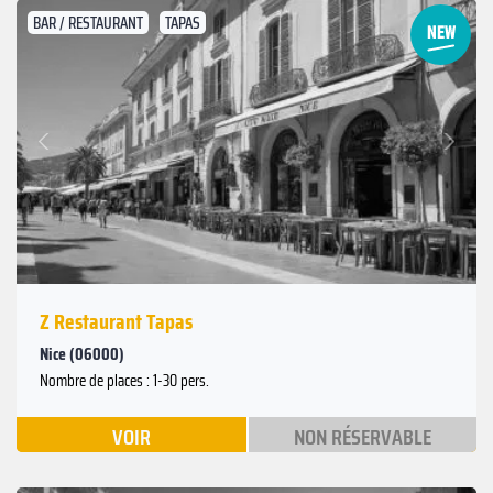
BAR / RESTAURANT
TAPAS
Suivant
Précédent
Z Restaurant Tapas
Nice (06000)
Nombre de places : 1-30 pers.
VOIR
NON RÉSERVABLE