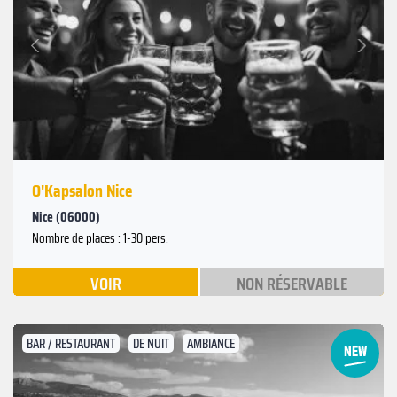
Suivant
Précédent
O'Kapsalon Nice
Nice (06000)
Nombre de places : 1-30 pers.
VOIR
NON RÉSERVABLE
BAR / RESTAURANT
DE NUIT
AMBIANCE