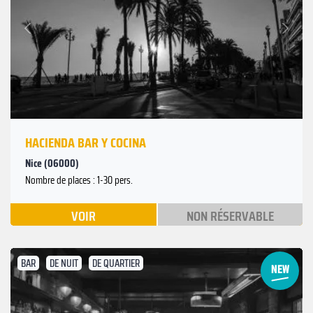
Suivant
Précédent
HACIENDA BAR Y COCINA
Nice (06000)
Nombre de places : 1-30 pers.
VOIR
NON RÉSERVABLE
BAR
DE NUIT
DE QUARTIER