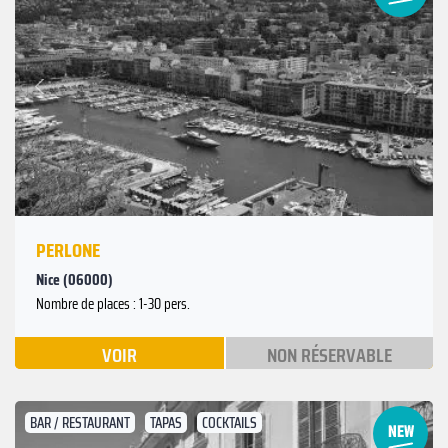
Suivant
Précédent
PERLONE
Nice (06000)
Nombre de places : 1-30 pers.
VOIR
NON RÉSERVABLE
BAR / RESTAURANT
TAPAS
COCKTAILS