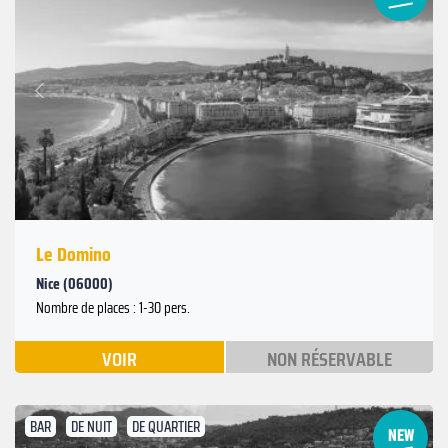
Suivant
Précédent
Le Domino
Nice (06000)
Nombre de places : 1-30 pers.
VOIR
NON RÉSERVABLE
BAR
DE NUIT
DE QUARTIER