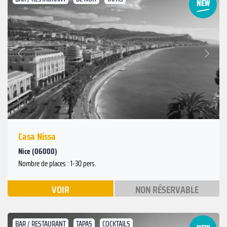
Suivant
Précédent
Casa Nissa
Nice (06000)
Nombre de places : 1-30 pers.
VOIR
NON RÉSERVABLE
BAR / RESTAURANT
TAPAS
COCKTAILS