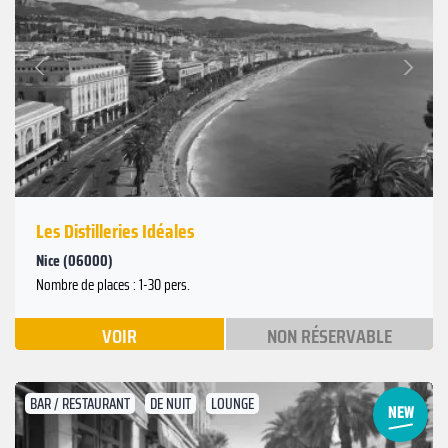
Suivant
Précédent
Les Distilleries Idéales
Nice (06000)
Nombre de places : 1-30 pers.
VOIR
NON RÉSERVABLE
BAR / RESTAURANT
DE NUIT
LOUNGE