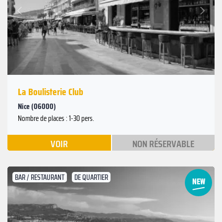
Suivant
Précédent
La Boulisterie Club
Nice (06000)
Nombre de places : 1-30 pers.
VOIR
NON RÉSERVABLE
BAR / RESTAURANT
DE QUARTIER