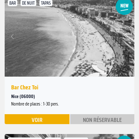
BAR
DE NUIT
TAPAS
Suivant
Précédent
Bar Chez Toi
Nice (06000)
Nombre de places : 1-30 pers.
VOIR
NON RÉSERVABLE