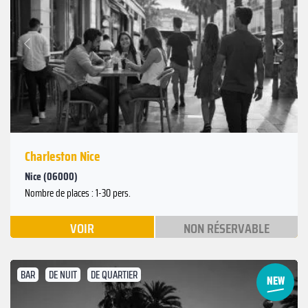
Suivant
Précédent
Charleston Nice
Nice (06000)
Nombre de places : 1-30 pers.
VOIR
NON RÉSERVABLE
BAR
DE NUIT
DE QUARTIER