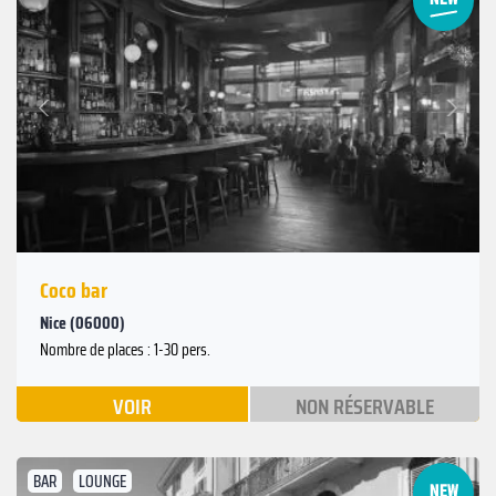
Suivant
Précédent
Coco bar
Nice (06000)
Nombre de places : 1-30 pers.
VOIR
NON RÉSERVABLE
BAR
LOUNGE