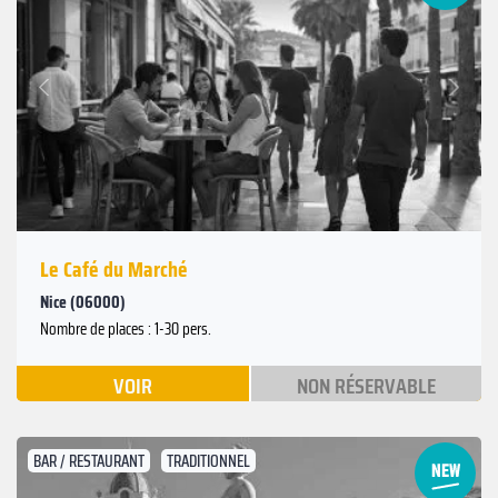
Suivant
Précédent
Le Café du Marché
Nice (06000)
Nombre de places : 1-30 pers.
VOIR
NON RÉSERVABLE
BAR / RESTAURANT
TRADITIONNEL