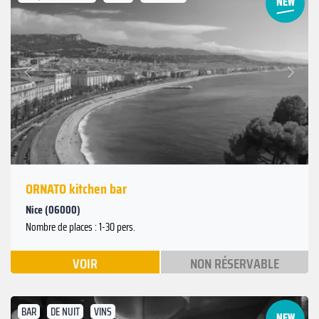
Suivant
Précédent
ORNATO kitchen bar
Nice (06000)
Nombre de places : 1-30 pers.
VOIR
NON RÉSERVABLE
BAR
DE NUIT
VINS