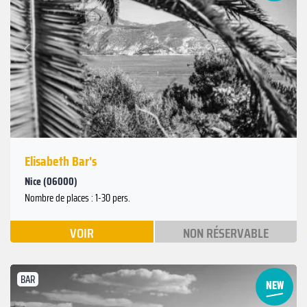
Suivant
Précédent
Elisabeth Bar's
Nice (06000)
Nombre de places : 1-30 pers.
VOIR
NON RÉSERVABLE
BAR