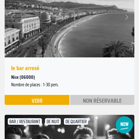
Suivant
Précédent
le bar arrosé
Nice (06000)
Nombre de places : 1-30 pers.
VOIR
NON RÉSERVABLE
BAR / RESTAURANT
DE NUIT
DE QUARTIER