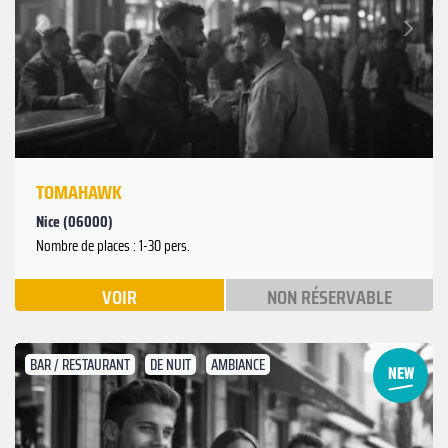
Suivant
Précédent
TOMAHAWK
Nice (06000)
Nombre de places : 1-30 pers.
VOIR
NON RÉSERVABLE
BAR / RESTAURANT
DE NUIT
AMBIANCE