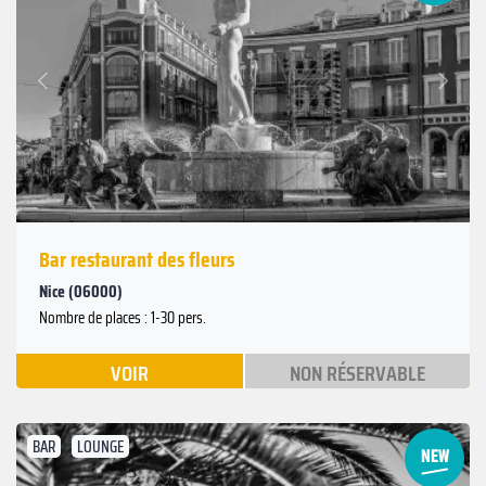
Suivant
Précédent
Bar restaurant des fleurs
Nice (06000)
Nombre de places : 1-30 pers.
VOIR
NON RÉSERVABLE
BAR
LOUNGE