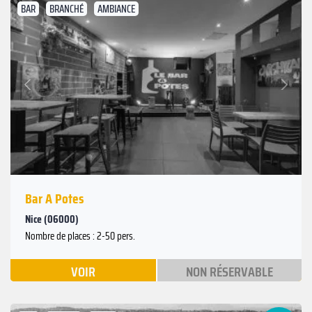
BAR
BRANCHÉ
AMBIANCE
Suivant
Précédent
Bar A Potes
Nice (06000)
Nombre de places : 2-50 pers.
VOIR
NON RÉSERVABLE