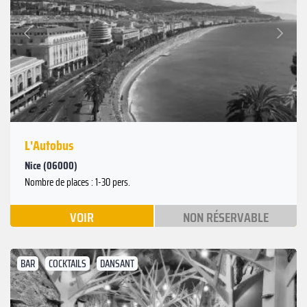
Suivant
Précédent
L'Autobus
Nice (06000)
Nombre de places : 1-30 pers.
VOIR
NON RÉSERVABLE
BAR
COCKTAILS
DANSANT