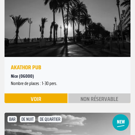
Suivant
Précédent
AKATHOR PUB
Nice (06000)
Nombre de places : 1-30 pers.
VOIR
NON RÉSERVABLE
BAR
DE NUIT
DE QUARTIER