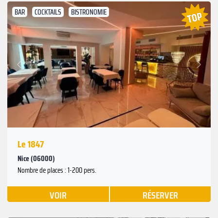
BAR
COCKTAILS
BISTRONOMIE
Suivant
Précédent
Le 1847
Nice (06000)
Nombre de places : 1-200 pers.
VOIR
RÉSERVER