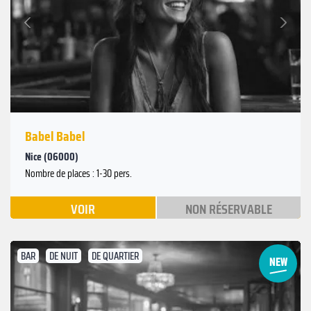
Suivant
Précédent
Babel Babel
Nice (06000)
Nombre de places : 1-30 pers.
VOIR
NON RÉSERVABLE
BAR
DE NUIT
DE QUARTIER