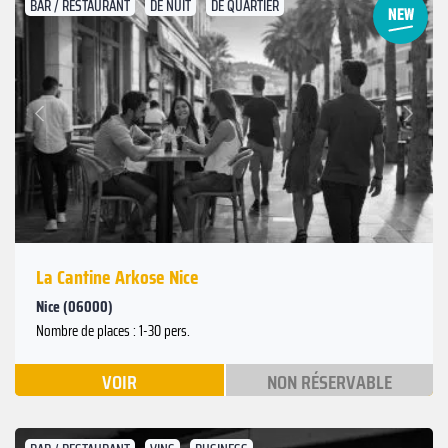
BAR / RESTAURANT
DE NUIT
DE QUARTIER
Suivant
Précédent
La Cantine Arkose Nice
Nice (06000)
Nombre de places : 1-30 pers.
VOIR
NON RÉSERVABLE