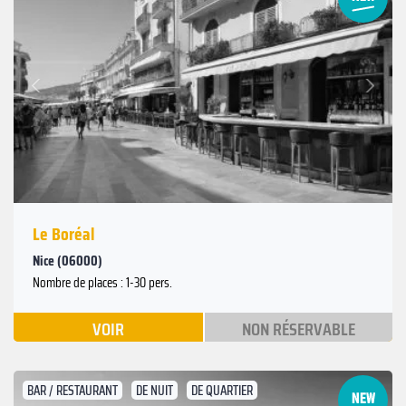
Suivant
Précédent
Le Boréal
Nice (06000)
Nombre de places : 1-30 pers.
VOIR
NON RÉSERVABLE
BAR / RESTAURANT
DE NUIT
DE QUARTIER