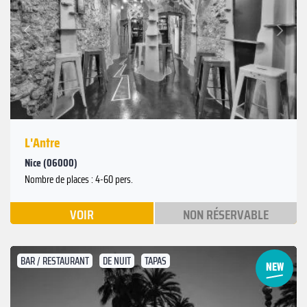
Suivant
Précédent
L'Antre
Nice (06000)
Nombre de places : 4-60 pers.
VOIR
NON RÉSERVABLE
BAR / RESTAURANT
DE NUIT
TAPAS