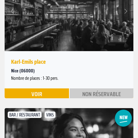
Suivant
Précédent
Karl-Emils place
Nice (06000)
Nombre de places : 1-30 pers.
VOIR
NON RÉSERVABLE
BAR / RESTAURANT
VINS