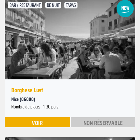
BAR / RESTAURANT
DE NUIT
TAPAS
Suivant
Précédent
Borghese Lust
Nice (06000)
Nombre de places : 1-30 pers.
VOIR
NON RÉSERVABLE