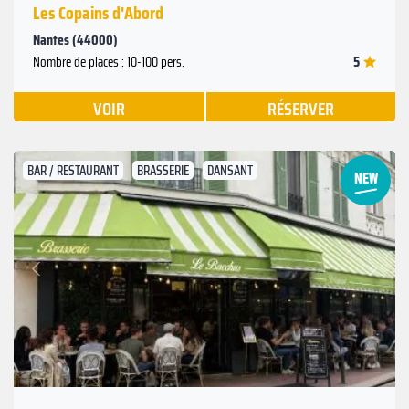
Les Copains d'Abord
Nantes (44000)
5
Nombre de places : 10-100 pers.
VOIR
RÉSERVER
BAR / RESTAURANT
BRASSERIE
DANSANT
Suivant
Précédent