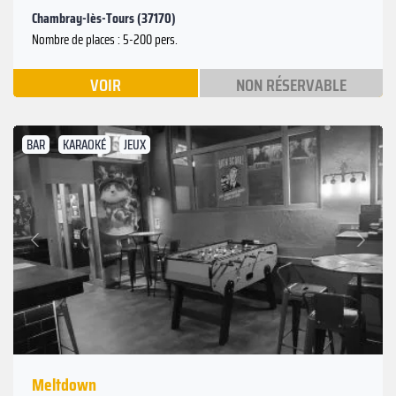
Chambray-lès-Tours (37170)
Nombre de places : 5-200 pers.
VOIR
NON RÉSERVABLE
BAR
KARAOKÉ
JEUX
Suivant
Précédent
Meltdown