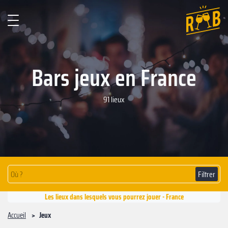
Bars jeux en France
91 lieux
Filtrer
Les lieux dans lesquels vous pourrez jouer - France
Accueil
Jeux