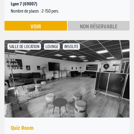
Lyon 7 (69007)
Nombre de places : 2-150 pers.
VOIR
NON RÉSERVABLE
SALLE DE LOCATION
LOUNGE
INSOLITE
Suivant
Précédent
Quiz Room