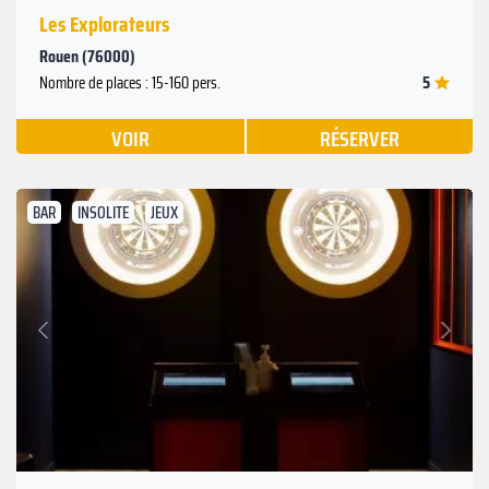
Les Explorateurs
Rouen (76000)
5
Nombre de places : 15-160 pers.
VOIR
RÉSERVER
BAR
INSOLITE
JEUX
Suivant
Précédent