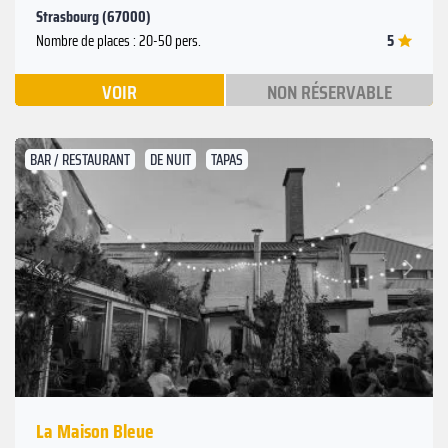
Strasbourg (67000)
5
Nombre de places : 20-50 pers.
VOIR
NON RÉSERVABLE
BAR / RESTAURANT
DE NUIT
TAPAS
Suivant
Précédent
La Maison Bleue