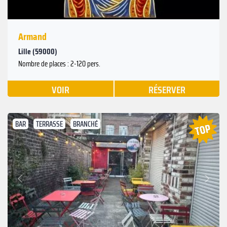
Armand
Lille (59000)
Nombre de places : 2-120 pers.
VOIR
RÉSERVER
BAR
TERRASSE
BRANCHÉ
Suivant
Précédent