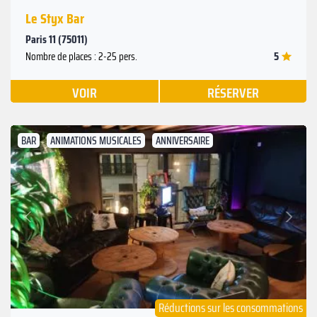
Le Styx Bar
Paris 11 (75011)
5
Nombre de places : 2-25 pers.
VOIR
RÉSERVER
BAR
ANIMATIONS MUSICALES
ANNIVERSAIRE
Suivant
Précédent
Réductions sur les consommations