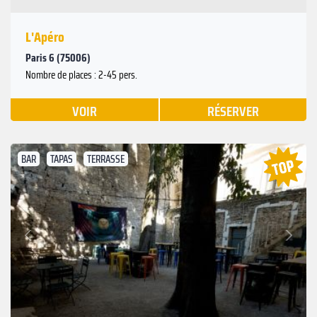
L'Apéro
Paris 6 (75006)
Nombre de places : 2-45 pers.
VOIR
RÉSERVER
BAR
TAPAS
TERRASSE
Suivant
Précédent