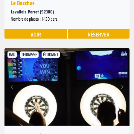
Le Bacchus
Levallois-Perret (92300)
Nombre de places : 1-120 pers.
VOIR
RÉSERVER
BAR
TERRASSE
ÉTUDIANT
Suivant
Précédent