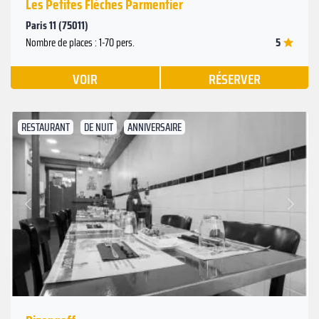
Les Petites Flèches Parmentier
Paris 11 (75011)
5
Nombre de places : 1-70 pers.
VOIR
RÉSERVER
RESTAURANT
DE NUIT
ANNIVERSAIRE
Suivant
Précédent