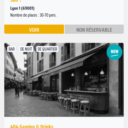
Lyon 1 (69001)
Nombre de places : 30-70 pers.
VOIR
NON RÉSERVABLE
BAR
DE NUIT
DE QUARTIER
Suivant
Précédent
404 Gaming & Drinks