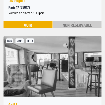
Dizengoff
Paris 17 (75017)
Nombre de places : 2-30 pers.
VOIR
NON RÉSERVABLE
BAR
VINS
JEUX
Suivant
Précédent
Soif !