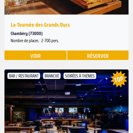
La Tournée des Grands Ducs
Chambéry (73000)
Nombre de places : 2-700 pers.
VOIR
RÉSERVER
BAR / RESTAURANT
BRANCHÉ
SOIRÉES À THÈMES
Suivant
Précédent