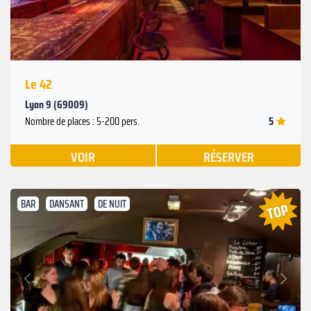
Le 42
Lyon 9 (69009)
5
Nombre de places : 5-200 pers.
VOIR
RÉSERVER
BAR
DANSANT
DE NUIT
Suivant
Précédent