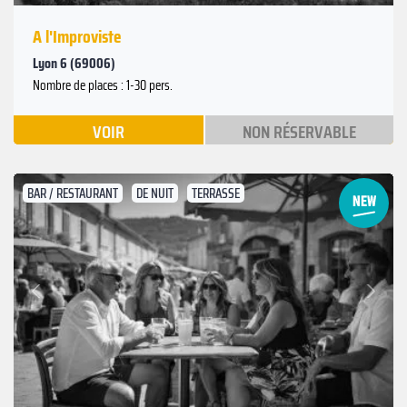
A l'Improviste
Lyon 6 (69006)
Nombre de places : 1-30 pers.
VOIR
NON RÉSERVABLE
BAR / RESTAURANT
DE NUIT
TERRASSE
Suivant
Précédent