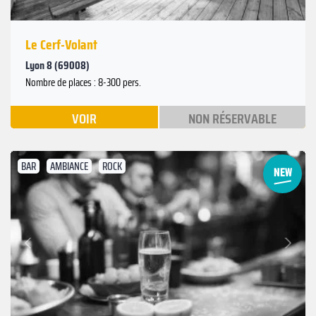
Le Cerf-Volant
Lyon 8 (69008)
Nombre de places : 8-300 pers.
VOIR
NON RÉSERVABLE
BAR
AMBIANCE
ROCK
Suivant
Précédent