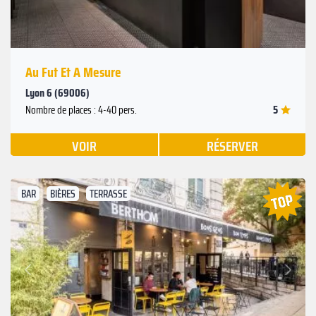
Au Fut Et A Mesure
Lyon 6 (69006)
5
Nombre de places : 4-40 pers.
VOIR
RÉSERVER
BAR
BIÈRES
TERRASSE
Suivant
Précédent