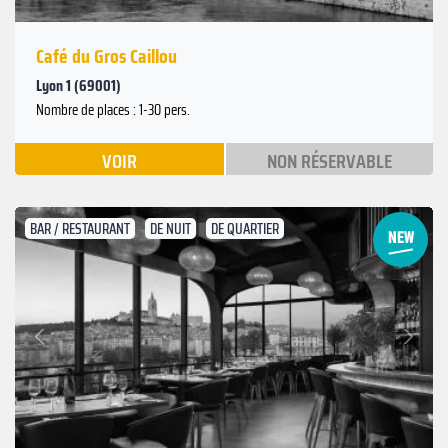
Café du Gros Caillou
Lyon 1 (69001)
Nombre de places : 1-30 pers.
VOIR
NON RÉSERVABLE
BAR / RESTAURANT
DE NUIT
DE QUARTIER
Suivant
Précédent