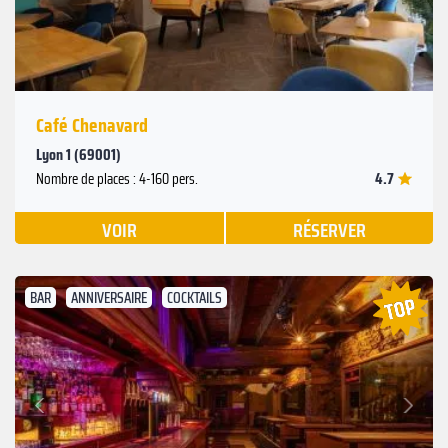
Café Chenavard
Lyon 1 (69001)
4.7
Nombre de places : 4-160 pers.
VOIR
RÉSERVER
BAR
ANNIVERSAIRE
COCKTAILS
Suivant
Précédent