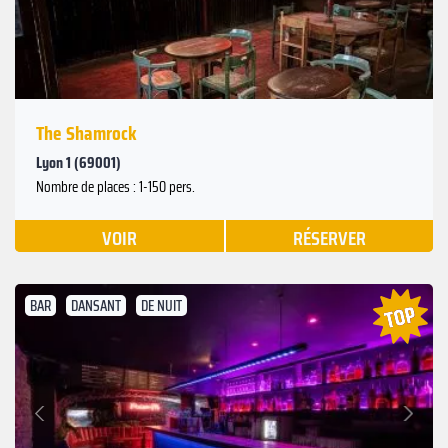
The Shamrock
Lyon 1 (69001)
Nombre de places : 1-150 pers.
VOIR
RÉSERVER
BAR
DANSANT
DE NUIT
Suivant
Précédent