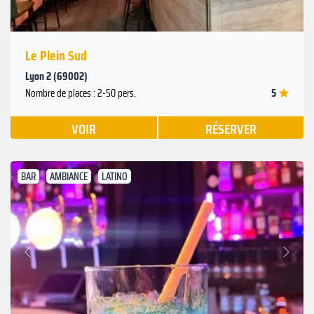
Le Plein Sud
Lyon 2 (69002)
5
Nombre de places : 2-50 pers.
VOIR
RÉSERVER
BAR
AMBIANCE
LATINO
Suivant
Précédent