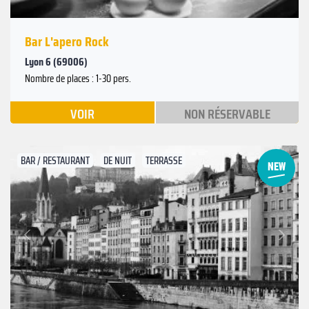
Bar L'apero Rock
Lyon 6 (69006)
Nombre de places : 1-30 pers.
VOIR
NON RÉSERVABLE
BAR / RESTAURANT
DE NUIT
TERRASSE
Suivant
Précédent