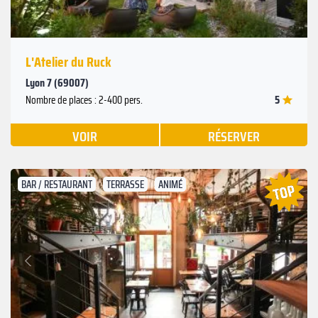
L'Atelier du Ruck
Lyon 7 (69007)
5
Nombre de places : 2-400 pers.
VOIR
RÉSERVER
BAR / RESTAURANT
TERRASSE
ANIMÉ
Suivant
Précédent