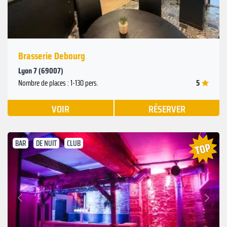
Brasserie Debourg
Lyon 7 (69007)
5
Nombre de places : 1-130 pers.
VOIR
RÉSERVER
BAR
DE NUIT
CLUB
Suivant
Précédent