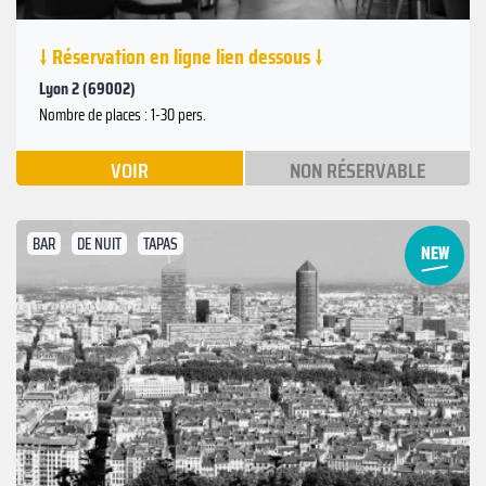
↓ Réservation en ligne lien dessous ↓
Lyon 2 (69002)
Nombre de places : 1-30 pers.
VOIR
NON RÉSERVABLE
BAR
DE NUIT
TAPAS
Suivant
Précédent