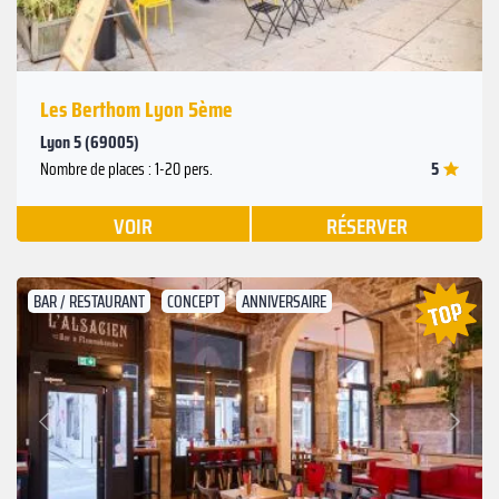
Les Berthom Lyon 5ème
Lyon 5 (69005)
5
Nombre de places : 1-20 pers.
VOIR
RÉSERVER
BAR / RESTAURANT
CONCEPT
ANNIVERSAIRE
Suivant
Précédent