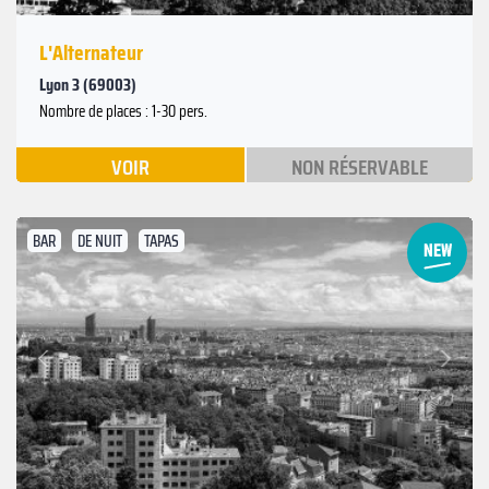
L'Alternateur
Lyon 3 (69003)
Nombre de places : 1-30 pers.
VOIR
NON RÉSERVABLE
BAR
DE NUIT
TAPAS
Suivant
Précédent