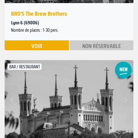
BRO'S The Brew Brothers
Lyon 6 (69006)
Nombre de places : 1-30 pers.
VOIR
NON RÉSERVABLE
BAR / RESTAURANT
Suivant
Précédent