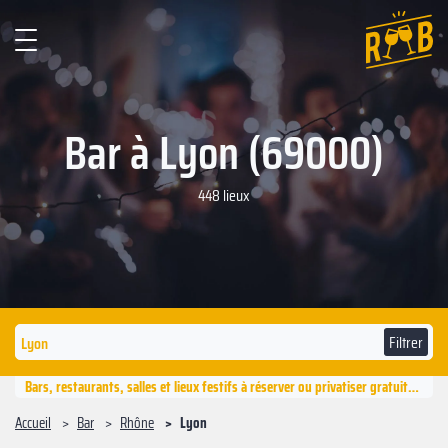
Bar à Lyon (69000)
448 lieux
Filtrer
Bars, restaurants, salles et lieux festifs à réserver ou privatiser gratuitement à Lyon
Accueil
Bar
Rhône
Lyon