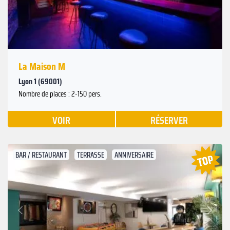
La Maison M
Lyon 1 (69001)
Nombre de places : 2-150 pers.
VOIR
RÉSERVER
BAR / RESTAURANT
TERRASSE
ANNIVERSAIRE
Suivant
Précédent