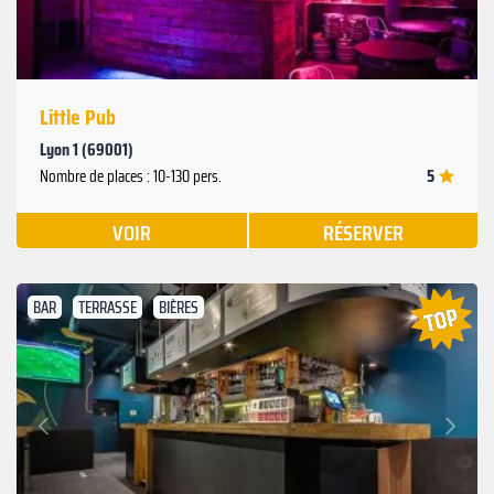
Little Pub
Lyon 1 (69001)
5
Nombre de places : 10-130 pers.
VOIR
RÉSERVER
BAR
TERRASSE
BIÈRES
Suivant
Précédent