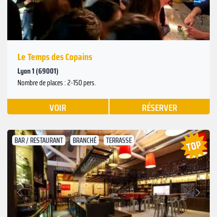
Le Temps des Copains
Lyon 1 (69001)
Nombre de places : 2-150 pers.
VOIR
RÉSERVER
BAR / RESTAURANT
BRANCHÉ
TERRASSE
Suivant
Précédent