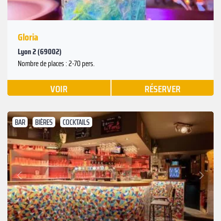
Gloria
Lyon 2 (69002)
Nombre de places : 2-70 pers.
VOIR
RÉSERVER
BAR
BIÈRES
COCKTAILS
Suivant
Précédent