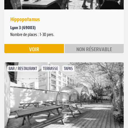
Hippopotamus
Lyon 3 (69003)
Nombre de places : 1-30 pers.
VOIR
NON RÉSERVABLE
BAR / RESTAURANT
TERRASSE
TAPAS
Suivant
Précédent