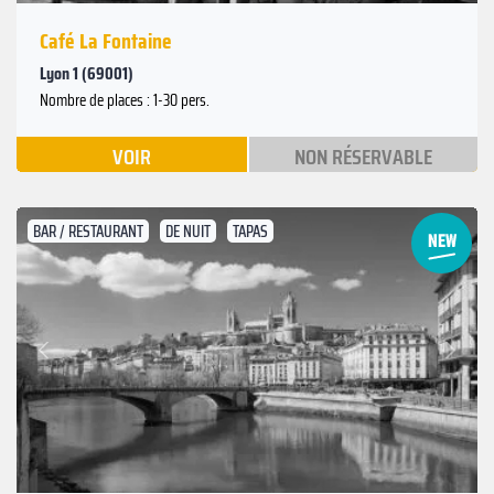
Café La Fontaine
Lyon 1 (69001)
Nombre de places : 1-30 pers.
VOIR
NON RÉSERVABLE
BAR / RESTAURANT
DE NUIT
TAPAS
Suivant
Précédent