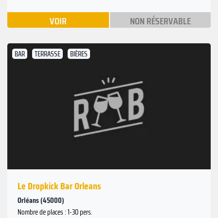
VOIR
NON RÉSERVABLE
BAR
TERRASSE
BIÈRES
Le Dropkick Bar Orleans
Orléans (45000)
Nombre de places : 1-30 pers.