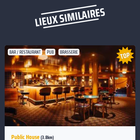
LIEUX SIMILAIRES
BAR / RESTAURANT
PUB
BRASSERIE
Suivant
Précédent
Public House
(3.8km)