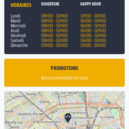
HORAIRES
OUVERTURE
HAPPY HOUR
Lundi
08H00 - 02H00
12H00 - 02H00
Mardi
08H00 - 02H00
16H00 - 02H00
Mercredi
08H00 - 02H00
16H00 - 02H00
Jeudi
08H00 - 02H00
16H00 - 02H00
Vendredi
08H00 - 02H00
16H00 - 02H00
Samedi
08H00 - 02H00
16H00 - 02H00
Dimanche
09H00 - 02H00
12H00 - 02H00
PROMOTIONS
Aucune promotion en cours