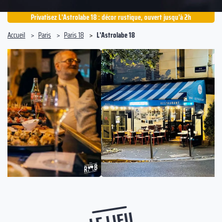
Privatisez L'Astrolabe 18 : décor rustique, ouvert jusqu'à 2h
Accueil
Paris
Paris 18
L'Astrolabe 18
Suivant
Précédent
LE LIEU