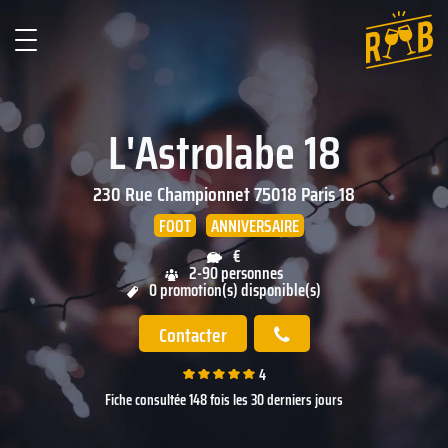
L'Astrolabe 18
230 Rue Championnet
75018
Paris 18
FOOT
ANNIVERSAIRE
€
2-90 personnes
0 promotion(s) disponible(s)
Contacter
4
Fiche consultée 148 fois les 30 derniers jours