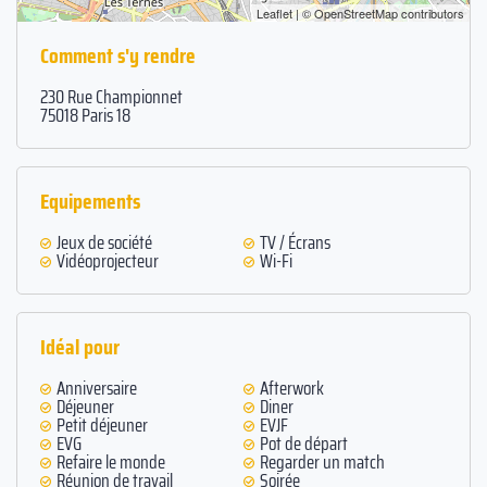
Leaflet
| ©
OpenStreetMap
contributors
Comment s'y rendre
230 Rue Championnet
75018 Paris 18
Equipements
Jeux de société
TV / Écrans
Vidéoprojecteur
Wi-Fi
Idéal pour
Anniversaire
Afterwork
Déjeuner
Diner
Petit déjeuner
EVJF
EVG
Pot de départ
Refaire le monde
Regarder un match
Réunion de travail
Soirée