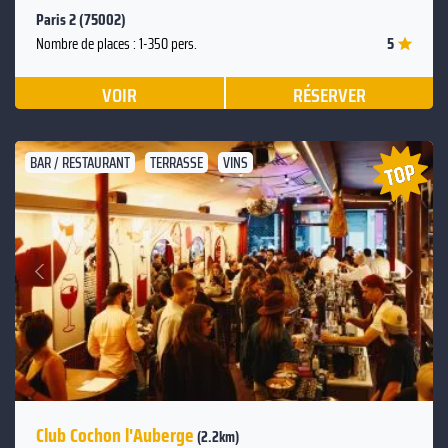
Paris 2 (75002)
5
Nombre de places : 1-350 pers.
VOIR
RÉSERVER
BAR / RESTAURANT
TERRASSE
VINS
Suivant
Précédent
Club Cochon l'Auberge
(2.2km)