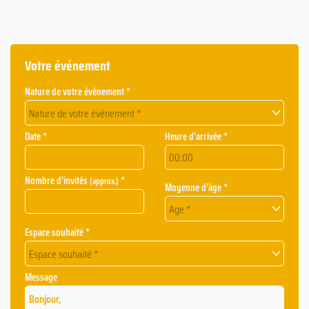
Votre événement
Nature de votre événement *
Nature de votre événement *
Date *
Heure d'arrivée *
Nombre d'invités
*
(approx.)
Moyenne d’âge *
Age *
Espace souhaité *
Espace souhaité *
Message