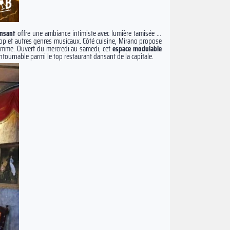
ansant
offre une ambiance intimiste avec lumière tamisée et
p et autres genres musicaux. Côté cuisine, Mirano propose
gamme. Ouvert du mercredi au samedi, cet
espace modulable
ntournable parmi le top restaurant dansant de la capitale.