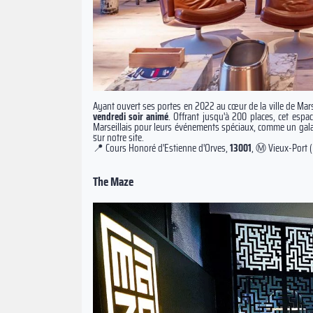
Ayant ouvert ses portes en 2022 au cœur de la ville de Mars
vendredi soir animé
. Offrant jusqu'à 200 places, cet esp
Marseillais pour leurs événements spéciaux, comme un gal
sur notre site.
📍 Cours Honoré d'Estienne d'Orves,
13001
, Ⓜ️ Vieux-Port (
The Maze