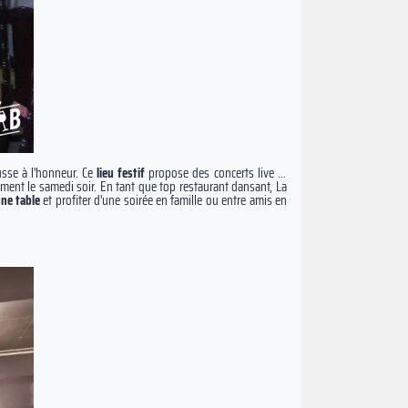
sse à l'honneur. Ce
lieu festif
propose des concerts live et
ment le samedi soir. En tant que top restaurant dansant, La
une table
et profiter d'une soirée en famille ou entre amis en