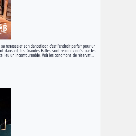
 sa terrasse et son dancefloor, c'est l'endroit parfait pour un
rant dansant, Les Grandes Halles sont recommandés par les
e ce lieu un incontournable. Voir les conditions de réservation