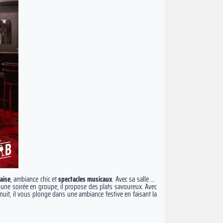
aise
, ambiance chic et
spectacles musicaux
. Avec sa salle de
 une soirée en groupe, il propose des plats savoureux. Avec
 nuit, il vous plonge dans une ambiance festive en faisant la