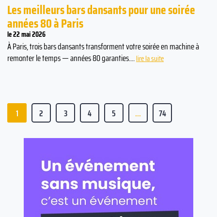
Les meilleurs bars dansants pour une soirée
années 80 à Paris
le 22 mai 2026
À Paris, trois bars dansants transforment votre soirée en machine à
remonter le temps — années 80 garanties....
lire la suite
1
2
3
4
5
...
74