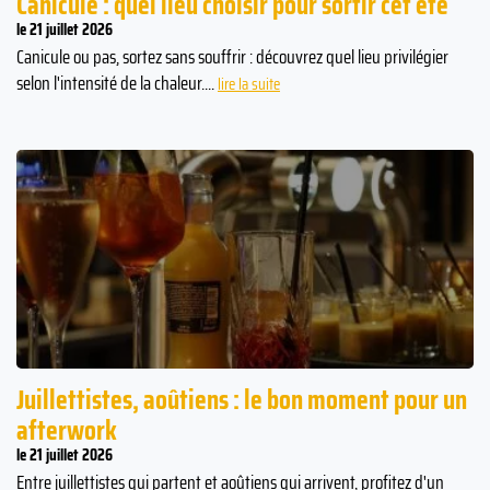
Canicule : quel lieu choisir pour sortir cet été
le 21 juillet 2026
Canicule ou pas, sortez sans souffrir : découvrez quel lieu privilégier
selon l'intensité de la chaleur....
lire la suite
Juillettistes, aoûtiens : le bon moment pour un
afterwork
le 21 juillet 2026
Entre juillettistes qui partent et aoûtiens qui arrivent, profitez d'un