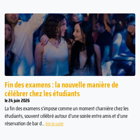
Fin des examens : la nouvelle manière de
célébrer chez les étudiants
le 24 juin 2026
La fin des examens s’impose comme un moment charnière chez les
étudiants, souvent célébré autour d’une soirée entre amis et d’une
réservation de bar d...
lire la suite