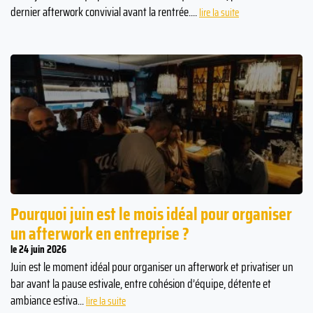
dernier afterwork convivial avant la rentrée....
lire la suite
Pourquoi juin est le mois idéal pour organiser
un afterwork en entreprise ?
le 24 juin 2026
Juin est le moment idéal pour organiser un afterwork et privatiser un
bar avant la pause estivale, entre cohésion d’équipe, détente et
ambiance estiva...
lire la suite