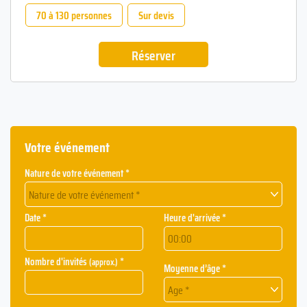
70 à 130 personnes
Sur devis
Réserver
Votre événement
Nature de votre événement *
Nature de votre événement *
Date *
Heure d'arrivée *
Nombre d'invités
*
(approx.)
Moyenne d’âge *
Age *