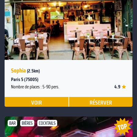
Suivant
Précédent
Sophia
(2.5km)
Paris 5 (75005)
4.9
Nombre de places : 5-90 pers.
VOIR
RÉSERVER
BAR
BIÈRES
COCKTAILS