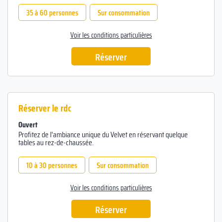
35 à 60 personnes
Sur consommation
Voir les conditions particulières
Réserver
Réserver le rdc
Ouvert
Profitez de l'ambiance unique du Velvet en réservant quelque
tables au rez-de-chaussée.
10 à 30 personnes
Sur consommation
Voir les conditions particulières
Réserver