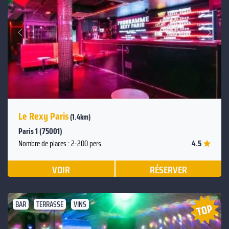
Suivant
Précédent
Le Rexy Paris
(1.4km)
Paris 1 (75001)
4.5
Nombre de places : 2-200 pers.
VOIR
RÉSERVER
BAR
TERRASSE
VINS