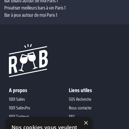
Bar billard autour de moi Paris 1
Privatiser meilleurs bars à vin Paris 1
Bar à jeux autour de moi Paris 1
A propos
Liens utiles
1001 Salles
SOS Recherche
1001 SallesPro
Nous contacter
1001 Traiteurs
FAQ
×
1001 DJ
Nos cookies vous veulent