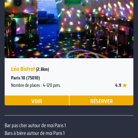
Suivant
Précédent
Léo Bistrot
(2.8km)
Paris 10 (75010)
4.9
Nombre de places : 4-120 pers.
VOIR
RÉSERVER
Bar pas cher autour de moi Paris 1
Bars à bière autour de moi Paris 1