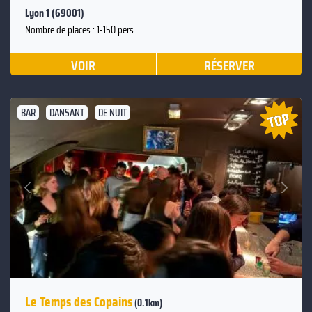
Lyon 1 (69001)
Nombre de places : 1-150 pers.
VOIR
RÉSERVER
BAR
DANSANT
DE NUIT
Suivant
Précédent
Le Temps des Copains
(0.1km)