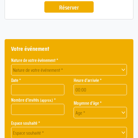
Réserver
Votre événement
Nature de votre événement *
Nature de votre événement *
Date *
Heure d'arrivée *
Nombre d'invités
*
(approx.)
Moyenne d’âge *
Age *
Espace souhaité *
Espace souhaité *