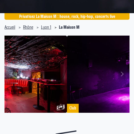
Privatisez La Maison M : house, rock, hip-hop, concerts live
Accueil
Rhône
Lyon 1
La Maison M
Suivant
Précédent
Club