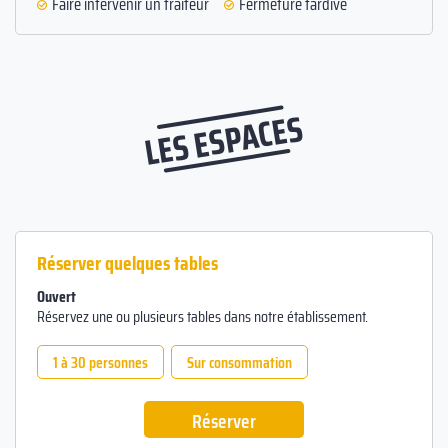
Faire intervenir un traiteur
Fermeture tardive
LES ESPACES
Réserver quelques tables
Ouvert
Réservez une ou plusieurs tables dans notre établissement.
1 à 30 personnes
Sur consommation
Réserver