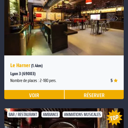
Suivant
Précédent
Le Harner
(1.4km)
Lyon 3 (69003)
5
Nombre de places : 2-180 pers.
VOIR
RÉSERVER
BAR / RESTAURANT
AMBIANCE
ANIMATIONS MUSICALES