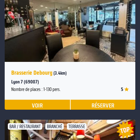
Suivant
Précédent
Brasserie Debourg
(3.4km)
Lyon 7 (69007)
5
Nombre de places : 1-130 pers.
VOIR
RÉSERVER
BAR / RESTAURANT
BRANCHÉ
TERRASSE