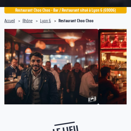
Restaurant Choo Choo - Bar / Restaurant situé à Lyon 6 (69006)
Accueil
Rhône
Lyon 6
Restaurant Choo Choo
Suivant
Précédent
LE LIEU