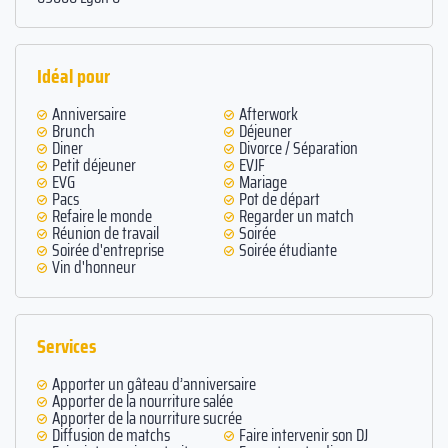
Idéal pour
Anniversaire
Afterwork
Brunch
Déjeuner
Diner
Divorce / Séparation
Petit déjeuner
EVJF
EVG
Mariage
Pacs
Pot de départ
Refaire le monde
Regarder un match
Réunion de travail
Soirée
Soirée d'entreprise
Soirée étudiante
Vin d'honneur
Services
Apporter un gâteau d’anniversaire
Apporter de la nourriture salée
Apporter de la nourriture sucrée
Diffusion de matchs
Faire intervenir son DJ