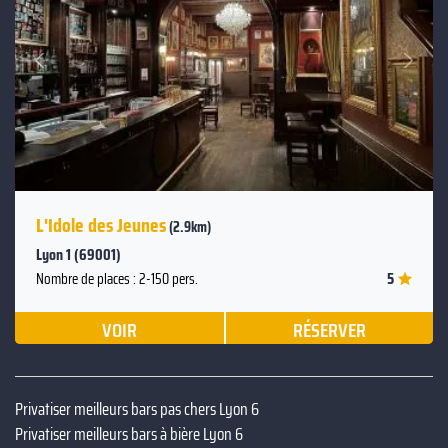
Suivant
Précédent
L'Idole des Jeunes
(2.9km)
Lyon 1 (69001)
5
Nombre de places : 2-150 pers.
VOIR
RÉSERVER
Privatiser meilleurs bars pas chers Lyon 6
Privatiser meilleurs bars à bière Lyon 6