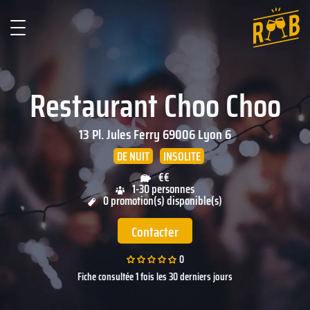
Restaurant Choo Choo
13 Pl. Jules Ferry
69006
Lyon 6
DE NUIT
INSOLITE
€€
1-30 personnes
0 promotion(s) disponible(s)
Contacter
0
Fiche consultée 1 fois les 30 derniers jours