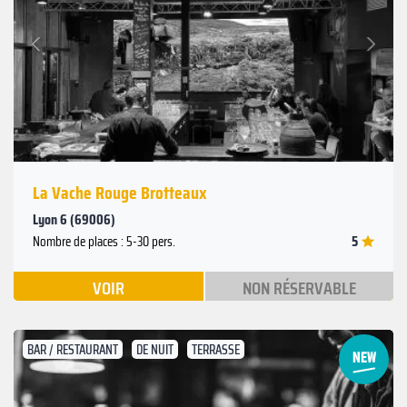
Suivant
Précédent
La Vache Rouge Brotteaux
Lyon 6 (69006)
5
Nombre de places : 5-30 pers.
VOIR
NON RÉSERVABLE
BAR / RESTAURANT
DE NUIT
TERRASSE