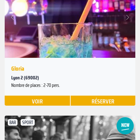
Suivant
Précédent
Gloria
Lyon 2 (69002)
Nombre de places : 2-70 pers.
VOIR
RÉSERVER
BAR
SPORT