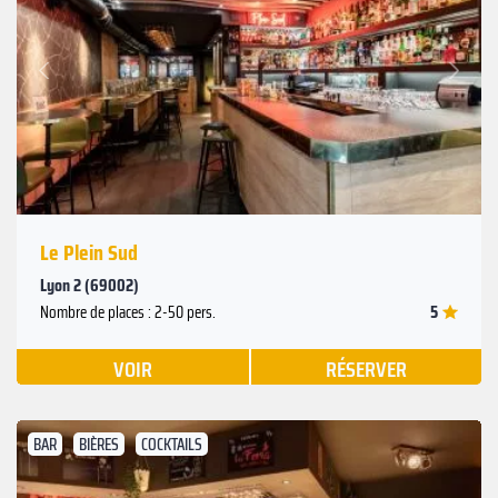
Suivant
Précédent
Le Plein Sud
Lyon 2 (69002)
5
Nombre de places : 2-50 pers.
VOIR
RÉSERVER
BAR
BIÈRES
COCKTAILS