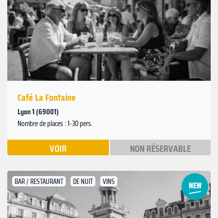
Suivant
Précédent
Café La Fontaine
Lyon 1 (69001)
Nombre de places : 1-30 pers.
VOIR
NON RÉSERVABLE
BAR / RESTAURANT
DE NUIT
VINS