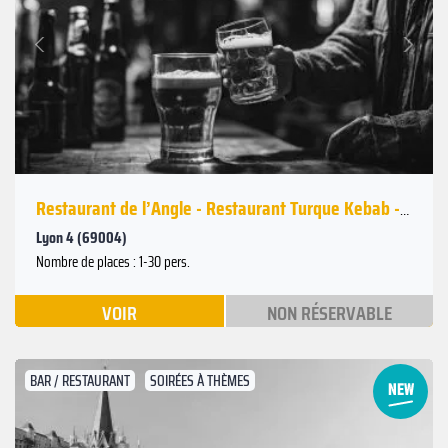
Suivant
Précédent
Restaurant de l’Angle - Restaurant Turque Kebab - LYON
Lyon 4 (69004)
Nombre de places : 1-30 pers.
VOIR
NON RÉSERVABLE
BAR / RESTAURANT
SOIRÉES À THÈMES