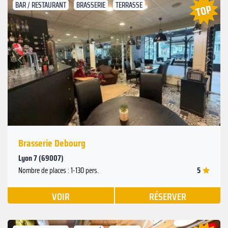
BAR / RESTAURANT
BRASSERIE
TERRASSE
Suivant
Précédent
Brasserie Debourg
Lyon 7 (69007)
5
Nombre de places : 1-130 pers.
VOIR
RÉSERVER