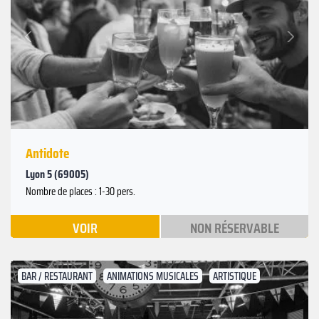
Suivant
Précédent
Antidote
Lyon 5 (69005)
Nombre de places : 1-30 pers.
VOIR
NON RÉSERVABLE
BAR / RESTAURANT
ANIMATIONS MUSICALES
ARTISTIQUE