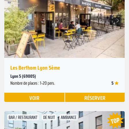
Suivant
Précédent
Les Berthom Lyon 5ème
Lyon 5 (69005)
5
Nombre de places : 1-20 pers.
VOIR
RÉSERVER
BAR / RESTAURANT
DE NUIT
AMBIANCE