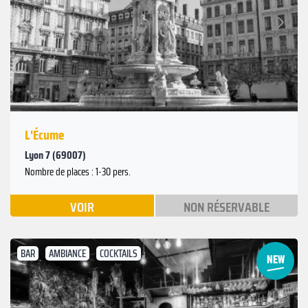
Suivant
Précédent
L'Écume
Lyon 7 (69007)
Nombre de places : 1-30 pers.
VOIR
NON RÉSERVABLE
BAR
AMBIANCE
COCKTAILS