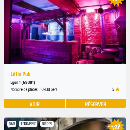
Suivant
Précédent
Little Pub
Lyon 1 (69001)
5
Nombre de places : 10-130 pers.
VOIR
RÉSERVER
BAR
TERRASSE
BIÈRES