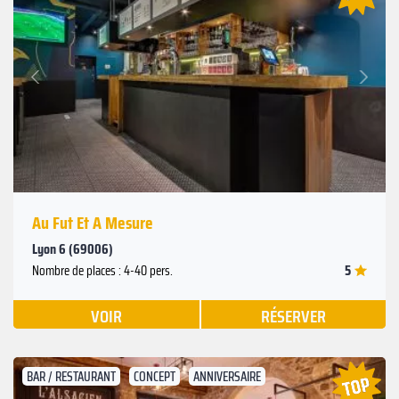
Suivant
Précédent
Au Fut Et A Mesure
Lyon 6 (69006)
5
Nombre de places : 4-40 pers.
VOIR
RÉSERVER
BAR / RESTAURANT
CONCEPT
ANNIVERSAIRE