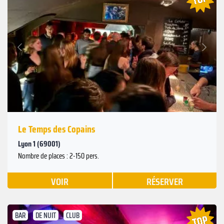
Suivant
Précédent
Le Temps des Copains
Lyon 1 (69001)
Nombre de places : 2-150 pers.
VOIR
RÉSERVER
BAR
DE NUIT
CLUB