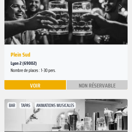
Suivant
Précédent
Plein Sud
Lyon 2 (69002)
Nombre de places : 1-30 pers.
VOIR
NON RÉSERVABLE
BAR
TAPAS
ANIMATIONS MUSICALES