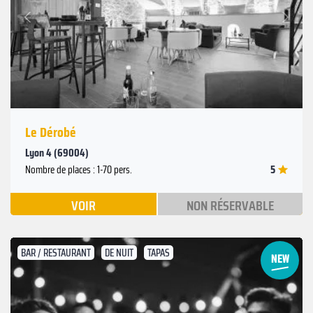
Suivant
Précédent
Le Dérobé
Lyon 4 (69004)
5
Nombre de places : 1-70 pers.
VOIR
NON RÉSERVABLE
BAR / RESTAURANT
DE NUIT
TAPAS