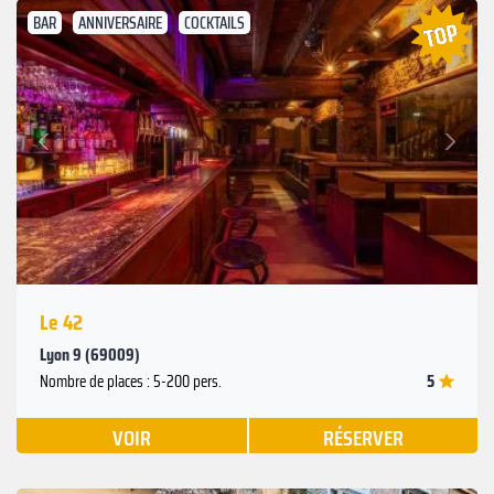
BAR
ANNIVERSAIRE
COCKTAILS
Suivant
Précédent
Le 42
Lyon 9 (69009)
5
Nombre de places : 5-200 pers.
VOIR
RÉSERVER