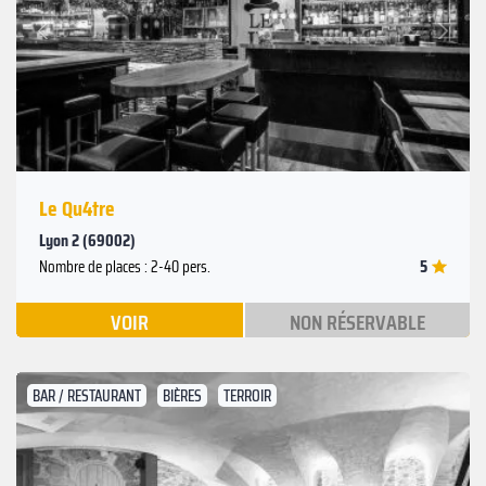
Suivant
Précédent
Le Qu4tre
Lyon 2 (69002)
5
Nombre de places : 2-40 pers.
VOIR
NON RÉSERVABLE
BAR / RESTAURANT
BIÈRES
TERROIR