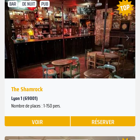
BAR
DE NUIT
PUB
Suivant
Précédent
The Shamrock
Lyon 1 (69001)
Nombre de places : 1-150 pers.
VOIR
RÉSERVER