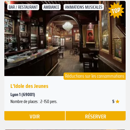
BAR / RESTAURANT
AMBIANCE
ANIMATIONS MUSICALES
Suivant
Précédent
Réductions sur les consommations
L'Idole des Jeunes
Lyon 1 (69001)
5
Nombre de places : 2-150 pers.
VOIR
RÉSERVER