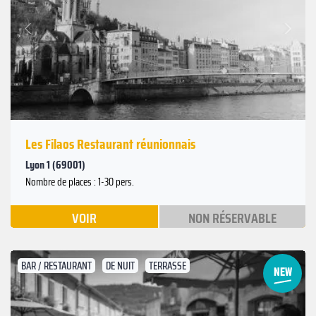
Suivant
Précédent
Les Filaos Restaurant réunionnais
Lyon 1 (69001)
Nombre de places : 1-30 pers.
VOIR
NON RÉSERVABLE
BAR / RESTAURANT
DE NUIT
TERRASSE