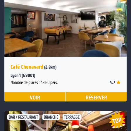
Suivant
Précédent
Café Chenavard
(2.8km)
Lyon 1 (69001)
4.7
Nombre de places : 4-160 pers.
VOIR
RÉSERVER
BAR / RESTAURANT
BRANCHÉ
TERRASSE