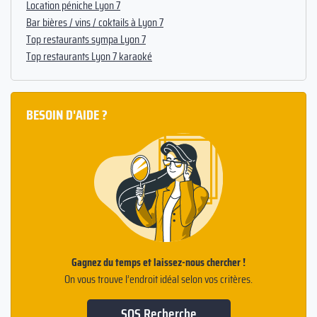
Location péniche Lyon 7
Bar bières / vins / coktails à Lyon 7
Top restaurants sympa Lyon 7
Top restaurants Lyon 7 karaoké
BESOIN D'AIDE ?
Gagnez du temps et laissez-nous chercher !
On vous trouve l’endroit idéal selon vos critères.
SOS Recherche