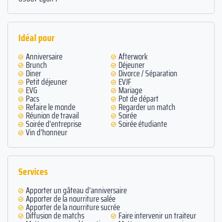
Idéal pour
Anniversaire
Afterwork
Brunch
Déjeuner
Diner
Divorce / Séparation
Petit déjeuner
EVJF
EVG
Mariage
Pacs
Pot de départ
Refaire le monde
Regarder un match
Réunion de travail
Soirée
Soirée d'entreprise
Soirée étudiante
Vin d'honneur
Services
Apporter un gâteau d’anniversaire
Apporter de la nourriture salée
Apporter de la nourriture sucrée
Diffusion de matchs
Faire intervenir un traiteur