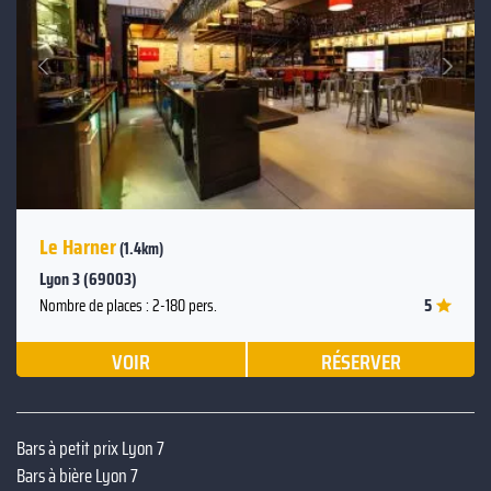
Suivant
Précédent
Le Harner
(1.4km)
Lyon 3 (69003)
5
Nombre de places : 2-180 pers.
VOIR
RÉSERVER
Bars à petit prix Lyon 7
Bars à bière Lyon 7