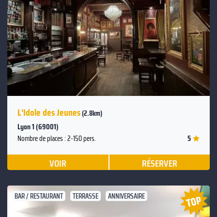
Suivant
Précédent
L'Idole des Jeunes
(2.8km)
Lyon 1 (69001)
5
Nombre de places : 2-150 pers.
VOIR
RÉSERVER
BAR / RESTAURANT
TERRASSE
ANNIVERSAIRE