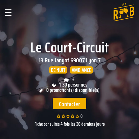
Le Court-Circuit
13 Rue Jangot
69007
Lyon 7
DE NUIT
AMBIANCE
€
1-30 personnes
0 promotion(s) disponible(s)
Contacter
0
Fiche consultée 4 fois les 30 derniers jours