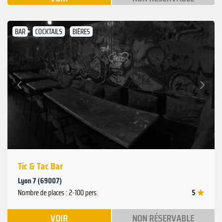
BAR
COCKTAILS
BIÈRES
Suivant
Précédent
Tic & Tac Bar
Lyon 7 (69007)
5
Nombre de places : 2-100 pers.
VOIR
NON RÉSERVABLE