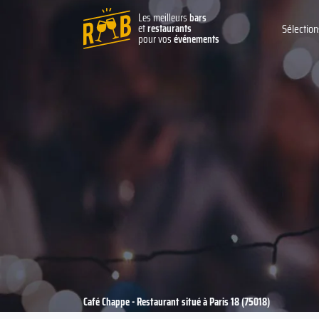
Les meilleurs
bars
et
restaurants
Sélection
pour vos
événements
Café Chappe - Restaurant situé à Paris 18 (75018)