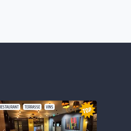
RESTAURANT
TERRASSE
VINS
Suivant