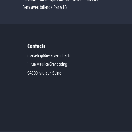
Bars avec billards Paris 18
Contacts
marketing@reserverunbar.fr
11 rue Maurice Grandcoing
94200 Ivry-sur-Seine