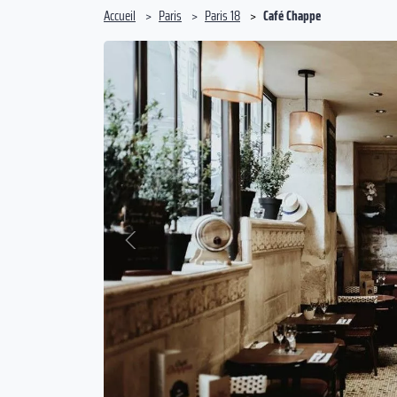
Accueil
Paris
Paris 18
Café Chappe
Précédent