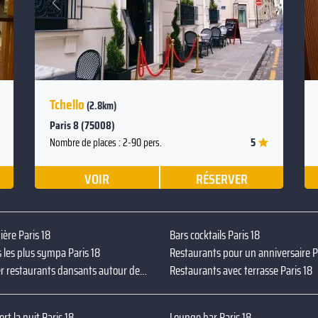
Précédent
Tchello
(2.8km)
Paris 8 (75008)
5
Nombre de places : 2-90 pers.
VOIR
RÉSERVER
ière Paris 18
Bars cocktails Paris 18
s les plus sympa Paris 18
Restaurants pour un anniversaire P
Réserver restaurants dansants autour de moi Paris 18
Restaurants avec terrasse Paris 18
rt la nuit Paris 18
Lounge bar Paris 18