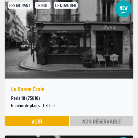
RESTAURANT
DE NUIT
DE QUARTIER
Suivant
Précédent
La Bonne École
Paris 18 (75018)
Nombre de places : 1-30 pers.
VOIR
NON RÉSERVABLE