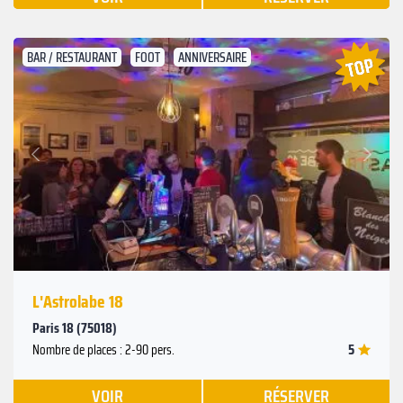
BAR / RESTAURANT
FOOT
ANNIVERSAIRE
Suivant
Précédent
L'Astrolabe 18
Paris 18 (75018)
5
Nombre de places : 2-90 pers.
VOIR
RÉSERVER