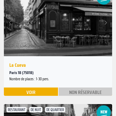
Suivant
Précédent
La Cueva
Paris 18 (75018)
Nombre de places : 1-30 pers.
VOIR
NON RÉSERVABLE
RESTAURANT
DE NUIT
DE QUARTIER