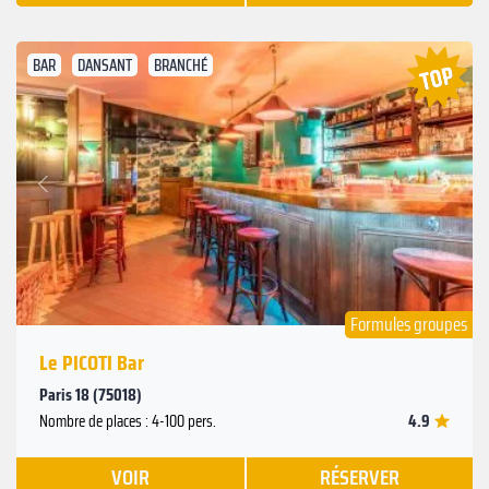
BAR
DANSANT
BRANCHÉ
Suivant
Précédent
Formules groupes
Le PICOTI Bar
Paris 18 (75018)
4.9
Nombre de places : 4-100 pers.
VOIR
RÉSERVER