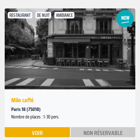
RESTAURANT
DE NUIT
AMBIANCE
Suivant
Précédent
Milo caffé
Paris 18 (75018)
Nombre de places : 1-30 pers.
VOIR
NON RÉSERVABLE