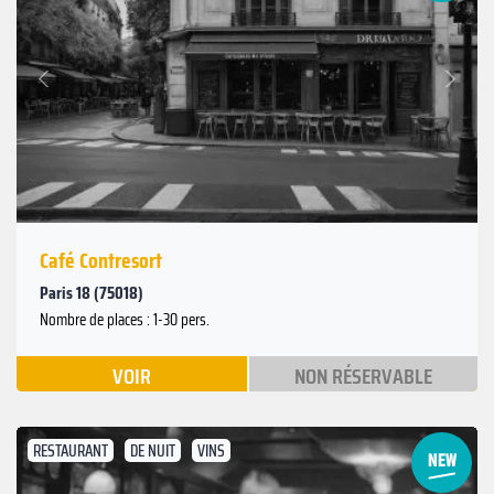
Suivant
Précédent
Café Contresort
Paris 18 (75018)
Nombre de places : 1-30 pers.
VOIR
NON RÉSERVABLE
RESTAURANT
DE NUIT
VINS