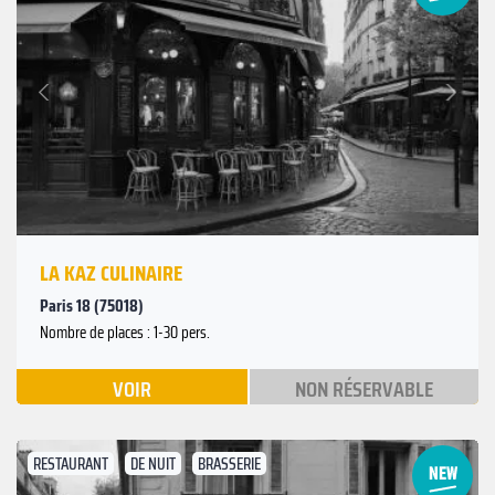
Suivant
Précédent
LA KAZ CULINAIRE
Paris 18 (75018)
Nombre de places : 1-30 pers.
VOIR
NON RÉSERVABLE
RESTAURANT
DE NUIT
BRASSERIE