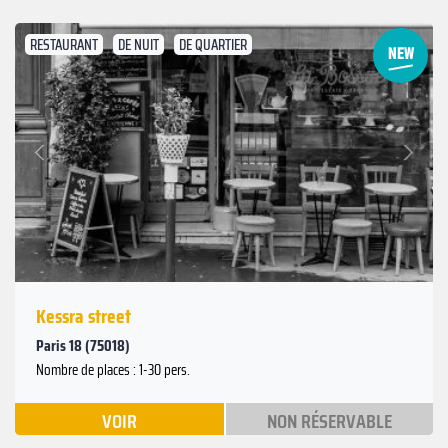
RESTAURANT
DE NUIT
DE QUARTIER
Suivant
Précédent
Kessra street
Paris 18 (75018)
Nombre de places : 1-30 pers.
VOIR
NON RÉSERVABLE