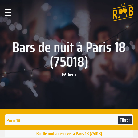
Bars de nuit à Paris 18
(75018)
145 lieux
Filtrer
Bar De nuit à réserver à Paris 18 (75018)