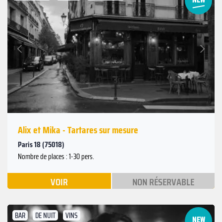
Suivant
Précédent
Alix et Mika - Tartares sur mesure
Paris 18 (75018)
Nombre de places : 1-30 pers.
VOIR
NON RÉSERVABLE
BAR
DE NUIT
VINS