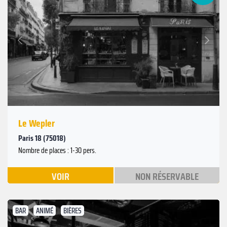
Suivant
Précédent
Le Wepler
Paris 18 (75018)
Nombre de places : 1-30 pers.
VOIR
NON RÉSERVABLE
BAR
ANIMÉ
BIÈRES