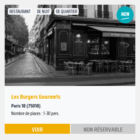
RESTAURANT
DE NUIT
DE QUARTIER
Suivant
Précédent
Les Burgers Gourmets
Paris 18 (75018)
Nombre de places : 1-30 pers.
VOIR
NON RÉSERVABLE