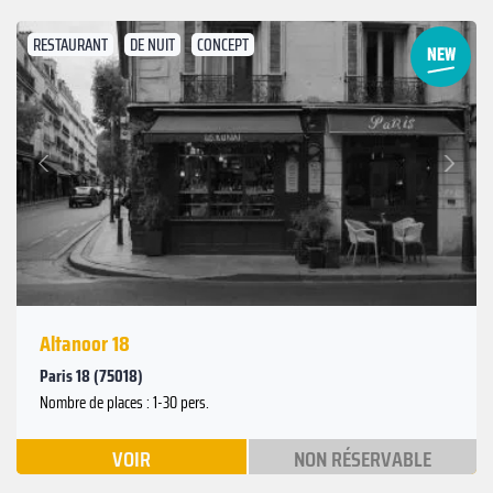
RESTAURANT
DE NUIT
CONCEPT
Suivant
Précédent
Altanoor 18
Paris 18 (75018)
Nombre de places : 1-30 pers.
VOIR
NON RÉSERVABLE