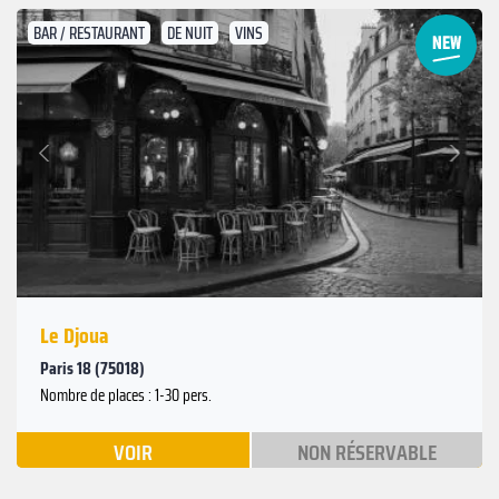
BAR / RESTAURANT
DE NUIT
VINS
Suivant
Précédent
Le Djoua
Paris 18 (75018)
Nombre de places : 1-30 pers.
VOIR
NON RÉSERVABLE