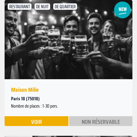
RESTAURANT
DE NUIT
DE QUARTIER
Suivant
Précédent
Maison Milie
Paris 18 (75018)
Nombre de places : 1-30 pers.
VOIR
NON RÉSERVABLE