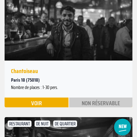
Suivant
Précédent
Chantoiseau
Paris 18 (75018)
Nombre de places : 1-30 pers.
VOIR
NON RÉSERVABLE
RESTAURANT
DE NUIT
DE QUARTIER