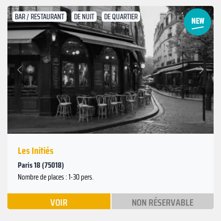
BAR / RESTAURANT
DE NUIT
DE QUARTIER
Suivant
Précédent
Les Initiés
Paris 18 (75018)
Nombre de places : 1-30 pers.
VOIR
NON RÉSERVABLE