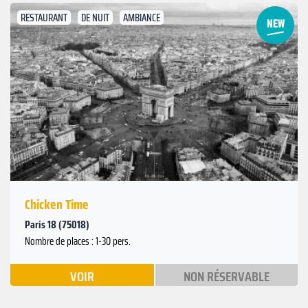
RESTAURANT
DE NUIT
AMBIANCE
Suivant
Précédent
Chicken Time
Paris 18 (75018)
Nombre de places : 1-30 pers.
VOIR
NON RÉSERVABLE