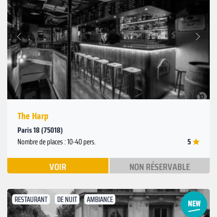
Suivant
Précédent
The Harp
Paris 18 (75018)
5
Nombre de places : 10-40 pers.
VOIR
NON RÉSERVABLE
RESTAURANT
DE NUIT
AMBIANCE