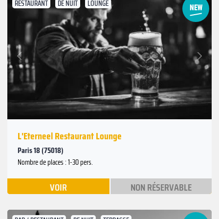
RESTAURANT
DE NUIT
LOUNGE
Suivant
Précédent
L'Eterneel Restaurant Lounge
Paris 18 (75018)
Nombre de places : 1-30 pers.
VOIR
NON RÉSERVABLE