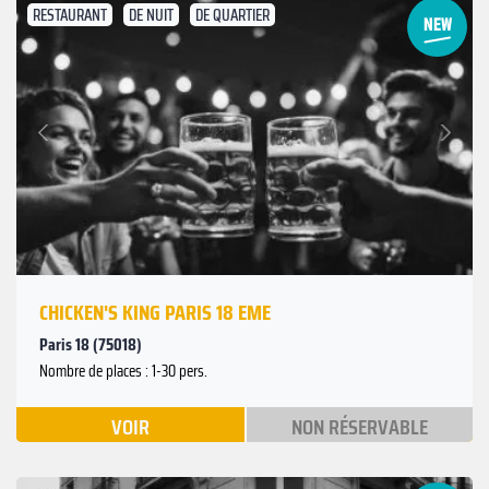
RESTAURANT
DE NUIT
DE QUARTIER
Suivant
Précédent
CHICKEN'S KING PARIS 18 EME
Paris 18 (75018)
Nombre de places : 1-30 pers.
VOIR
NON RÉSERVABLE