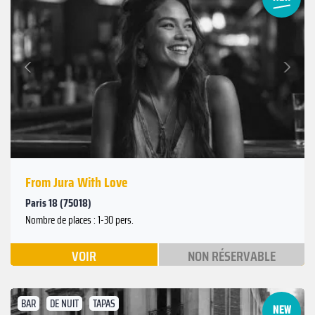
Suivant
Précédent
From Jura With Love
Paris 18 (75018)
Nombre de places : 1-30 pers.
VOIR
NON RÉSERVABLE
BAR
DE NUIT
TAPAS