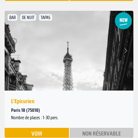
BAR
DE NUIT
TAPAS
Suivant
Précédent
L’Epicurien
Paris 18 (75018)
Nombre de places : 1-30 pers.
VOIR
NON RÉSERVABLE