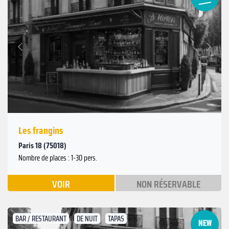
Suivant
Précédent
Les frangins
Paris 18 (75018)
Nombre de places : 1-30 pers.
VOIR
NON RÉSERVABLE
BAR / RESTAURANT
DE NUIT
TAPAS