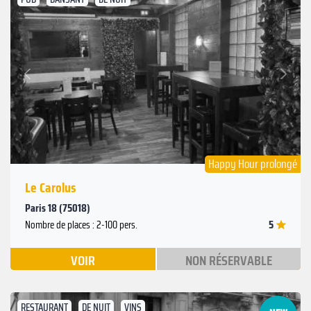
Suivant
Précédent
Happy Hour prolongé
Le Carolus
Paris 18 (75018)
5
Nombre de places : 2-100 pers.
VOIR
NON RÉSERVABLE
RESTAURANT
DE NUIT
VINS