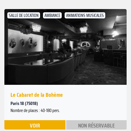
SALLE DE LOCATION
AMBIANCE
ANIMATIONS MUSICALES
Suivant
Précédent
Le Cabaret de la Bohème
Paris 18 (75018)
Nombre de places : 40-180 pers.
VOIR
NON RÉSERVABLE