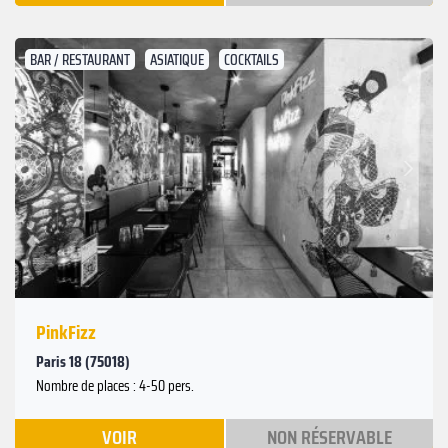
BAR / RESTAURANT
ASIATIQUE
COCKTAILS
Suivant
Précédent
PinkFizz
Paris 18 (75018)
Nombre de places : 4-50 pers.
VOIR
NON RÉSERVABLE