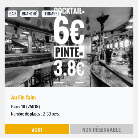
BAR
BRANCHÉ
TERRASSE
Suivant
Précédent
Au Fin faim
Paris 18 (75018)
Nombre de places : 2-60 pers.
VOIR
NON RÉSERVABLE