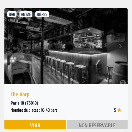
BAR
ANIMÉ
BIÈRES
Suivant
Précédent
The Harp
Paris 18 (75018)
5
Nombre de places : 10-40 pers.
VOIR
NON RÉSERVABLE