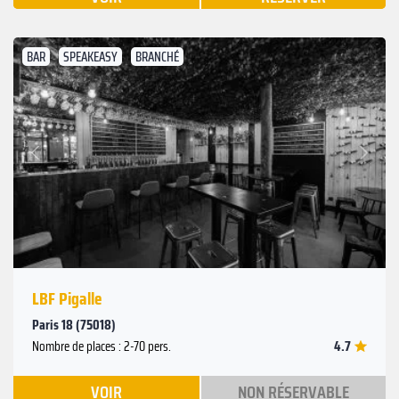
BAR
SPEAKEASY
BRANCHÉ
Suivant
Précédent
LBF Pigalle
Paris 18 (75018)
4.7
Nombre de places : 2-70 pers.
VOIR
NON RÉSERVABLE