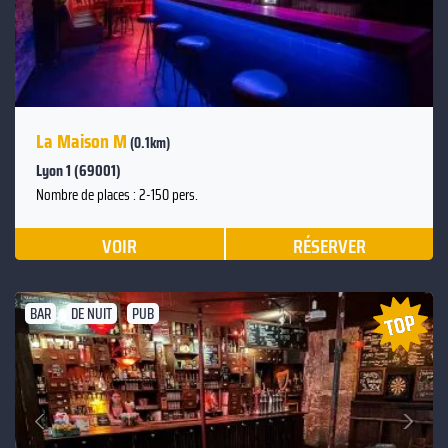
La Maison M
(0.1km)
Lyon 1 (69001)
Nombre de places : 2-150 pers.
VOIR
RÉSERVER
BAR
DE NUIT
PUB
Suivant
Précédent