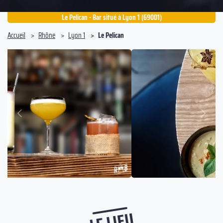
Le Pelican - Bar situé à Lyon 1 (69001)
Accueil
Rhône
Lyon 1
Le Pelican
Suivant
Précédent
LE LIEU