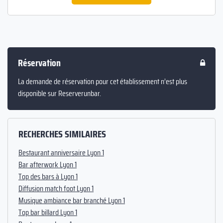
Réservation
La demande de réservation pour cet établissement n’est plus
disponible sur Reserverunbar.
RECHERCHES SIMILAIRES
Bestaurant anniversaire Lyon 1
Bar afterwork Lyon 1
Top des bars à Lyon 1
Diffusion match foot Lyon 1
Musique ambiance bar branché Lyon 1
Top bar billard Lyon 1