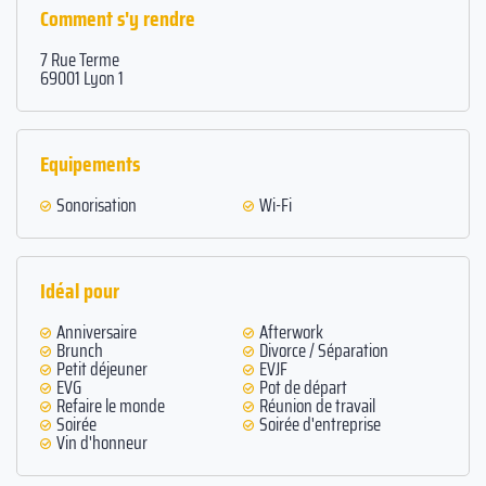
Comment s'y rendre
7 Rue Terme
69001 Lyon 1
Equipements
Sonorisation
Wi-Fi
Idéal pour
Anniversaire
Afterwork
Brunch
Divorce / Séparation
Petit déjeuner
EVJF
EVG
Pot de départ
Refaire le monde
Réunion de travail
Soirée
Soirée d'entreprise
Vin d'honneur