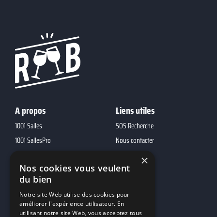
A propos
Liens utiles
1001 Salles
SOS Recherche
1001 SallesPro
Nous contacter
1001 Traiteurs
FAQ
×
Nos cookies vous veulent
1001 DJ
du bien
10h01
Notre site Web utilise des cookies pour
MP2
améliorer l'expérience utilisateur. En
utilisant notre site Web, vous acceptez tous