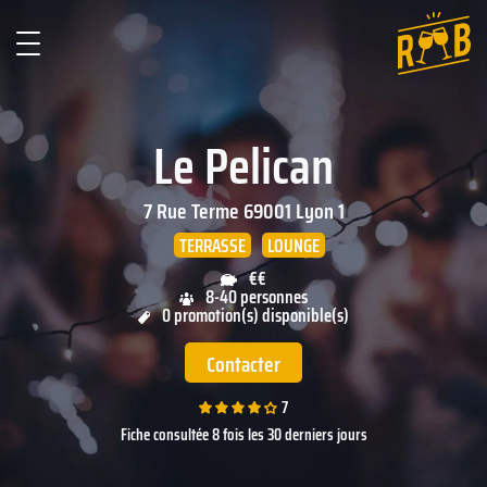
Le Pelican
7 Rue Terme
69001
Lyon 1
TERRASSE
LOUNGE
€€
8-40 personnes
0 promotion(s) disponible(s)
Contacter
7
Fiche consultée 8 fois les 30 derniers jours