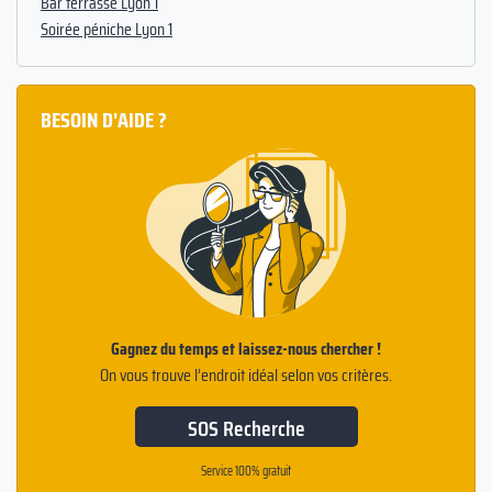
Bar terrasse Lyon 1
Soirée péniche Lyon 1
BESOIN D'AIDE ?
Gagnez du temps et laissez-nous chercher !
On vous trouve l’endroit idéal selon vos critères.
SOS Recherche
Service 100% gratuit