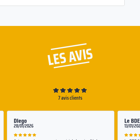
LES AVIS
7 avis clients
DIego
Le BD
28/01/2026
13/01/20