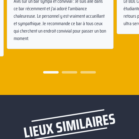
Avis sur un bar sympa et convivial : Je suis allé dans
Le BDE C
ce bar récemment et j'ai adoré l'ambiance
étudiant
chaleureuse. Le personnel y est vraiment accueillant
retours p
et sympathique. Je recommande ce bar à tous ceux
ultra ser
qui cherchent un endroit convivial pour passer un bon
moment.
LIEUX SIMILAIRES