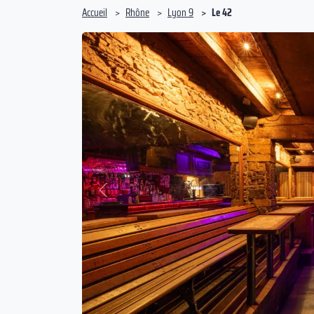
Accueil
Rhône
Lyon 9
Le 42
Précédent