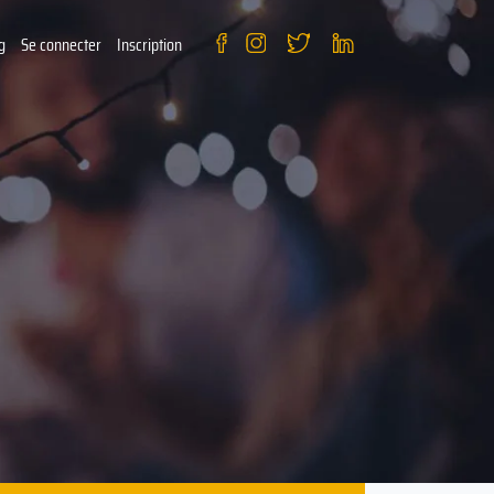
g
Se connecter
Inscription