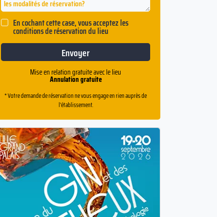
En cochant cette case, vous acceptez les
conditions de réservation du lieu
Mise en relation gratuite avec le lieu
Annulation gratuite
* Votre demande de réservation ne vous engage en rien auprès de
l'établissement.