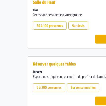
Salle du Haut
Clos
Cet espace sera dédié à votre groupe.
50 à 100 personnes
Sur devis
Réserver quelques tables
Ouvert
Espace ouvert qui vous permettra de profiter de l'ambi
5 à 200 personnes
Sur consommation