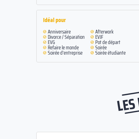
Idéal pour
Anniversaire
Afterwork
Divorce / Séparation
EVJF
EVG
Pot de départ
Refaire le monde
Soirée
Soirée d'entreprise
Soirée étudiante
LES