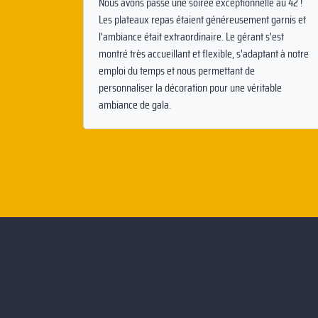
Nous avons passé une soirée exceptionnelle au 42 !
Les plateaux repas étaient généreusement garnis et
l'ambiance était extraordinaire. Le gérant s'est
montré très accueillant et flexible, s'adaptant à notre
emploi du temps et nous permettant de
personnaliser la décoration pour une véritable
ambiance de gala.