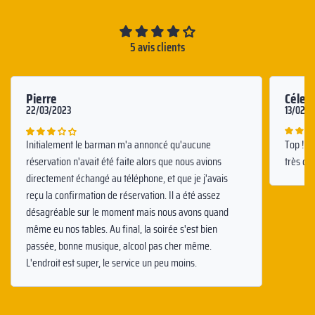
5 avis clients
Pierre
Céles
22/03/2023
13/02/2
Initialement le barman m'a annoncé qu'aucune
Top ! H
réservation n'avait été faite alors que nous avions
très ch
directement échangé au téléphone, et que je j'avais
reçu la confirmation de réservation. Il a été assez
désagréable sur le moment mais nous avons quand
même eu nos tables. Au final, la soirée s'est bien
passée, bonne musique, alcool pas cher même.
L'endroit est super, le service un peu moins.