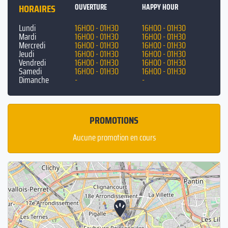
HORAIRES
OUVERTURE
HAPPY HOUR
Lundi
16H00 - 01H30
16H00 - 01H30
Mardi
16H00 - 01H30
16H00 - 01H30
Mercredi
16H00 - 01H30
16H00 - 01H30
Jeudi
16H00 - 01H30
16H00 - 01H30
Vendredi
16H00 - 01H30
16H00 - 01H30
Samedi
16H00 - 01H30
16H00 - 01H30
Dimanche
-
-
PROMOTIONS
Aucune promotion en cours