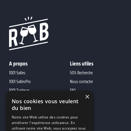
A propos
Liens utiles
1001 Salles
SOS Recherche
1001 SallesPro
Nous contacter
1001 Traiteurs
FAQ
×
1001 DJ
Nos cookies vous veulent
10h01
du bien
MP2
Notre site Web utilise des cookies pour
améliorer l'expérience utilisateur. En
utilisant notre site Web, vous acceptez tous