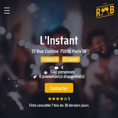
L'Instant
17 Rue Custine
75018
Paris 18
TERRASSE
ÉTUDIANT
€
1-40 personnes
0 promotion(s) disponible(s)
Contacter
5
Fiche consultée 7 fois les 30 derniers jours