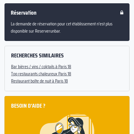
Réservation
La demande de réservation pour cet établissement n’est plus
disponible sur Reserverunbar.
RECHERCHES SIMILAIRES
Bar bières / vins / coktails à Paris 18
Top restaurants chaleureux Paris 18
Restaurant boîte de nuit à Paris 18
BESOIN D'AIDE ?