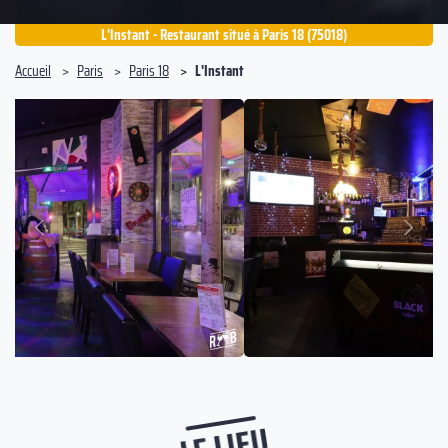
L'Instant - Restaurant situé à Paris 18 (75018)
Accueil
Paris
Paris 18
L'Instant
Suivant
Précédent
LE LIEU