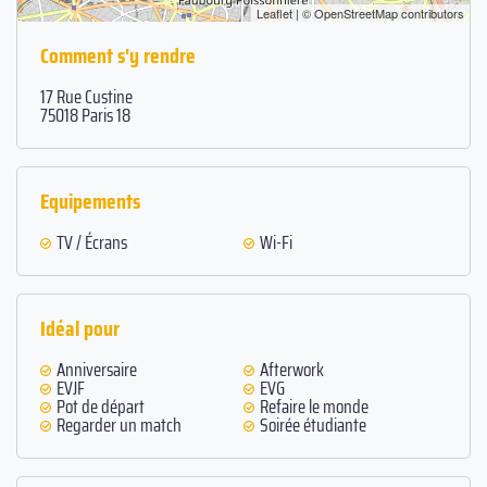
Leaflet
| ©
OpenStreetMap
contributors
Comment s'y rendre
17 Rue Custine
75018 Paris 18
Equipements
TV / Écrans
Wi-Fi
Idéal pour
Anniversaire
Afterwork
EVJF
EVG
Pot de départ
Refaire le monde
Regarder un match
Soirée étudiante