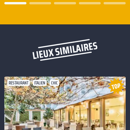
LIEUX SIMILAIRES
RESTAURANT
ITALIEN
CHIC
Suivant
Précédent