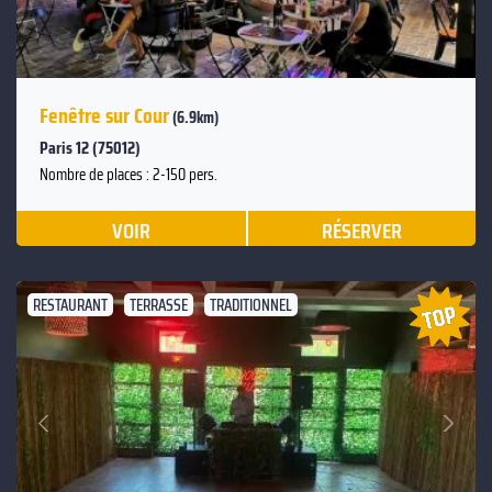
Fenêtre sur Cour
(6.9km)
Paris 12 (75012)
Nombre de places : 2-150 pers.
VOIR
RÉSERVER
RESTAURANT
TERRASSE
TRADITIONNEL
Suivant
Précédent