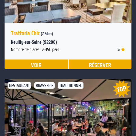
Trattoria Chic
(7.5km)
Neuilly-sur-Seine (92200)
5
Nombre de places : 2-150 pers.
VOIR
RÉSERVER
RESTAURANT
BRASSERIE
TRADITIONNEL
Suivant
Précédent