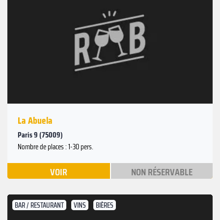
La Abuela
Paris 9 (75009)
Nombre de places : 1-30 pers.
VOIR
NON RÉSERVABLE
BAR / RESTAURANT
VINS
BIÈRES