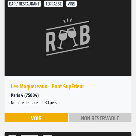
BAR / RESTAURANT
TERRASSE
VINS
Les Maquereaux - Pont SupÉrieur
Paris 4 (75004)
Nombre de places : 1-30 pers.
VOIR
NON RÉSERVABLE