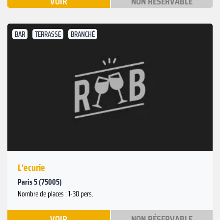
VOIR
NON RÉSERVABLE
BAR
TERRASSE
BRANCHÉ
L'ecurie
Paris 5 (75005)
Nombre de places : 1-30 pers.
VOIR
NON RÉSERVABLE