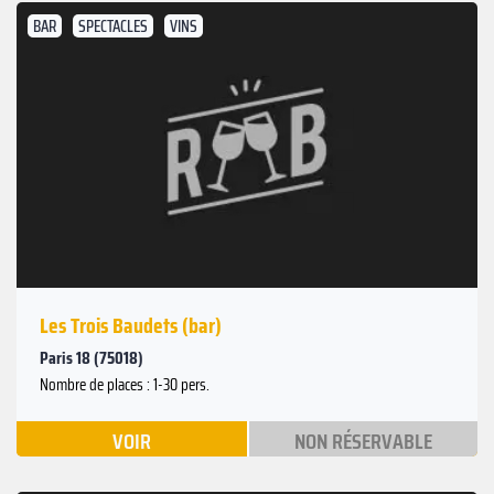
BAR
SPECTACLES
VINS
Les Trois Baudets (bar)
Paris 18 (75018)
Nombre de places : 1-30 pers.
VOIR
NON RÉSERVABLE