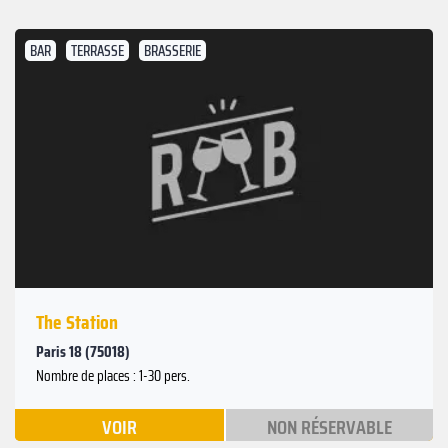
BAR
TERRASSE
BRASSERIE
The Station
Paris 18 (75018)
Nombre de places : 1-30 pers.
VOIR
NON RÉSERVABLE