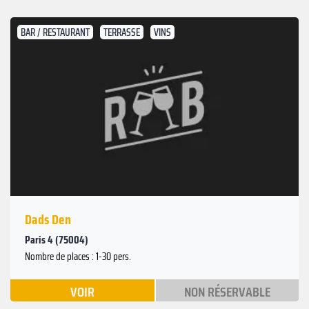
BAR / RESTAURANT
TERRASSE
VINS
Dads Den
Paris 4 (75004)
Nombre de places : 1-30 pers.
VOIR
NON RÉSERVABLE