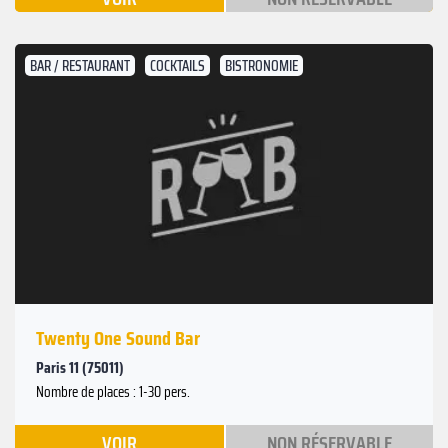
BAR / RESTAURANT
COCKTAILS
BISTRONOMIE
Twenty One Sound Bar
Paris 11 (75011)
Nombre de places : 1-30 pers.
VOIR
NON RÉSERVABLE