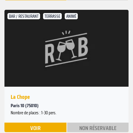
BAR / RESTAURANT
TERRASSE
ANIMÉ
La Chope
Paris 10 (75010)
Nombre de places : 1-30 pers.
VOIR
NON RÉSERVABLE