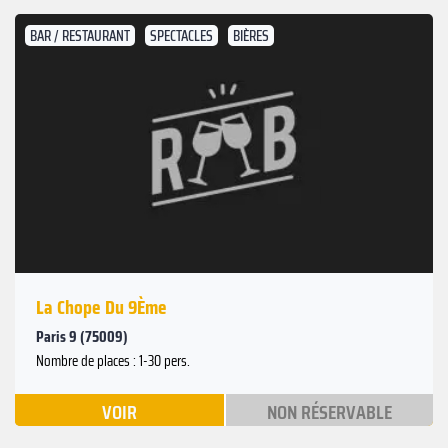
BAR / RESTAURANT
SPECTACLES
BIÈRES
La Chope Du 9Ème
Paris 9 (75009)
Nombre de places : 1-30 pers.
VOIR
NON RÉSERVABLE