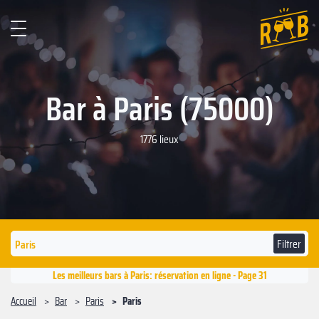
Bar à Paris (75000)
1776 lieux
Filtrer
Les meilleurs bars à Paris: réservation en ligne - Page 31
Accueil
Bar
Paris
Paris