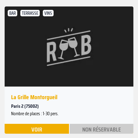
BAR
TERRASSE
VINS
La Grille Montorgueil
Paris 2 (75002)
Nombre de places : 1-30 pers.
VOIR
NON RÉSERVABLE