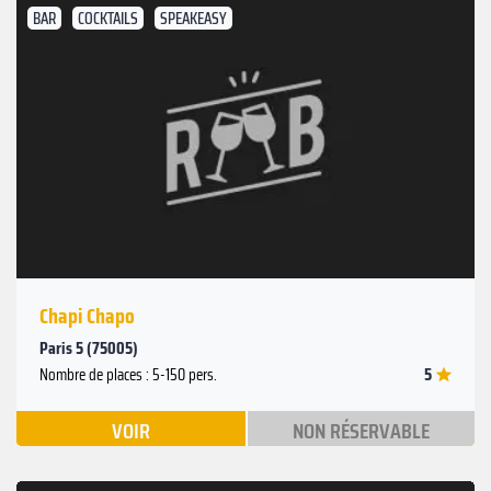
BAR
COCKTAILS
SPEAKEASY
Chapi Chapo
Paris 5 (75005)
5
Nombre de places : 5-150 pers.
VOIR
NON RÉSERVABLE