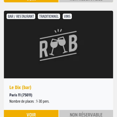
BAR / RESTAURANT
TRADITIONNEL
VINS
Le Dix (bar)
Paris 11 (75011)
Nombre de places : 1-30 pers.
VOIR
NON RÉSERVABLE