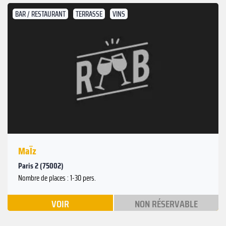
BAR / RESTAURANT
TERRASSE
VINS
MaÏz
Paris 2 (75002)
Nombre de places : 1-30 pers.
VOIR
NON RÉSERVABLE