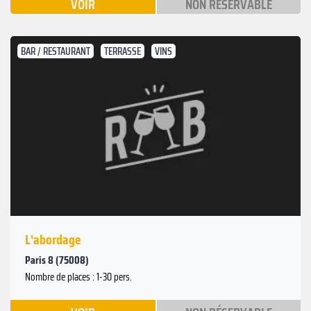
VOIR
NON RÉSERVABLE
BAR / RESTAURANT
TERRASSE
VINS
L'abordage
Paris 8 (75008)
Nombre de places : 1-30 pers.