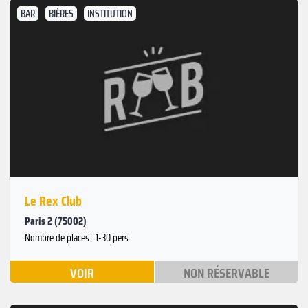
BAR
BIÈRES
INSTITUTION
Le Rex Club
Paris 2 (75002)
Nombre de places : 1-30 pers.
VOIR
NON RÉSERVABLE