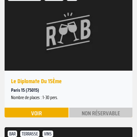
Le Diplomate Du 15Ème
Paris 15 (75015)
Nombre de places : 1-30 pers.
VOIR
NON RÉSERVABLE
BAR
TERRASSE
VINS