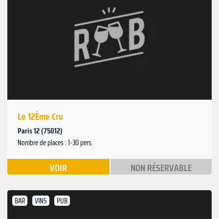
Le 12Ème Cru
Paris 12 (75012)
Nombre de places : 1-30 pers.
VOIR
NON RÉSERVABLE
BAR
VINS
PUB