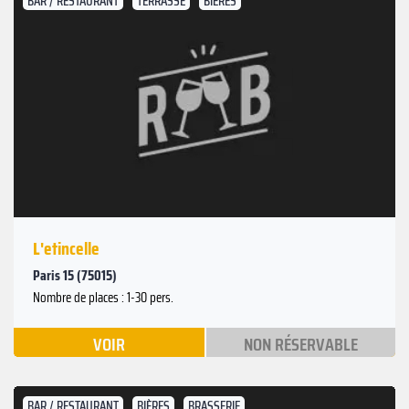
BAR / RESTAURANT
TERRASSE
BIÈRES
L'etincelle
Paris 15 (75015)
Nombre de places : 1-30 pers.
VOIR
NON RÉSERVABLE
BAR / RESTAURANT
BIÈRES
BRASSERIE