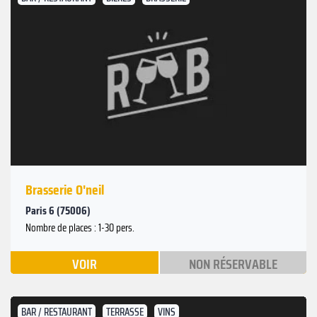
Brasserie O'neil
Paris 6 (75006)
Nombre de places : 1-30 pers.
VOIR
NON RÉSERVABLE
BAR / RESTAURANT
TERRASSE
VINS