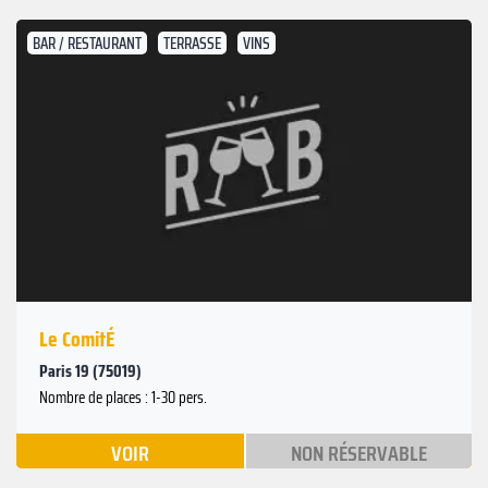
BAR / RESTAURANT
TERRASSE
VINS
Le ComitÉ
Paris 19 (75019)
Nombre de places : 1-30 pers.
VOIR
NON RÉSERVABLE