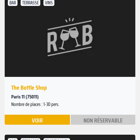
BAR
TERRASSE
VINS
The Bottle Shop
Paris 11 (75011)
Nombre de places : 1-30 pers.
VOIR
NON RÉSERVABLE