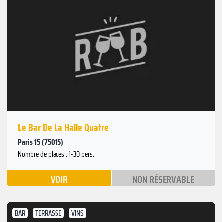
Le Bar De La Halle Quatre
Paris 15 (75015)
Nombre de places : 1-30 pers.
VOIR
NON RÉSERVABLE
BAR
TERRASSE
VINS