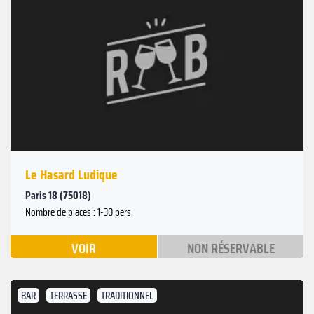
Le Hasard Ludique
Paris 18 (75018)
Nombre de places : 1-30 pers.
VOIR
NON RÉSERVABLE
BAR
TERRASSE
TRADITIONNEL