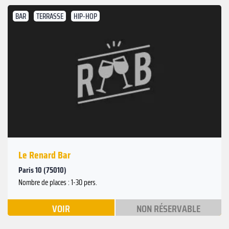
BAR
TERRASSE
HIP-HOP
Le Renard Bar
Paris 10 (75010)
Nombre de places : 1-30 pers.
VOIR
NON RÉSERVABLE