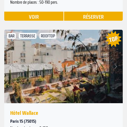
Nombre de places : 50-190 pers.
VOIR
RÉSERVER
BAR
TERRASSE
ROOFTOP
Suivant
Précédent
Hôtel Wallace
Paris 15 (75015)