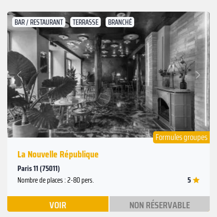
BAR / RESTAURANT
TERRASSE
BRANCHÉ
Suivant
Précédent
Formules groupes
La Nouvelle République
Paris 11 (75011)
5
Nombre de places : 2-80 pers.
VOIR
NON RÉSERVABLE