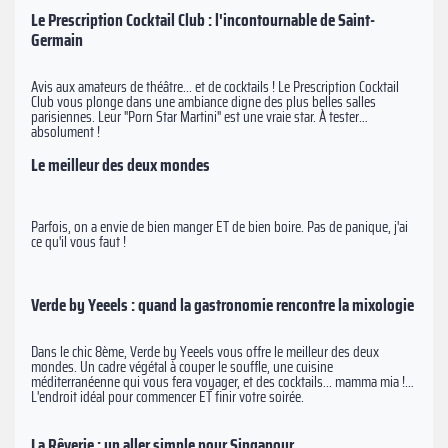
Le Prescription Cocktail Club : l'incontournable de Saint-
Germain
Avis aux amateurs de théâtre... et de cocktails ! Le Prescription Cocktail
Club vous plonge dans une ambiance digne des plus belles salles
parisiennes. Leur "Porn Star Martini" est une vraie star. À tester
absolument !
Le meilleur des deux mondes
Parfois, on a envie de bien manger ET de bien boire. Pas de panique, j'ai
ce qu'il vous faut !
Verde by Yeeels : quand la gastronomie rencontre la mixologie
Dans le chic 8ème, Verde by Yeeels vous offre le meilleur des deux
mondes. Un cadre végétal à couper le souffle, une cuisine
méditerranéenne qui vous fera voyager, et des cocktails... mamma mia !
L'endroit idéal pour commencer ET finir votre soirée.
La Rêverie : un aller simple pour Singapour