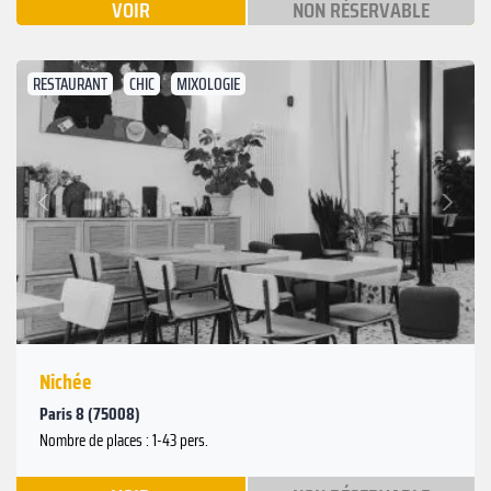
VOIR
NON RÉSERVABLE
RESTAURANT
CHIC
MIXOLOGIE
Suivant
Précédent
Nichée
Paris 8 (75008)
Nombre de places : 1-43 pers.