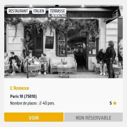
RESTAURANT
ITALIEN
TERRASSE
Suivant
Précédent
L'Annexe
Paris 10 (75010)
5
Nombre de places : 2-40 pers.
VOIR
NON RÉSERVABLE