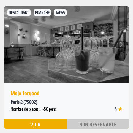
RESTAURANT
BRANCHÉ
TAPAS
Suivant
Précédent
Mojo forgood
Paris 2 (75002)
4
Nombre de places : 1-50 pers.
VOIR
NON RÉSERVABLE