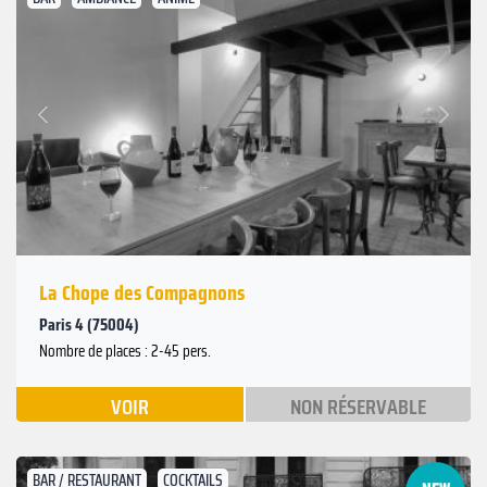
Suivant
Précédent
La Chope des Compagnons
Paris 4 (75004)
Nombre de places : 2-45 pers.
VOIR
NON RÉSERVABLE
BAR / RESTAURANT
COCKTAILS