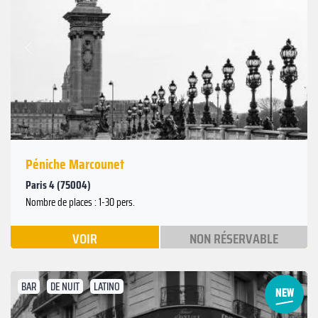
Suivant
Précédent
Péniche Marcounet
Paris 4 (75004)
Nombre de places : 1-30 pers.
VOIR
NON RÉSERVABLE
BAR
DE NUIT
LATINO