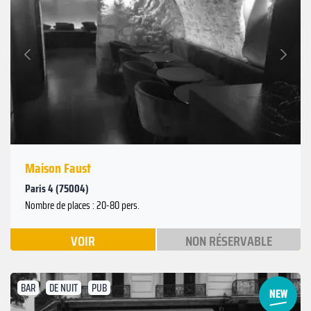
Suivant
Précédent
Maison Faust
Paris 4 (75004)
Nombre de places : 20-80 pers.
VOIR
NON RÉSERVABLE
BAR
DE NUIT
PUB