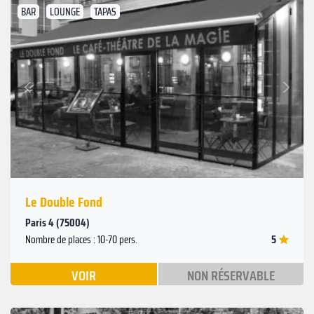
BAR
LOUNGE
TAPAS
Suivant
Précédent
Le Double Fond
Paris 4 (75004)
5
Nombre de places : 10-70 pers.
VOIR
NON RÉSERVABLE