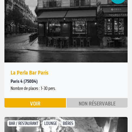
Suivant
Précédent
La Perla Bar Paris
Paris 4 (75004)
Nombre de places : 1-30 pers.
VOIR
NON RÉSERVABLE
BAR / RESTAURANT
LOUNGE
BIÈRES