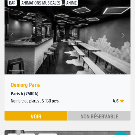
BAR
ANIMATIONS MUSICALES
ANIMÉ
Suivant
Précédent
Demory Paris
Paris 4 (75004)
4.6
Nombre de places : 5-150 pers.
VOIR
NON RÉSERVABLE