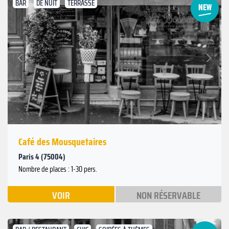
BAR
DE NUIT
TERRASSE
Suivant
Précédent
Café des Mousquetaires
Paris 4 (75004)
Nombre de places : 1-30 pers.
VOIR
NON RÉSERVABLE