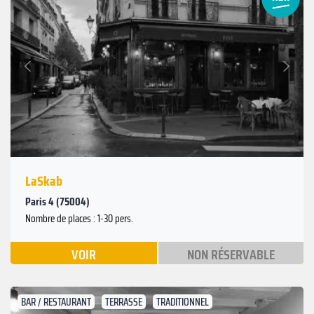
Suivant
Précédent
LaSkab
Paris 4 (75004)
Nombre de places : 1-30 pers.
VOIR
NON RÉSERVABLE
BAR / RESTAURANT
TERRASSE
TRADITIONNEL