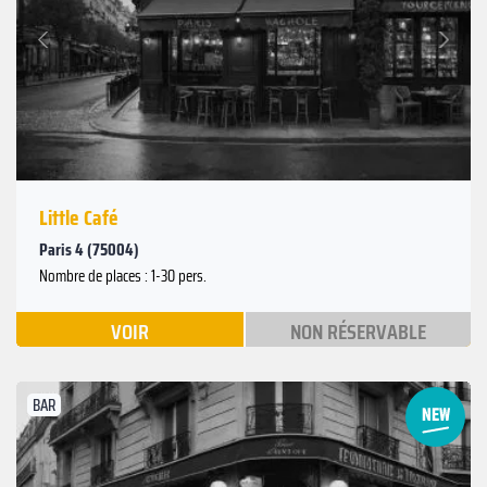
Suivant
Précédent
Little Café
Paris 4 (75004)
Nombre de places : 1-30 pers.
VOIR
NON RÉSERVABLE
BAR