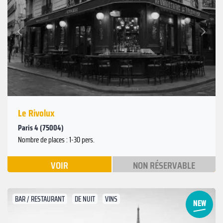
Suivant
Précédent
Le Rivolux
Paris 4 (75004)
Nombre de places : 1-30 pers.
VOIR
NON RÉSERVABLE
BAR / RESTAURANT
DE NUIT
VINS