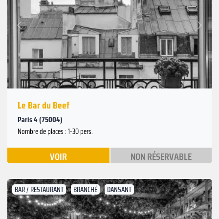
Suivant
Précédent
Le Bar du Beef
Paris 4 (75004)
Nombre de places : 1-30 pers.
VOIR
NON RÉSERVABLE
BAR / RESTAURANT
BRANCHÉ
DANSANT