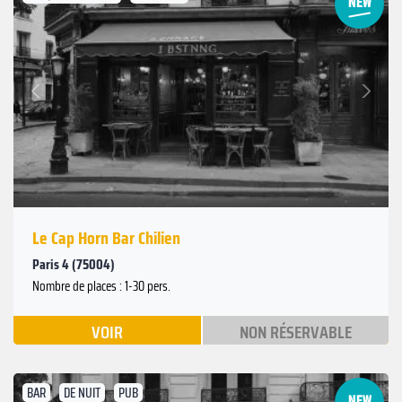
Suivant
Précédent
Le Cap Horn Bar Chilien
Paris 4 (75004)
Nombre de places : 1-30 pers.
VOIR
NON RÉSERVABLE
BAR
DE NUIT
PUB