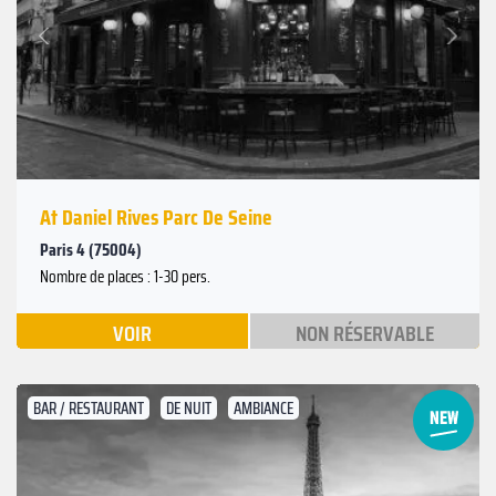
Suivant
Précédent
At Daniel Rives Parc De Seine
Paris 4 (75004)
Nombre de places : 1-30 pers.
VOIR
NON RÉSERVABLE
BAR / RESTAURANT
DE NUIT
AMBIANCE