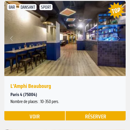
BAR
DANSANT
SPORT
Suivant
Précédent
L'Amphi Beaubourg
Paris 4 (75004)
Nombre de places : 10-350 pers.
VOIR
RÉSERVER