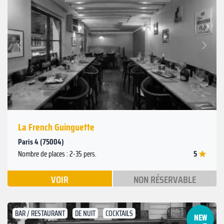
Suivant
Précédent
La French Guinguette
Paris 4 (75004)
5
Nombre de places : 2-35 pers.
VOIR
NON RÉSERVABLE
BAR / RESTAURANT
DE NUIT
COCKTAILS