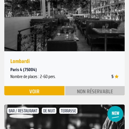
Suivant
Précédent
Lombardi
Paris 4 (75004)
5
Nombre de places : 2-60 pers.
VOIR
NON RÉSERVABLE
BAR / RESTAURANT
DE NUIT
TERRASSE