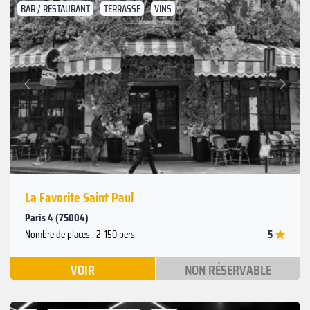
BAR / RESTAURANT
TERRASSE
VINS
Suivant
Précédent
La Favorite Saint Paul
Paris 4 (75004)
5
Nombre de places : 2-150 pers.
VOIR
NON RÉSERVABLE