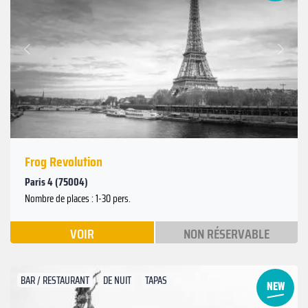
Suivant
Précédent
Frog Revolution
Paris 4 (75004)
Nombre de places : 1-30 pers.
VOIR
NON RÉSERVABLE
BAR / RESTAURANT
DE NUIT
TAPAS