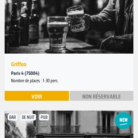
Suivant
Précédent
Griffon
Paris 4 (75004)
Nombre de places : 1-30 pers.
VOIR
NON RÉSERVABLE
BAR
DE NUIT
PUB