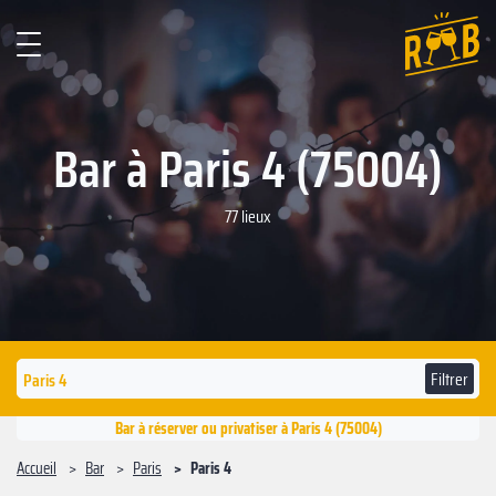
Bar à Paris 4 (75004)
77 lieux
Filtrer
Bar à réserver ou privatiser à Paris 4 (75004)
Accueil
Bar
Paris
Paris 4