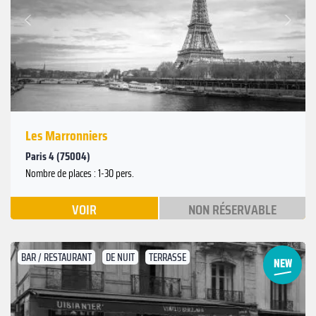
Suivant
Précédent
Les Marronniers
Paris 4 (75004)
Nombre de places : 1-30 pers.
VOIR
NON RÉSERVABLE
BAR / RESTAURANT
DE NUIT
TERRASSE