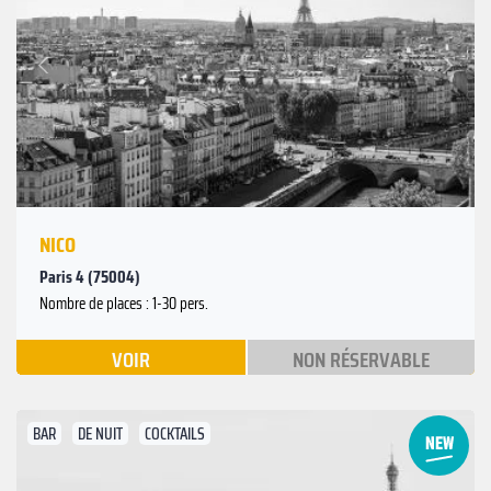
Suivant
Précédent
NICO
Paris 4 (75004)
Nombre de places : 1-30 pers.
VOIR
NON RÉSERVABLE
BAR
DE NUIT
COCKTAILS