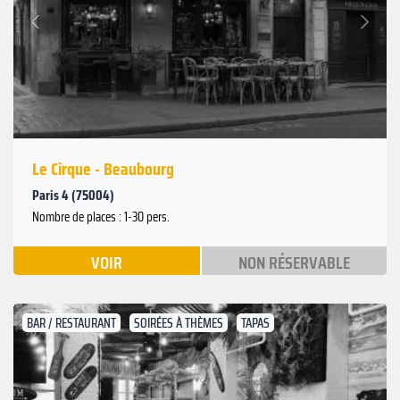
Suivant
Précédent
Le Cirque - Beaubourg
Paris 4 (75004)
Nombre de places : 1-30 pers.
VOIR
NON RÉSERVABLE
BAR / RESTAURANT
SOIRÉES À THÈMES
TAPAS