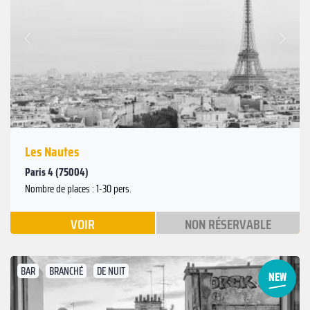
Suivant
Précédent
Les Nautes
Paris 4 (75004)
Nombre de places : 1-30 pers.
VOIR
NON RÉSERVABLE
BAR
BRANCHÉ
DE NUIT