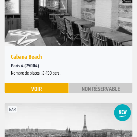
Suivant
Précédent
Cabana Beach
Paris 4 (75004)
Nombre de places : 2-150 pers.
VOIR
NON RÉSERVABLE
BAR