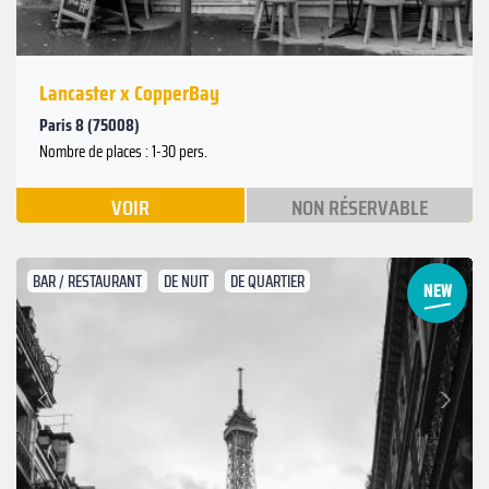
Lancaster x CopperBay
Paris 8 (75008)
Nombre de places : 1-30 pers.
VOIR
NON RÉSERVABLE
BAR / RESTAURANT
DE NUIT
DE QUARTIER
Suivant
Précédent