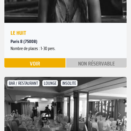
LE HUIT
Paris 8 (75008)
Nombre de places : 1-30 pers.
VOIR
NON RÉSERVABLE
BAR / RESTAURANT
LOUNGE
INSOLITE
Suivant
Précédent