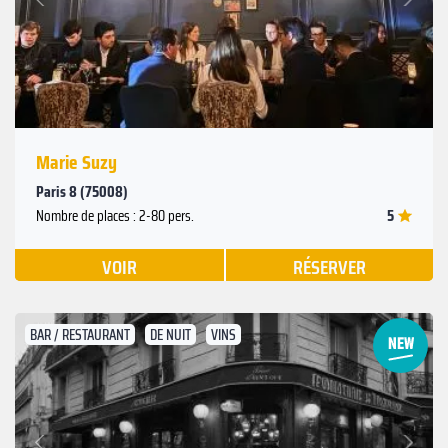
Précédent
Marie Suzy
Paris 8 (75008)
5
Nombre de places : 2-80 pers.
VOIR
RÉSERVER
BAR / RESTAURANT
DE NUIT
VINS
Suivant