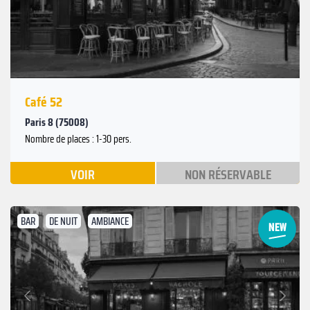
Café 52
Paris 8 (75008)
Nombre de places : 1-30 pers.
VOIR
NON RÉSERVABLE
BAR
DE NUIT
AMBIANCE
Suivant
Précédent