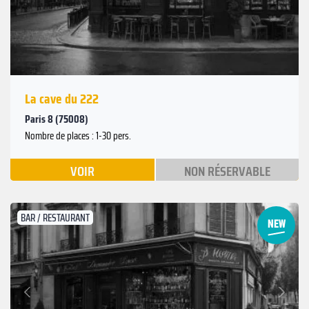
La cave du 222
Paris 8 (75008)
Nombre de places : 1-30 pers.
VOIR
NON RÉSERVABLE
BAR / RESTAURANT
Suivant
Précédent