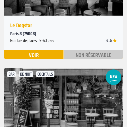
Le Dogstar
Paris 8 (75008)
4.5
Nombre de places : 5-60 pers.
VOIR
NON RÉSERVABLE
BAR
DE NUIT
COCKTAILS
Suivant
Précédent