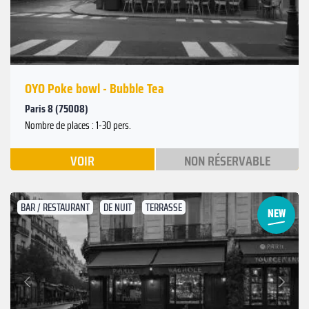
OYO Poke bowl - Bubble Tea
Paris 8 (75008)
Nombre de places : 1-30 pers.
VOIR
NON RÉSERVABLE
BAR / RESTAURANT
DE NUIT
TERRASSE
Suivant
Précédent