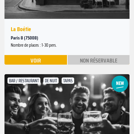
La Boétie
Paris 8 (75008)
Nombre de places : 1-30 pers.
VOIR
NON RÉSERVABLE
BAR / RESTAURANT
DE NUIT
TAPAS
Suivant
Précédent