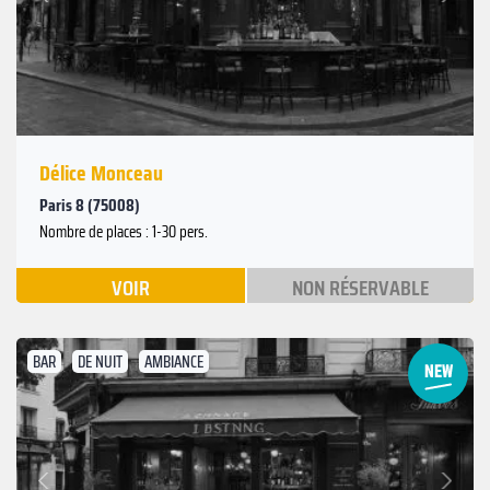
Précédent
Délice Monceau
Paris 8 (75008)
Nombre de places : 1-30 pers.
VOIR
NON RÉSERVABLE
BAR
DE NUIT
AMBIANCE
Suivant