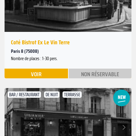
Coté Bistrot Ex Le Vin Terre
Paris 8 (75008)
Nombre de places : 1-30 pers.
VOIR
NON RÉSERVABLE
BAR / RESTAURANT
DE NUIT
TERRASSE
Suivant
Précédent