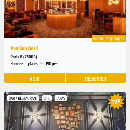
Précédent
Formules groupes
Pavillon Berri
Paris 8 (75008)
Nombre de places : 50-190 pers.
VOIR
RÉSERVER
BAR / RESTAURANT
CHIC
TAPAS
Suivant