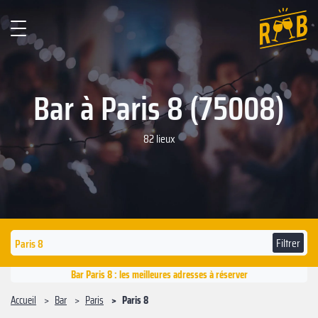
Bar à Paris 8 (75008)
82 lieux
Filtrer
Bar Paris 8 : les meilleures adresses à réserver
Accueil
Bar
Paris
Paris 8