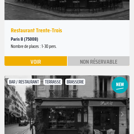
Restaurant Trente-Trois
Paris 8 (75008)
Nombre de places : 1-30 pers.
VOIR
NON RÉSERVABLE
BAR / RESTAURANT
TERRASSE
BRASSERIE
Suivant
Précédent