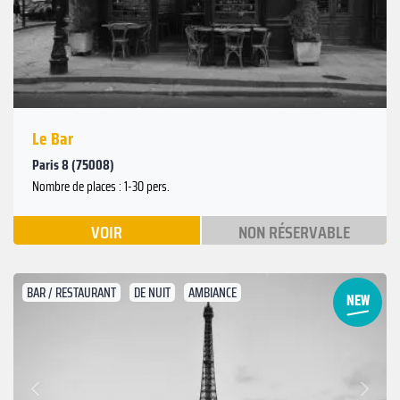
Précédent
Le Bar
Paris 8 (75008)
Nombre de places : 1-30 pers.
VOIR
NON RÉSERVABLE
BAR / RESTAURANT
DE NUIT
AMBIANCE
Suivant
Précédent