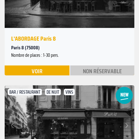
L'ABORDAGE Paris 8
Paris 8 (75008)
Nombre de places : 1-30 pers.
VOIR
NON RÉSERVABLE
BAR / RESTAURANT
DE NUIT
VINS
Suivant
Précédent