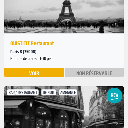
OUISTITIT Restaurant
Paris 8 (75008)
Nombre de places : 1-30 pers.
VOIR
NON RÉSERVABLE
BAR / RESTAURANT
DE NUIT
AMBIANCE
Suivant
Précédent