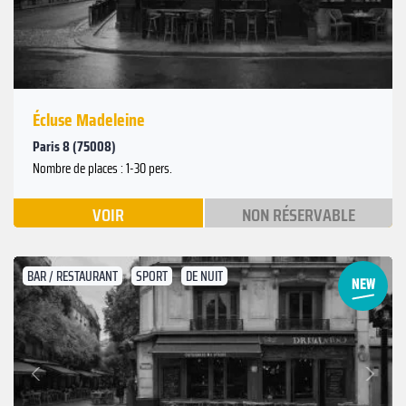
Écluse Madeleine
Paris 8 (75008)
Nombre de places : 1-30 pers.
VOIR
NON RÉSERVABLE
BAR / RESTAURANT
SPORT
DE NUIT
Suivant
Précédent