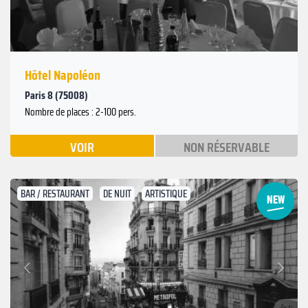
Hôtel Napoléon
Paris 8 (75008)
Nombre de places : 2-100 pers.
VOIR
NON RÉSERVABLE
BAR / RESTAURANT
DE NUIT
ARTISTIQUE
Suivant
Précédent