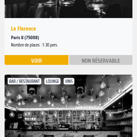
Le Florence
Paris 8 (75008)
Nombre de places : 1-30 pers.
VOIR
NON RÉSERVABLE
BAR / RESTAURANT
LOUNGE
VINS
Suivant
Précédent