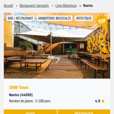
Accueil
Restaurants dansants
Loire Atlantique
Nantes
BAR / RESTAURANT
ANIMATIONS MUSICALES
ARTISTIQUE
Suivant
Précédent
OHM Town
Nantes (44000)
4.8
Nombre de places : 5-500 pers.