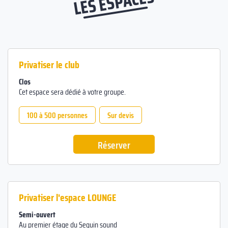
LES ESPACES
Privatiser le club
Clos
Cet espace sera dédié à votre groupe.
100 à 500 personnes
Sur devis
Réserver
Privatiser l'espace LOUNGE
Semi-ouvert
Au premier étage du Seguin sound