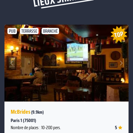
PUB
TERRASSE
BRANCHÉ
Suivant
Précédent
McBrides
(9.9km)
Paris 1 (75001)
5
Nombre de places : 10-200 pers.