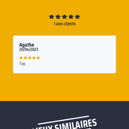
1 avis clients
Agathe
20/04/2023
Top
LIEUX SIMILAIRES