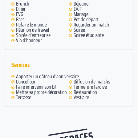
Brunch
Déjeuner
Diner
EVJF
EVG
Mariage
Pacs
Pot de départ
Refaire le monde
Regarder un match
Réunion de travail
Soirée
Soirée d'entreprise
Soirée étudiante
Vin d'honneur
Services
Apporter un gâteau d’anniversaire
Dancefloor
Diffusion de matchs
Faire intervenir son DJ
Fermeture tardive
Mettre sa propre décoration
Restauration
Terrasse
Vestiaire