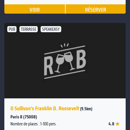
VOIR
RÉSERVER
PUB
TERRASSE
SPEAKEASY
O Sullivan's Franklin D. Roosevelt
(9.5km)
Paris 8 (75008)
4.8
Nombre de places : 1-100 pers.