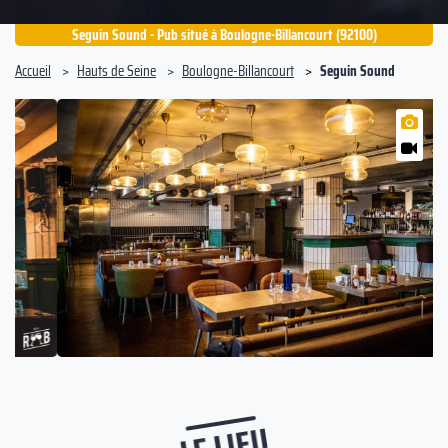
Seguin Sound - Pub situé à Boulogne-Billancourt (92100)
Accueil
Hauts de Seine
Boulogne-Billancourt
Seguin Sound
Suivant
Précédent
LE LIEU