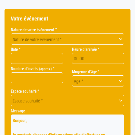
Votre événement
Nature de votre événement *
Nature de votre événement *
Date *
Heure d'arrivée *
Nombre d'invités
*
(approx.)
Moyenne d’âge *
Age *
Espace souhaité *
Espace souhaité *
Message