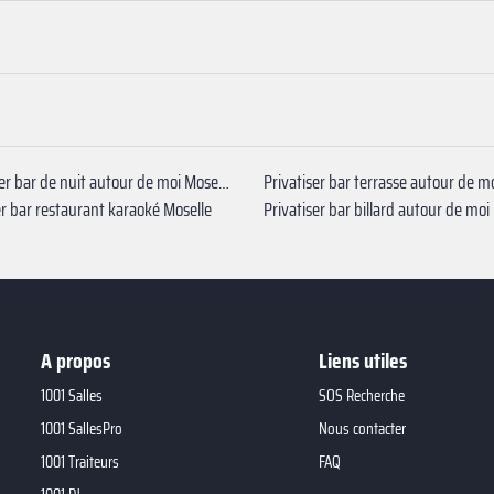
Privatiser bar de nuit autour de moi Moselle
r bar restaurant karaoké Moselle
Privatiser bar billard autour de moi
A propos
Liens utiles
1001 Salles
SOS Recherche
1001 SallesPro
Nous contacter
1001 Traiteurs
FAQ