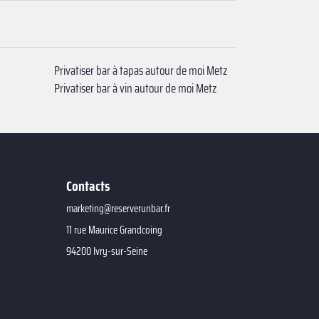
Privatiser bar à tapas autour de moi Metz
Privatiser bar à vin autour de moi Metz
Contacts
marketing@reserverunbar.fr
11 rue Maurice Grandcoing
94200 Ivry-sur-Seine