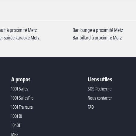
nuit à proximité Metz
Bar lounge à proximité Metz
ser soirée karaoké Metz
Bar billard à proximité Metz
A propos
Liens utiles
1001 Salles
SOS Recherche
1001 SallesPro
Nous contacter
1001 Traiteurs
FAQ
1001 DJ
10h01
MP2