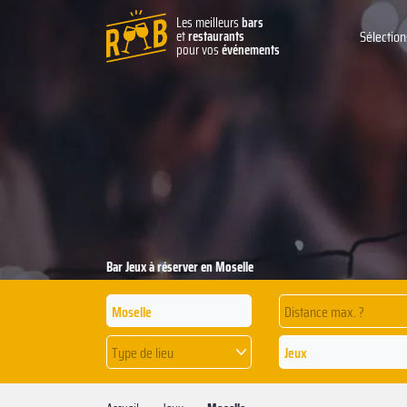
Les meilleurs
bars
et
restaurants
Sélection
pour vos
événements
Bar Jeux à réserver en Moselle
Distance max. ?
Type de lieu
Jeux