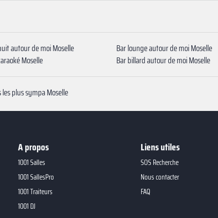
nuit autour de moi Moselle
Bar lounge autour de moi Moselle
karaoké Moselle
Bar billard autour de moi Moselle
s les plus sympa Moselle
A propos
Liens utiles
1001 Salles
SOS Recherche
1001 SallesPro
Nous contacter
1001 Traiteurs
FAQ
1001 DJ