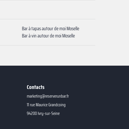
Bar à tapas autour de moi Moselle
Bar à vin autour de moi Moselle
Contacts
marketing@reserverunbar.fr
11 rue Maurice Grandcoing
94200 Ivry-sur-Seine