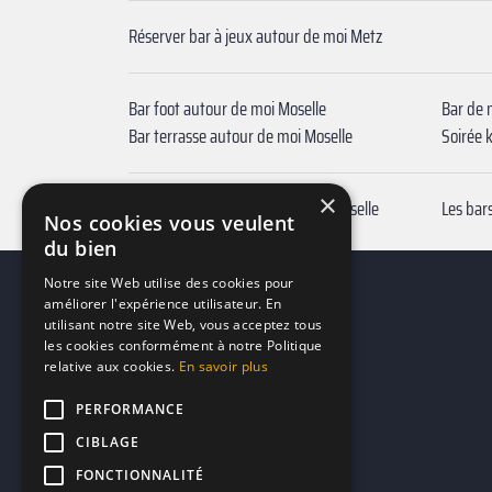
Réserver bar à jeux autour de moi Metz
Bar foot autour de moi Moselle
Bar de 
Bar terrasse autour de moi Moselle
Soirée 
×
Réserver meilleurs bars à bière Moselle
Les bar
Nos cookies vous veulent
du bien
Notre site Web utilise des cookies pour
améliorer l'expérience utilisateur. En
utilisant notre site Web, vous acceptez tous
les cookies conformément à notre Politique
relative aux cookies.
En savoir plus
PERFORMANCE
CIBLAGE
FONCTIONNALITÉ