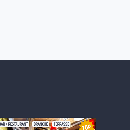
BAR / RESTAURANT
BRANCHÉ
TERRASSE