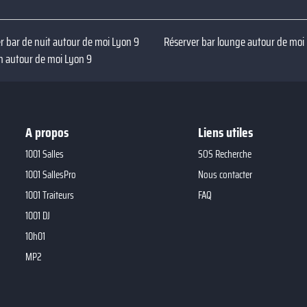
r bar de nuit autour de moi Lyon 9
Réserver bar lounge autour de moi
in autour de moi Lyon 9
A propos
Liens utiles
1001 Salles
SOS Recherche
1001 SallesPro
Nous contacter
1001 Traiteurs
FAQ
1001 DJ
10h01
MP2