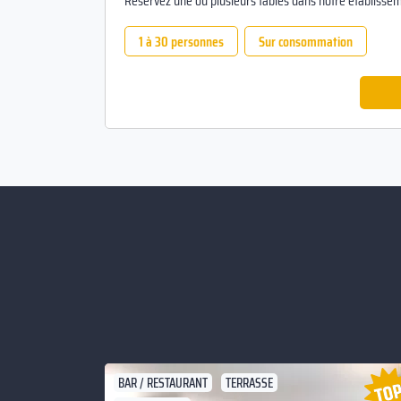
Réservez une ou plusieurs tables dans notre établissem
1 à 30 personnes
Sur consommation
BAR / RESTAURANT
TERRASSE