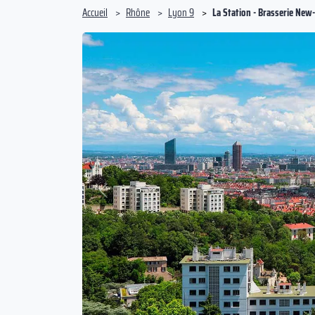
Accueil
Rhône
Lyon 9
La Station - Brasserie New
Précédent