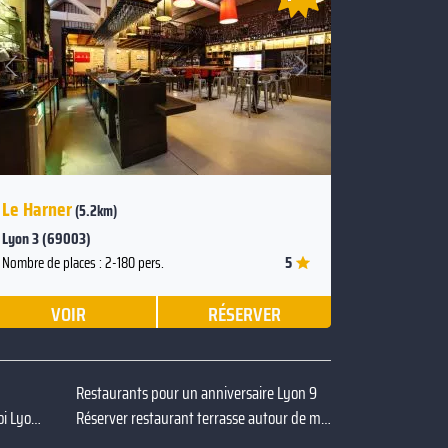
Suivant
Précédent
Le Harner
(5.2km)
Lyon 3 (69003)
5
Nombre de places : 2-180 pers.
VOIR
RÉSERVER
Restaurants pour un anniversaire Lyon 9
Restaurants dansants autour de moi Lyon 9
Réserver restaurant terrasse autour de moi Lyon 9