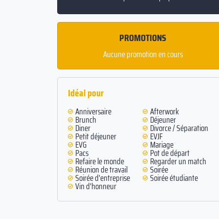
PROMOTIONS
Aucune promotion en cours
Idéal pour
Anniversaire
Afterwork
Brunch
Déjeuner
Diner
Divorce / Séparation
Petit déjeuner
EVJF
EVG
Mariage
Pacs
Pot de départ
Refaire le monde
Regarder un match
Réunion de travail
Soirée
Soirée d'entreprise
Soirée étudiante
Vin d'honneur