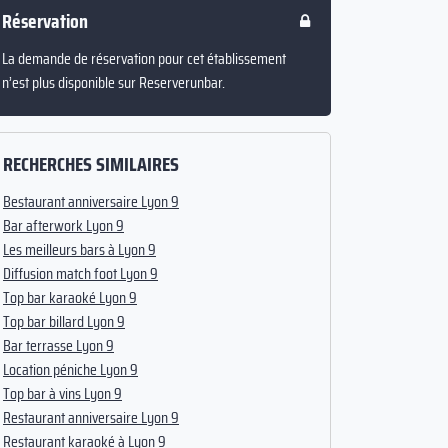
Réservation
La demande de réservation pour cet établissement
n’est plus disponible sur Reserverunbar.
RECHERCHES SIMILAIRES
Bestaurant anniversaire Lyon 9
Bar afterwork Lyon 9
Les meilleurs bars à Lyon 9
Diffusion match foot Lyon 9
Top bar karaoké Lyon 9
Top bar billard Lyon 9
Bar terrasse Lyon 9
Location péniche Lyon 9
Top bar à vins Lyon 9
Restaurant anniversaire Lyon 9
Restaurant karaoké à Lyon 9