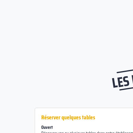
LES
Réserver quelques tables
Ouvert