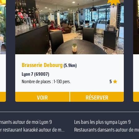
Suivant
Précédent
Brasserie Debourg
(5.9km)
Lyon 7 (69007)
5
Nombre de places : 1-130 pers.
VOIR
RÉSERVER
nsants autour de moi Lyon 9
Les bars les plus sympa Lyon 9
Réserver restaurant karaoké autour de moi Lyon 9