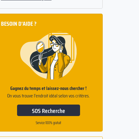
BESOIN D'AIDE ?
Gagnez du temps et laissez-nous chercher !
On vous trouve l’endroit idéal selon vos critères.
SOS Recherche
Service 100% gratuit