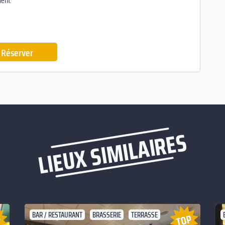
ent.
Réserver
LIEUX SIMILAIRES
BAR / RESTAURANT
BRASSERIE
TERRASSE