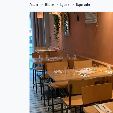
Accueil
Rhône
Lyon 2
Esperanto
Précédent