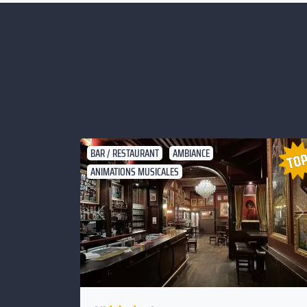
BAR / RESTAURANT
AMBIANCE
ANIMATIONS MUSICALES
Suivant
Précédent