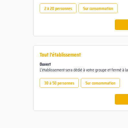
2 à 20 personnes
Sur consommation
Tout l'établissement
Ouvert
L’établissement sera dédié à votre groupe et fermé à la 
30 à 50 personnes
Sur consommation