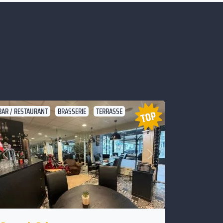
BAR / RESTAURANT
BRASSERIE
TERRASSE
Suivant
Précédent