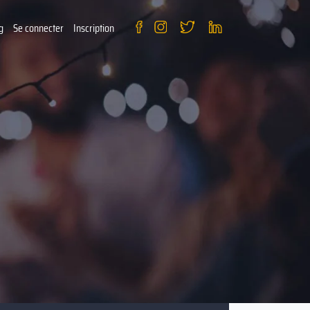
g
Se connecter
Inscription