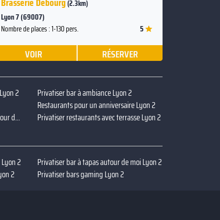
Brasserie Debourg
(2.3km)
Lyon 7 (69007)
5
Nombre de places : 1-130 pers.
VOIR
RÉSERVER
 Lyon 2
Privatiser bar à ambiance Lyon 2
Restaurants pour un anniversaire Lyon 2
Privatiser restaurants dansants autour de moi Lyon 2
Privatiser restaurants avec terrasse Lyon 2
i Lyon 2
Privatiser bar à tapas autour de moi Lyon 2
yon 2
Privatiser bars gaming Lyon 2