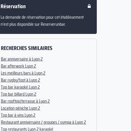
Réservation
La demande de réservation pour cet établissement
n’est plus disponible sur Reserverunbar.
RECHERCHES SIMILAIRES
Bar anniversaire à Lyon 2
Bar afterwork Lyon 2
Les meilleurs bars à Lyon 2
Bar rugby/foot à Lyon 2
Top bar karaoké Lyon 2
Top bar billard Lyon 2
Bar rooftop/terrasse à Lyon 2
Location péniche Lyon 2
Top bar à vins Lyon 2
Restaurant anniversaire / groupes / sympa à Lyon 2
Top restaurants Lyon 2 karaoké