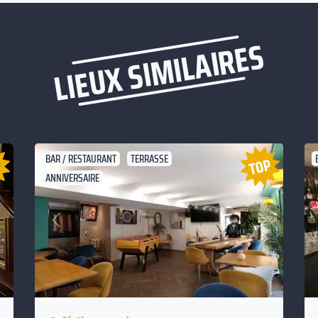
LIEUX SIMILAIRES
BAR / RESTAURANT
TERRASSE
ANNIVERSAIRE
Suivant
Précédent