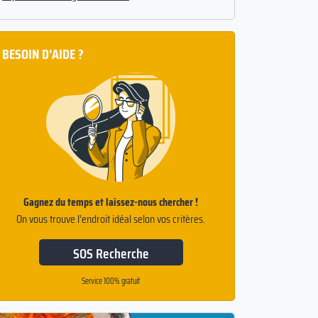
BESOIN D'AIDE ?
Gagnez du temps et laissez-nous chercher !
On vous trouve l’endroit idéal selon vos critères.
SOS Recherche
Service 100% gratuit