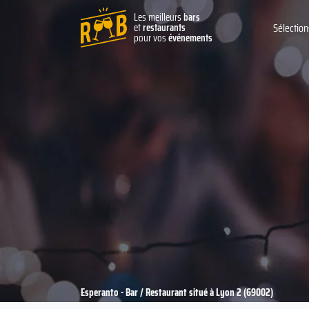
Les meilleurs
bars
et
restaurants
Sélection
pour vos
événements
Esperanto - Bar / Restaurant situé à Lyon 2 (69002)