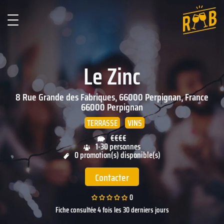
Le Zinc
8 Rue Grande des Fabriques, 66000 Perpignan, France
66000
Perpignan
TERRASSE
VINS
€€€€
1-30 personnes
0 promotion(s) disponible(s)
Contacter
0
Fiche consultée 4 fois les 30 derniers jours