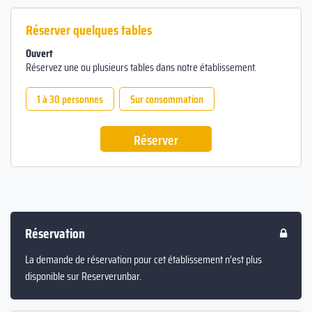
Réserver quelques tables
Ouvert
Réservez une ou plusieurs tables dans notre établissement.
1 à 30 personnes
Sur consommation
Réserver
Réservation
La demande de réservation pour cet établissement n’est plus
disponible sur Reserverunbar.