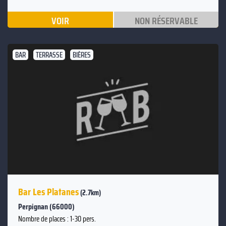
VOIR
NON RÉSERVABLE
BAR
TERRASSE
BIÈRES
Bar Les Platanes
(2.7km)
Perpignan (66000)
Nombre de places : 1-30 pers.