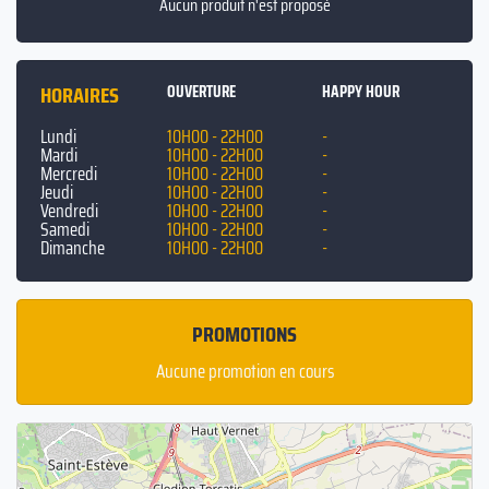
Aucun produit n'est proposé
HORAIRES
OUVERTURE
HAPPY HOUR
Lundi
10H00 - 22H00
-
Mardi
10H00 - 22H00
-
Mercredi
10H00 - 22H00
-
Jeudi
10H00 - 22H00
-
Vendredi
10H00 - 22H00
-
Samedi
10H00 - 22H00
-
Dimanche
10H00 - 22H00
-
PROMOTIONS
Aucune promotion en cours