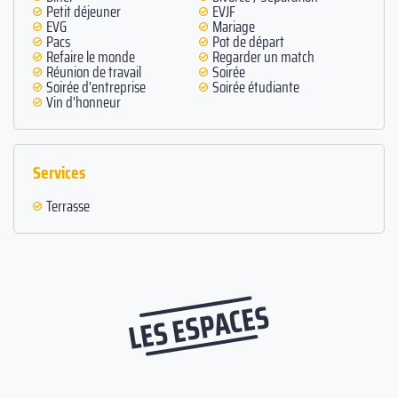
Petit déjeuner
EVJF
EVG
Mariage
Pacs
Pot de départ
Refaire le monde
Regarder un match
Réunion de travail
Soirée
Soirée d'entreprise
Soirée étudiante
Vin d'honneur
Services
Terrasse
LES ESPACES