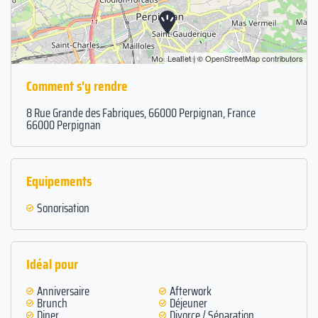
Leaflet
| ©
OpenStreetMap
contributors
Comment s'y rendre
8 Rue Grande des Fabriques, 66000 Perpignan, France
66000 Perpignan
Equipements
Sonorisation
Idéal pour
Anniversaire
Afterwork
Brunch
Déjeuner
Diner
Divorce / Séparation