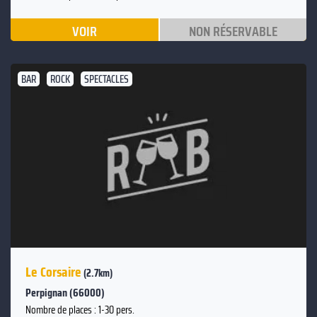
VOIR
NON RÉSERVABLE
BAR
ROCK
SPECTACLES
Le Corsaire
(2.7km)
Perpignan (66000)
Nombre de places : 1-30 pers.