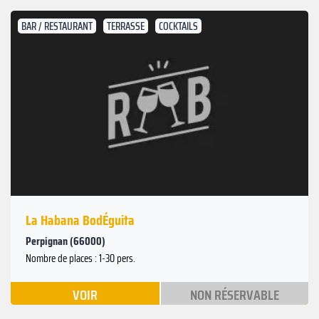
BAR / RESTAURANT
TERRASSE
COCKTAILS
La Habana BodÉguita
Perpignan (66000)
Nombre de places : 1-30 pers.
VOIR
NON RÉSERVABLE