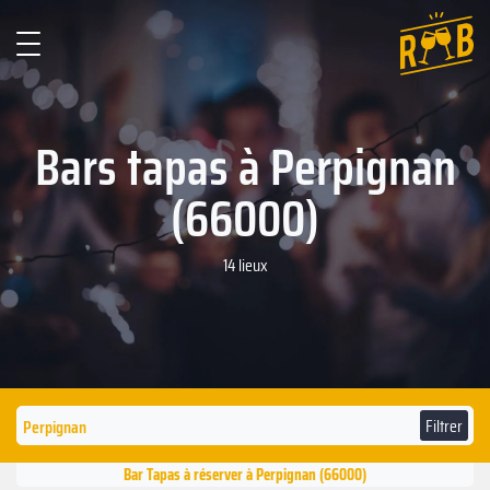
Bars tapas à Perpignan
(66000)
14 lieux
Filtrer
Bar Tapas à réserver à Perpignan (66000)