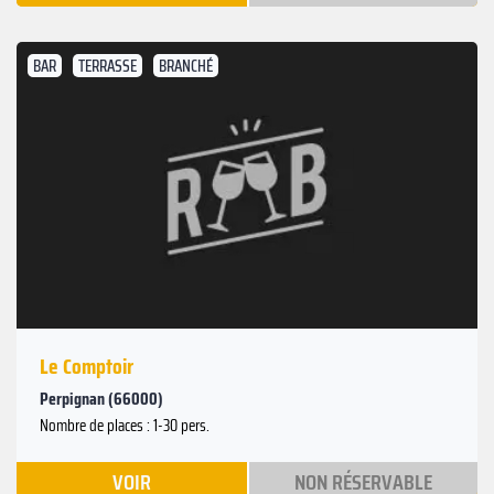
BAR
TERRASSE
BRANCHÉ
Le Comptoir
Perpignan (66000)
Nombre de places : 1-30 pers.
VOIR
NON RÉSERVABLE