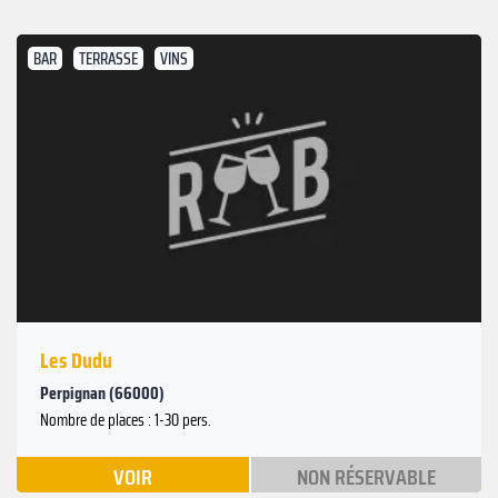
BAR
TERRASSE
VINS
Les Dudu
Perpignan (66000)
Nombre de places : 1-30 pers.
VOIR
NON RÉSERVABLE