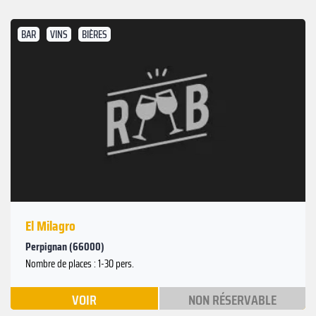
BAR
VINS
BIÈRES
El Milagro
Perpignan (66000)
Nombre de places : 1-30 pers.
VOIR
NON RÉSERVABLE