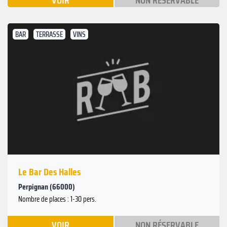
VOIR
NON RÉSERVABLE
BAR
TERRASSE
VINS
Le Bar Des Halles
Perpignan (66000)
Nombre de places : 1-30 pers.
VOIR
NON RÉSERVABLE