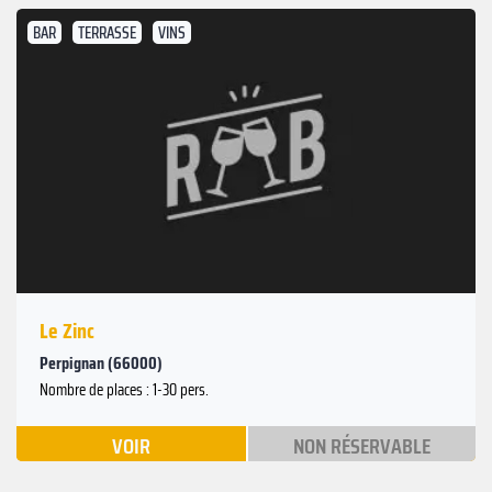
BAR
TERRASSE
VINS
Le Zinc
Perpignan (66000)
Nombre de places : 1-30 pers.
VOIR
NON RÉSERVABLE