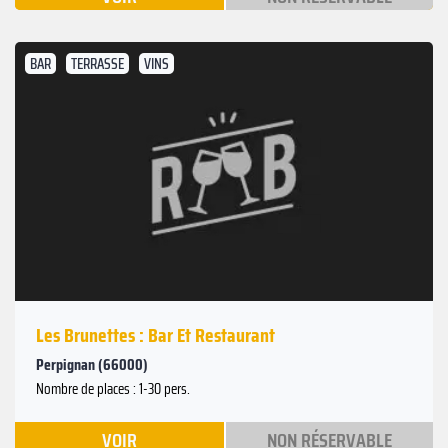
BAR
TERRASSE
VINS
Les Brunettes : Bar Et Restaurant
Perpignan (66000)
Nombre de places : 1-30 pers.
VOIR
NON RÉSERVABLE