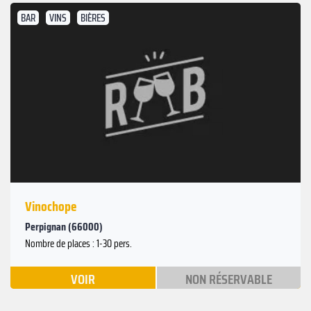
BAR
VINS
BIÈRES
Vinochope
Perpignan (66000)
Nombre de places : 1-30 pers.
VOIR
NON RÉSERVABLE