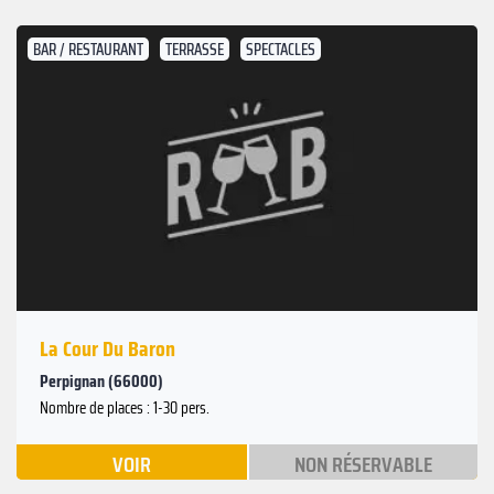
BAR / RESTAURANT
TERRASSE
SPECTACLES
La Cour Du Baron
Perpignan (66000)
Nombre de places : 1-30 pers.
VOIR
NON RÉSERVABLE