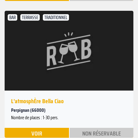
BAR
TERRASSE
TRADITIONNEL
L'atmosphÈre Bella Ciao
Perpignan (66000)
Nombre de places : 1-30 pers.
VOIR
NON RÉSERVABLE