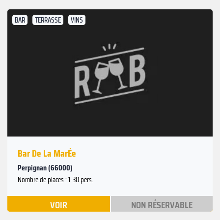
BAR
TERRASSE
VINS
Bar De La MarÉe
Perpignan (66000)
Nombre de places : 1-30 pers.
VOIR
NON RÉSERVABLE