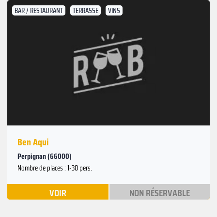
BAR / RESTAURANT
TERRASSE
VINS
Ben Aqui
Perpignan (66000)
Nombre de places : 1-30 pers.
VOIR
NON RÉSERVABLE