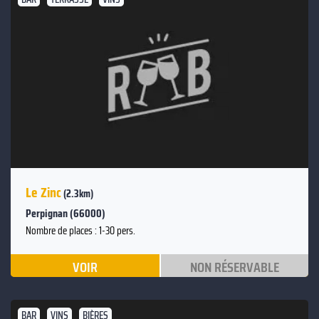
Le Zinc
(2.3km)
Perpignan (66000)
Nombre de places : 1-30 pers.
VOIR
NON RÉSERVABLE
BAR
VINS
BIÈRES