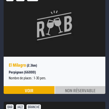
El Milagro
(2.3km)
Perpignan (66000)
Nombre de places : 1-30 pers.
VOIR
NON RÉSERVABLE
BAR
JAZZ
BRANCHÉ