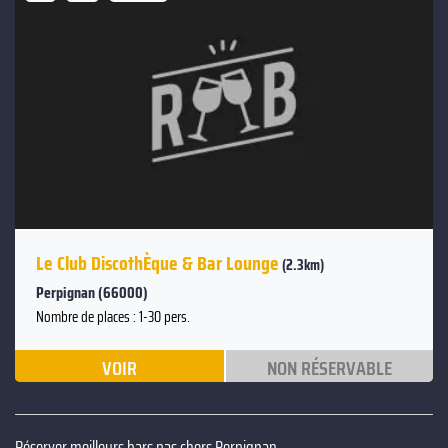
Le Club DiscothÈque & Bar Lounge
(2.3km)
Perpignan (66000)
Nombre de places : 1-30 pers.
VOIR
NON RÉSERVABLE
Réserver meilleurs bars pas chers Perpignan