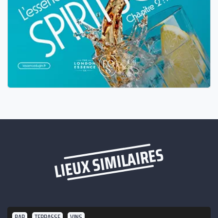
LIEUX SIMILAIRES
BAR
TERRASSE
VINS