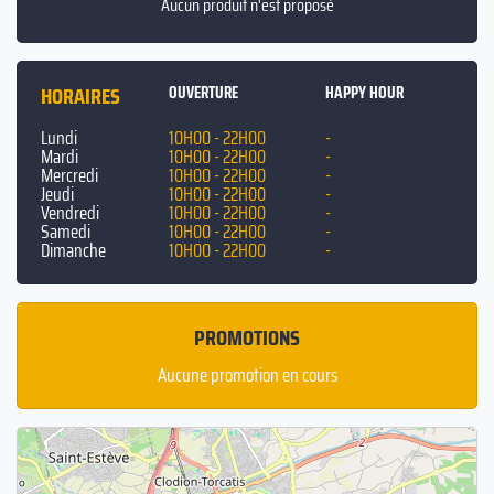
Aucun produit n'est proposé
HORAIRES
OUVERTURE
HAPPY HOUR
Lundi
10H00 - 22H00
-
Mardi
10H00 - 22H00
-
Mercredi
10H00 - 22H00
-
Jeudi
10H00 - 22H00
-
Vendredi
10H00 - 22H00
-
Samedi
10H00 - 22H00
-
Dimanche
10H00 - 22H00
-
PROMOTIONS
Aucune promotion en cours