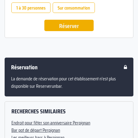
1 à 30 personnes
Sur consommation
Réserver
Réservation
La demande de réservation pour cet établissement n’est plus
disponible sur Reserverunbar.
RECHERCHES SIMILAIRES
Endroit pour fêter son anniversaire Perpignan
Bar pot de départ Perpignan
Les meilleurs bars à Perpignan