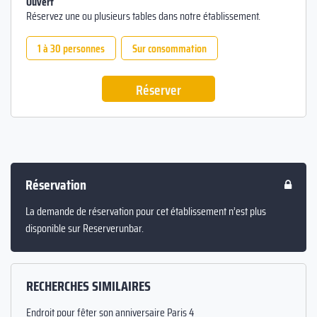
Ouvert
Réservez une ou plusieurs tables dans notre établissement.
1 à 30 personnes
Sur consommation
Réserver
Réservation
La demande de réservation pour cet établissement n’est plus
disponible sur Reserverunbar.
RECHERCHES SIMILAIRES
Endroit pour fêter son anniversaire Paris 4