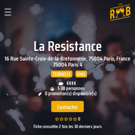
La Resistance
16 Rue Sainte-Croix-de-la-Bretonnerie, 75004 Paris, France
75004
Paris 4
TERRASSE
VINS
€€€€
1-30 personnes
0 promotion(s) disponible(s)
Contacter
0
Fiche consultée 2 fois les 30 derniers jours