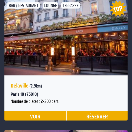
BAR / RESTAURANT
LOUNGE
TERRASSE
Suivant
Précédent
Delaville
(2.9km)
Paris 10 (75010)
Nombre de places : 2-200 pers.
VOIR
RÉSERVER