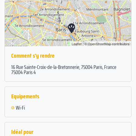
Leaflet
| ©
OpenStreetMap
contributors
Comment s'y rendre
16 Rue Sainte-Croix-de-la-Bretonnerie, 75004 Paris, France
75004 Paris 4
Equipements
Wi-Fi
Idéal pour