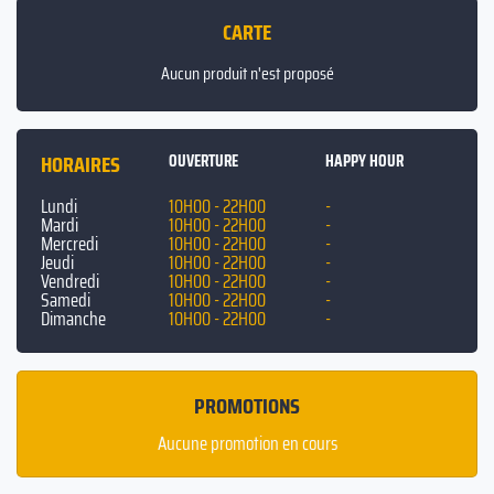
CARTE
Aucun produit n'est proposé
HORAIRES
OUVERTURE
HAPPY HOUR
Lundi
10H00 - 22H00
-
Mardi
10H00 - 22H00
-
Mercredi
10H00 - 22H00
-
Jeudi
10H00 - 22H00
-
Vendredi
10H00 - 22H00
-
Samedi
10H00 - 22H00
-
Dimanche
10H00 - 22H00
-
PROMOTIONS
Aucune promotion en cours