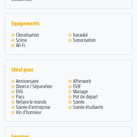
Equipements
Climatisation
Karaoké
Scène
Sonorisation
Wi-Fi
Idéal pour
Anniversaire
Afterwork
Divorce / Séparation
EVJF
EVG
Mariage
Pacs
Pot de départ
Refaire le monde
Soirée
Soirée d'entreprise
Soirée étudiante
Vin d'honneur
Services