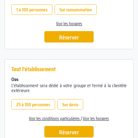
1 à 100 personnes
Sur consommation
Voir les horaires
Réserver
Tout l'établissement
Clos
L’établissement sera dédié à votre groupe et fermé à la clientèle
extérieure.
25 à 100 personnes
Sur devis
Voir les conditions particulières
/
Voir les horaires
Réserver