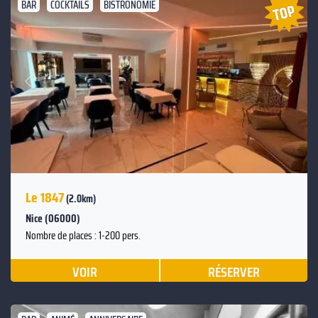
BAR
COCKTAILS
BISTRONOMIE
Suivant
Précédent
Le 1847
(2.0km)
Nice (06000)
Nombre de places : 1-200 pers.
VOIR
RÉSERVER