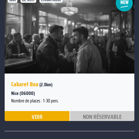
Suivant
Précédent
Cabaret Boa
(2.0km)
Nice (06000)
Nombre de places : 1-30 pers.
VOIR
NON RÉSERVABLE