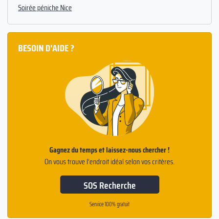
Soirée péniche Nice
BESOIN D'AIDE ?
Gagnez du temps et laissez-nous chercher !
On vous trouve l’endroit idéal selon vos critères.
SOS Recherche
Service 100% gratuit