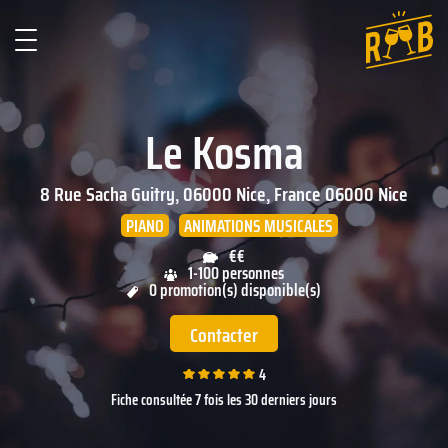
Le Kosma
8 Rue Sacha Guitry, 06000 Nice, France
06000
Nice
PIANO
ANIMATIONS MUSICALES
€€
1-100 personnes
0 promotion(s) disponible(s)
Contacter
4
Fiche consultée 7 fois les 30 derniers jours