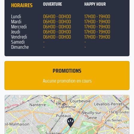
HORAIRES
OUVERTURE
HAPPY HOUR
Lundi
06H00 - 00H00
17H00 - 19H00
Mardi
06H00 - 00H00
17H00 - 19H00
Mercredi
06H00 - 00H00
17H00 - 19H00
Jeudi
06H00 - 00H00
17H00 - 19H00
Vendredi
06H00 - 00H00
17H00 - 19H00
Samedi
-
-
Dimanche
-
-
PROMOTIONS
Aucune promotion en cours