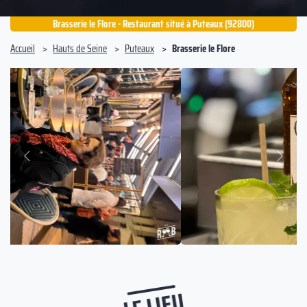
Brasserie le Flore - Restaurant situé à Puteaux (92800)
Accueil
Hauts de Seine
Puteaux
Brasserie le Flore
Suivant
Précédent
LE LIEU