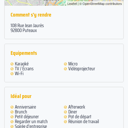
Leaflet
| ©
OpenStreetMap
contributors
Comment s'y rendre
108 Rue Jean Jaurès
92800 Puteaux
Equipements
Karaoké
Micro
TV / Écrans
Vidéoprojecteur
Wi-Fi
Idéal pour
Anniversaire
Afterwork
Brunch
Diner
Petit déjeuner
Pot de départ
Regarder un match
Réunion de travail
Soirée d'entreprise