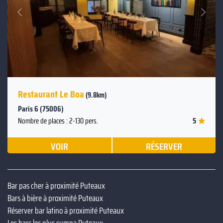
Suivant
Précédent
Restaurant Le Boa
(9.8km)
Paris 6 (75006)
5
Nombre de places : 2-130 pers.
VOIR
RÉSERVER
Bar pas cher à proximité Puteaux
Bars à bière à proximité Puteaux
Réserver bar latino à proximité Puteaux
Les bars les plus sympa Puteaux