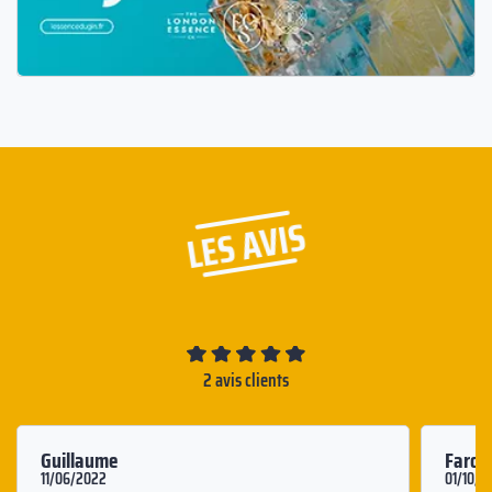
LES AVIS
2 avis clients
Guillaume
Farou
11/06/2022
01/10/2