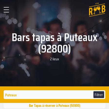
Bars tapas à Puteaux
(92800)
2 lieux
Filtrer
Bar Tapas à réserver à Puteaux (92800)