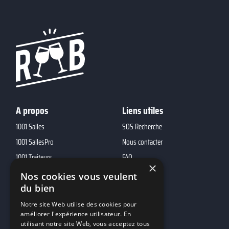
A propos
Liens utiles
1001 Salles
SOS Recherche
1001 SallesPro
Nous contacter
1001 Traiteurs
FAQ
×
1001 DJ
Nos cookies vous veulent
du bien
10h01
MP2
Notre site Web utilise des cookies pour
améliorer l'expérience utilisateur. En
utilisant notre site Web, vous acceptez tous