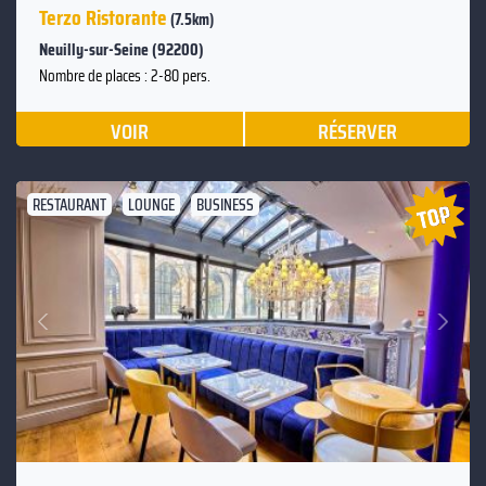
Terzo Ristorante
(7.5km)
Neuilly-sur-Seine (92200)
Nombre de places : 2-80 pers.
VOIR
RÉSERVER
RESTAURANT
LOUNGE
BUSINESS
Suivant
Précédent