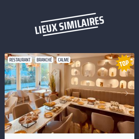
LIEUX SIMILAIRES
RESTAURANT
BRANCHÉ
CALME
Suivant
Précédent