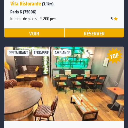
Vita Ristorante
(3.1km)
Paris 6 (75006)
5
Nombre de places : 2-200 pers.
VOIR
RÉSERVER
RESTAURANT
TERRASSE
AMBIANCE
Suivant
Précédent