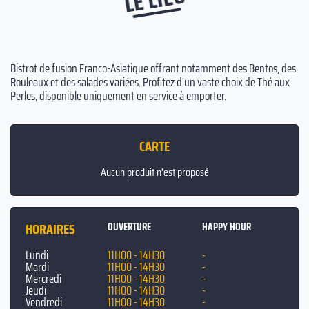
Bistrot de fusion Franco-Asiatique offrant notamment des Bentos, des
Rouleaux et des salades variées. Profitez d'un vaste choix de Thé aux
Perles, disponible uniquement en service à emporter.
CARTE
Aucun produit n'est proposé
HORAIRES
OUVERTURE
HAPPY HOUR
Lundi
11H00 - 14H30
-
Mardi
11H00 - 14H30
-
Mercredi
11H00 - 14H30
-
Jeudi
11H00 - 14H30
-
Vendredi
11H00 - 14H30
-