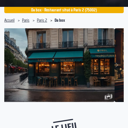
Da box - Restaurant situé à Paris 2 (75002)
Accueil
Paris
Paris 2
Da box
Suivant
Précédent
LE LIEU