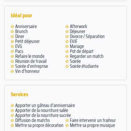
Idéal pour
Anniversaire
Afterwork
Brunch
Déjeuner
Diner
Divorce / Séparation
Petit déjeuner
EVJF
EVG
Mariage
Pacs
Pot de départ
Refaire le monde
Regarder un match
Réunion de travail
Soirée
Soirée d'entreprise
Soirée étudiante
Vin d'honneur
Services
Apporter un gâteau d’anniversaire
Apporter de la nourriture salée
Apporter de la nourriture sucrée
Diffusion de matchs
Faire intervenir un traiteur
Mettre sa propre décoration
Mettre sa propre musique