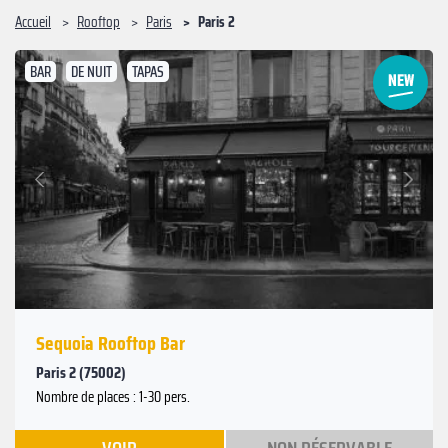
Accueil
Rooftop
Paris
Paris 2
BAR
DE NUIT
TAPAS
Suivant
Précédent
Sequoia Rooftop Bar
Paris 2 (75002)
Nombre de places : 1-30 pers.