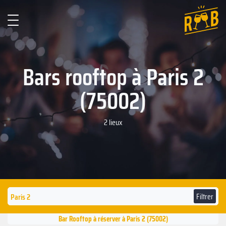
Bars rooftop à Paris 2
(75002)
2 lieux
Filtrer
Bar Rooftop à réserver à Paris 2 (75002)