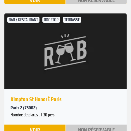
VOIR
NON RÉSERVABLE
BAR / RESTAURANT
ROOFTOP
TERRASSE
Kimpton St HonorÉ Paris
Paris 2 (75002)
Nombre de places : 1-30 pers.
VOIR
NON RÉSERVABLE