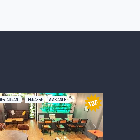
RESTAURANT
TERRASSE
AMBIANCE
Suivant
Précédent