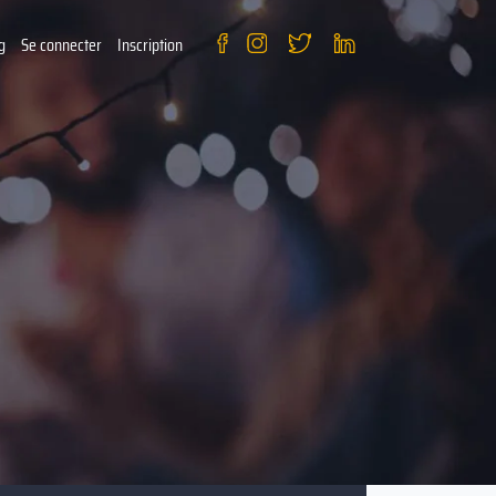
g
Se connecter
Inscription