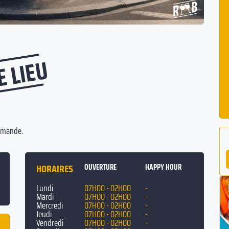
E LIEU
urmande.
HORAIRES
OUVERTURE
HAPPY HOUR
Lundi
07H00 - 02H00
-
Mardi
07H00 - 02H00
-
Mercredi
07H00 - 02H00
-
Jeudi
07H00 - 02H00
-
Vendredi
07H00 - 02H00
-