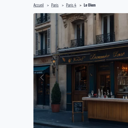
Accueil
Paris
Paris 4
Le Oken
Précédent