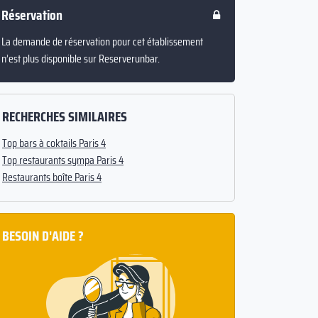
Réservation
La demande de réservation pour cet établissement
n’est plus disponible sur Reserverunbar.
RECHERCHES SIMILAIRES
Top bars à coktails Paris 4
Top restaurants sympa Paris 4
Restaurants boîte Paris 4
BESOIN D'AIDE ?