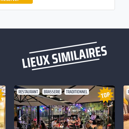
LIEUX SIMILAIRES
RESTAURANT
BRASSERIE
TRADITIONNEL
Suivant
Précédent