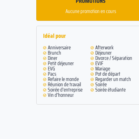
PROMOTIONS
Aucune promotion en cours
Idéal pour
Anniversaire
Afterwork
Brunch
Déjeuner
Diner
Divorce / Séparation
Petit déjeuner
EVJF
EVG
Mariage
Pacs
Pot de départ
Refaire le monde
Regarder un match
Réunion de travail
Soirée
Soirée d'entreprise
Soirée étudiante
Vin d'honneur