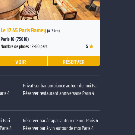
Le 17.45 Paris Ramey
(4.3km)
Paris 18 (75018)
5
Nombre de places : 2-80 pers.
VOIR
RÉSERVER
Privatiser bar ambiance autour de moi Paris 4
aris 4
Réserver restaurant anniversaire Paris 4
Privatiser bar terrasse autour de moi Paris 4
Réserver bar à tapas autour de moi Paris 4
Paris 4
Réserver bar à vin autour de moi Paris 4