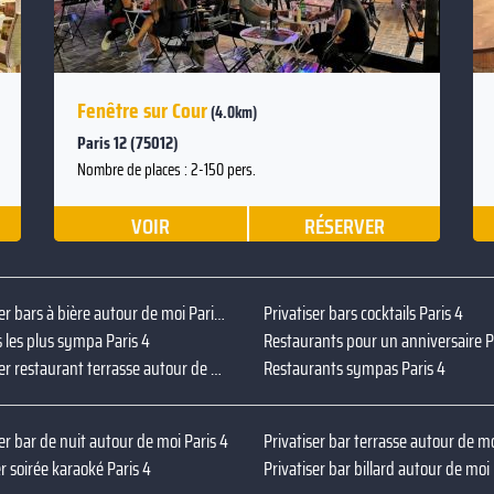
Fenêtre sur Cour
(4.0km)
Paris 12 (75012)
Nombre de places : 2-150 pers.
VOIR
RÉSERVER
Privatiser bars à bière autour de moi Paris 4
Privatiser bars cocktails Paris 4
s les plus sympa Paris 4
Restaurants pour un anniversaire P
Privatiser restaurant terrasse autour de moi Paris 4
Restaurants sympas Paris 4
er bar de nuit autour de moi Paris 4
r soirée karaoké Paris 4
Privatiser bar billard autour de moi 