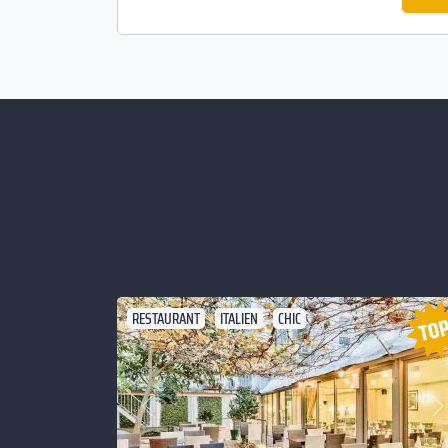
RESTAURANT
ITALIEN
CHIC
Suivant
Précédent