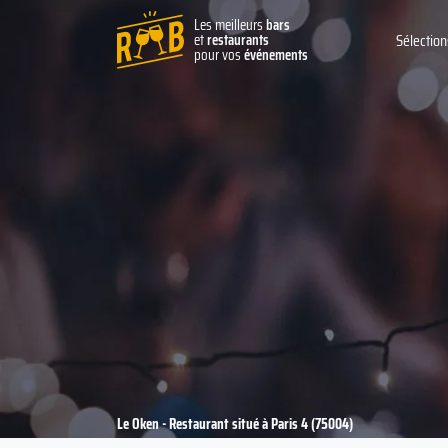
Les meilleurs
bars
et
restaurants
Sélection
pour vos
événements
Le Oken - Restaurant situé à Paris 4 (75004)