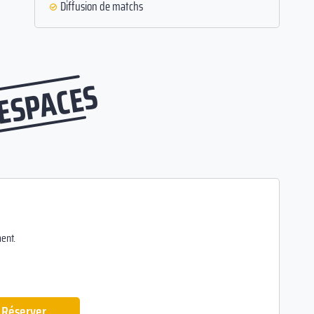
Diffusion de matchs
 ESPACES
ent.
Réserver