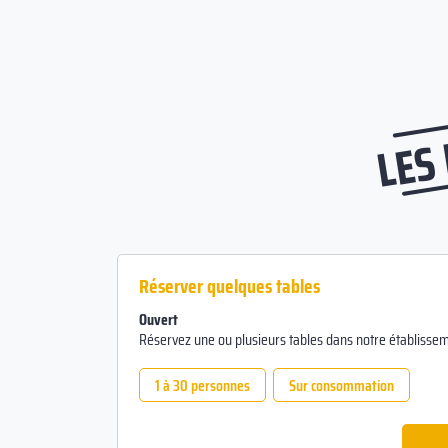
LES
Réserver quelques tables
Ouvert
Réservez une ou plusieurs tables dans notre établissem
1 à 30 personnes
Sur consommation