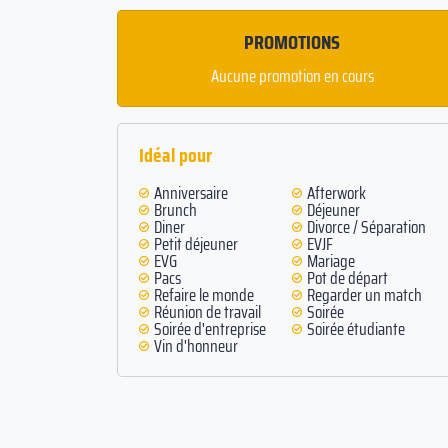
PROMOTIONS
Aucune promotion en cours
Idéal pour
Anniversaire
Afterwork
Brunch
Déjeuner
Diner
Divorce / Séparation
Petit déjeuner
EVJF
EVG
Mariage
Pacs
Pot de départ
Refaire le monde
Regarder un match
Réunion de travail
Soirée
Soirée d'entreprise
Soirée étudiante
Vin d'honneur