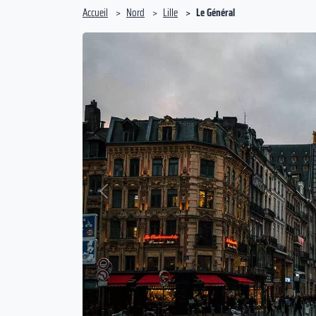
Accueil
Nord
Lille
Le Général
Précédent