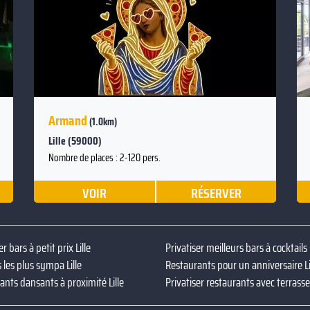
Armand
(1.0km)
Lille (59000)
Nombre de places : 2-120 pers.
VOIR
RÉSERVER
er bars à petit prix Lille
Privatiser meilleurs bars à cocktails L
 les plus sympa Lille
Restaurants pour un anniversaire Li
ants dansants à proximité Lille
Privatiser restaurants avec terrasse 