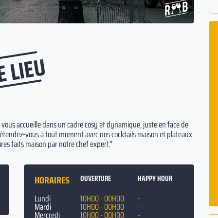
E LIEU
al vous accueille dans un cadre cosy et dynamique, juste en face de
 Détendez-vous à tout moment avec nos cocktails maison et plateaux
res faits maison par notre chef expert."
HORAIRES
OUVERTURE
HAPPY HOUR
Lundi
10H00 - 00H00
-
Mardi
10H00 - 00H00
-
Mercredi
10H00 - 00H00
-