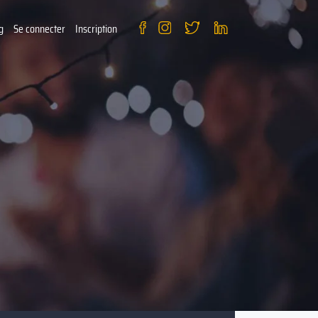
g
Se connecter
Inscription