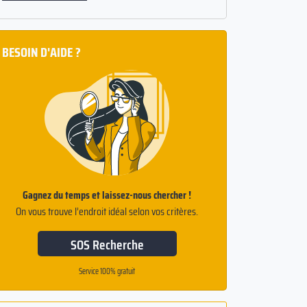
BESOIN D'AIDE ?
Gagnez du temps et laissez-nous chercher !
On vous trouve l’endroit idéal selon vos critères.
SOS Recherche
Service 100% gratuit