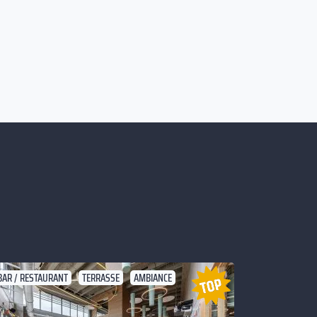
BAR / RESTAURANT
TERRASSE
AMBIANCE