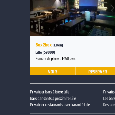
Suivant
Précédent
Box2box
(1.0km)
Lille (59000)
Nombre de places : 1-150 pers.
VOIR
RÉSERVER
Privatiser bars à bière Lille
Privatis
Bars dansants à proximité Lille
Les bars
Privatiser restaurants avec karaoké Lille
Restaur