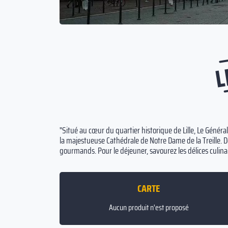
L
"Situé au cœur du quartier historique de Lille, Le Génér
la majestueuse Cathédrale de Notre Dame de la Treille.
gourmands. Pour le déjeuner, savourez les délices culinai
CARTE
Aucun produit n'est proposé