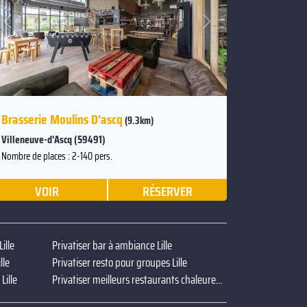
Suivant
Précédent
Brasserie Moulins D'ascq
(9.3km)
Villeneuve-d'Ascq (59491)
Nombre de places : 2-140 pers.
VOIR
RÉSERVER
ille
Privatiser bar à ambiance Lille
lle
Privatiser resto pour groupes Lille
Lille
Privatiser meilleurs restaurants chaleureux Lille