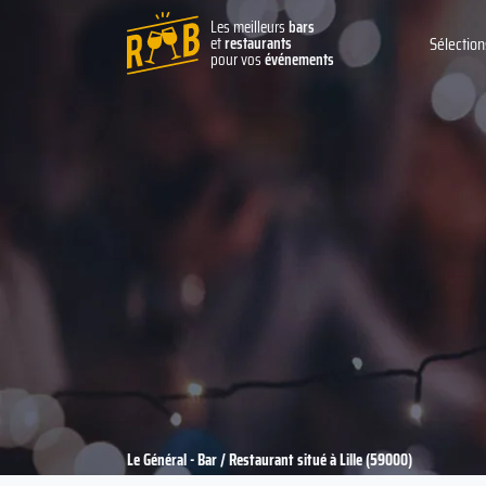
Les meilleurs
bars
et
restaurants
Sélection
pour vos
événements
Le Général - Bar / Restaurant situé à Lille (59000)