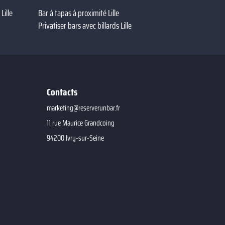
Lille
Bar à tapas à proximité Lille
Privatiser bars avec billards Lille
Contacts
marketing@reserverunbar.fr
11 rue Maurice Grandcoing
94200 Ivry-sur-Seine