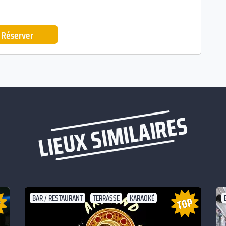
Réserver
LIEUX SIMILAIRES
BAR / RESTAURANT
TERRASSE
KARAOKÉ