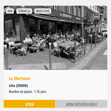
BAR
TERRASSE
BRASSERIE
Suivant
Précédent
Le Morisson
Lille (59000)
Nombre de places : 1-35 pers.
VOIR
NON RÉSERVABLE