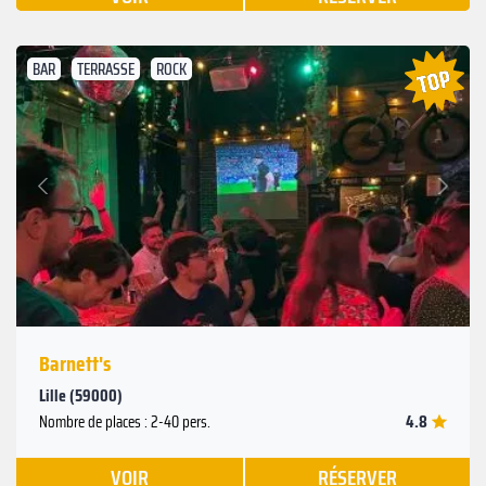
BAR
TERRASSE
ROCK
Suivant
Précédent
Barnett's
Lille (59000)
4.8
Nombre de places : 2-40 pers.
VOIR
RÉSERVER