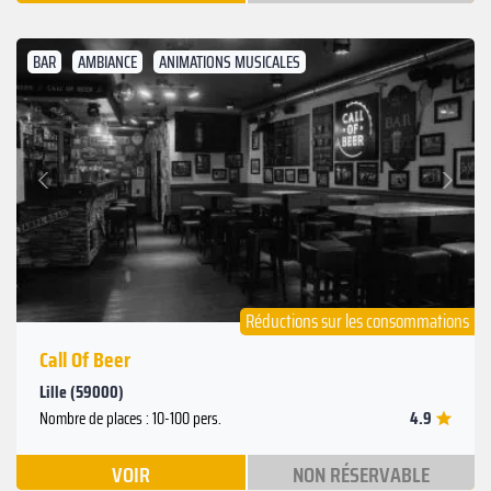
BAR
AMBIANCE
ANIMATIONS MUSICALES
Suivant
Précédent
Réductions sur les consommations
Call Of Beer
Lille (59000)
4.9
Nombre de places : 10-100 pers.
VOIR
NON RÉSERVABLE