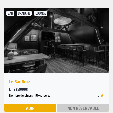
BAR
BRANCHÉ
LOUNGE
Suivant
Précédent
Le Bar Braz
Lille (59000)
5
Nombre de places : 10-45 pers.
VOIR
NON RÉSERVABLE