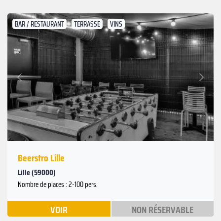
BAR / RESTAURANT
TERRASSE
VINS
Suivant
Précédent
Beerstro Lille
Lille (59000)
Nombre de places : 2-100 pers.
VOIR
NON RÉSERVABLE