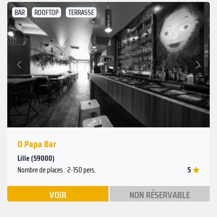
BAR
ROOFTOP
TERRASSE
Suivant
Précédent
O Papa Bar
Lille (59000)
5
Nombre de places : 2-150 pers.
VOIR
NON RÉSERVABLE