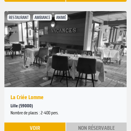
RESTAURANT
AMBIANCE
ANIMÉ
Suivant
Précédent
La Criée Lomme
Lille (59000)
Nombre de places : 2-400 pers.
VOIR
NON RÉSERVABLE