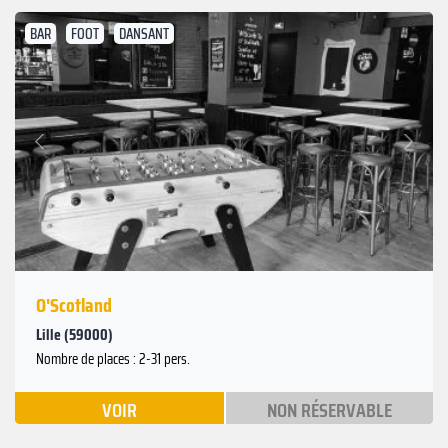
BAR
FOOT
DANSANT
Suivant
Précédent
O'Scotland
Lille (59000)
Nombre de places : 2-31 pers.
VOIR
NON RÉSERVABLE