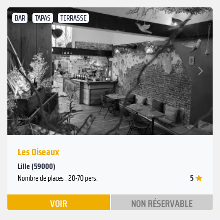
BAR
TAPAS
TERRASSE
Suivant
Précédent
Les Oiseaux
Lille (59000)
5
Nombre de places : 20-70 pers.
VOIR
NON RÉSERVABLE