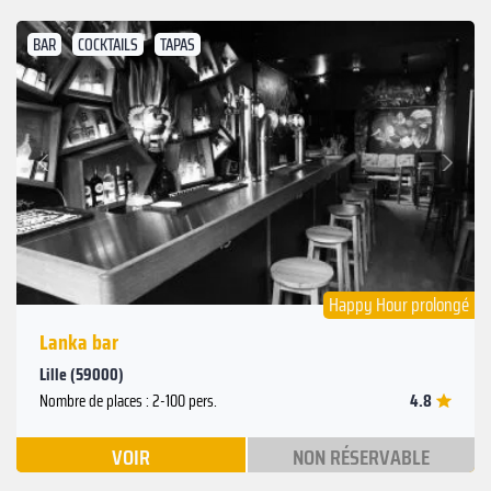
BAR
COCKTAILS
TAPAS
Suivant
Précédent
Happy Hour prolongé
Lanka bar
Lille (59000)
4.8
Nombre de places : 2-100 pers.
VOIR
NON RÉSERVABLE