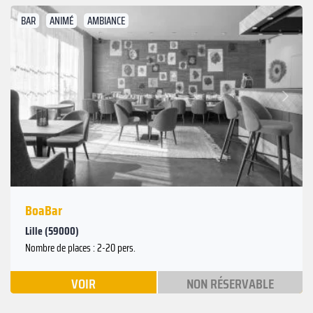
BAR
ANIMÉ
AMBIANCE
Suivant
Précédent
BoaBar
Lille (59000)
Nombre de places : 2-20 pers.
VOIR
NON RÉSERVABLE