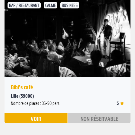
BAR / RESTAURANT
CALME
BUSINESS
Suivant
Précédent
Bibi’s café
Lille (59000)
5
Nombre de places : 35-50 pers.
VOIR
NON RÉSERVABLE