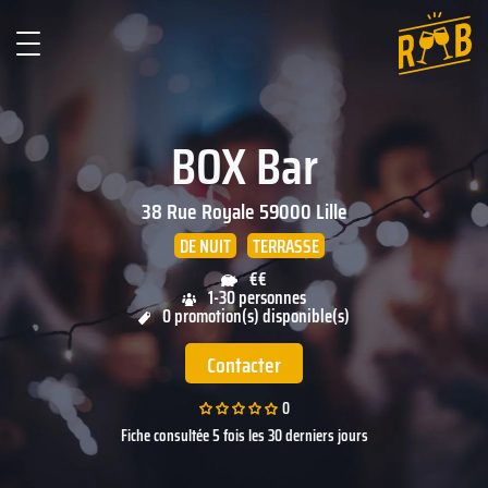
BOX Bar
38 Rue Royale
59000
Lille
DE NUIT
TERRASSE
€€
1-30 personnes
0 promotion(s) disponible(s)
Contacter
0
Fiche consultée 5 fois les 30 derniers jours