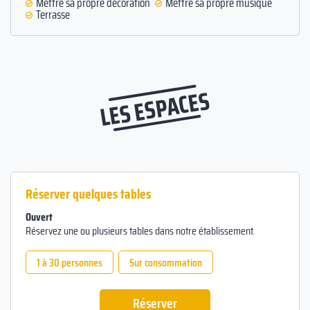
Mettre sa propre décoration
Mettre sa propre musique
Terrasse
LES ESPACES
Réserver quelques tables
Ouvert
Réservez une ou plusieurs tables dans notre établissement.
1 à 30 personnes
Sur consommation
Réserver