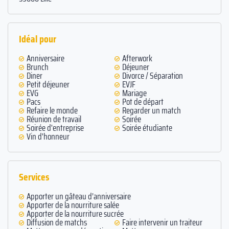
Idéal pour
Anniversaire
Afterwork
Brunch
Déjeuner
Diner
Divorce / Séparation
Petit déjeuner
EVJF
EVG
Mariage
Pacs
Pot de départ
Refaire le monde
Regarder un match
Réunion de travail
Soirée
Soirée d'entreprise
Soirée étudiante
Vin d'honneur
Services
Apporter un gâteau d’anniversaire
Apporter de la nourriture salée
Apporter de la nourriture sucrée
Diffusion de matchs
Faire intervenir un traiteur