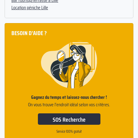
Bar rooftop/terrasse à Lille
Location péniche Lille
BESOIN D'AIDE ?
Gagnez du temps et laissez-nous chercher !
On vous trouve l’endroit idéal selon vos critères.
SOS Recherche
Service 100% gratuit