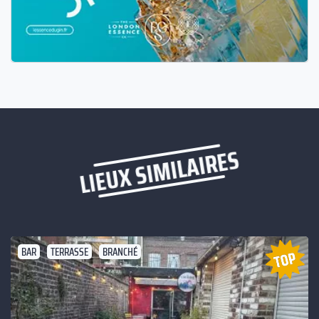
LIEUX SIMILAIRES
BAR
TERRASSE
BRANCHÉ