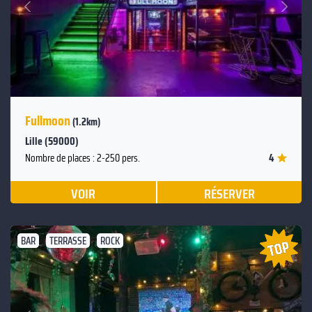
Précédent
Fullmoon
(1.2km)
Lille (59000)
4
Nombre de places : 2-250 pers.
VOIR
RÉSERVER
BAR
TERRASSE
ROCK
Suivant