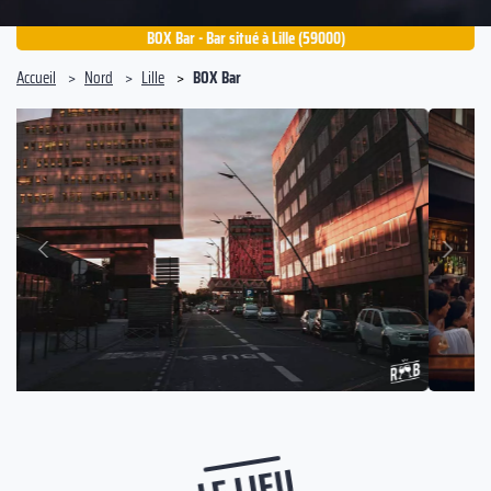
BOX Bar - Bar situé à Lille (59000)
Accueil
Nord
Lille
BOX Bar
Suivant
Précédent
LE LIEU