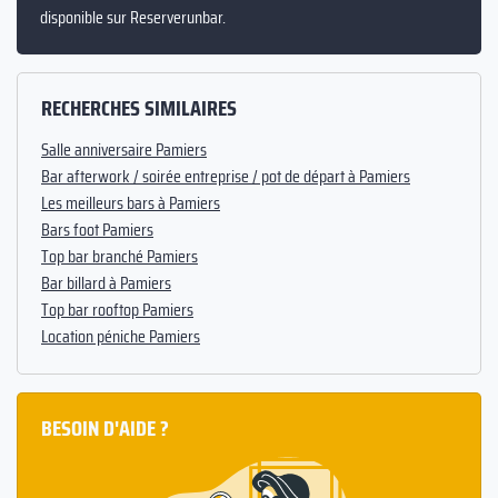
disponible sur Reserverunbar.
RECHERCHES SIMILAIRES
Salle anniversaire Pamiers
Bar afterwork / soirée entreprise / pot de départ à Pamiers
Les meilleurs bars à Pamiers
Bars foot Pamiers
Top bar branché Pamiers
Bar billard à Pamiers
Top bar rooftop Pamiers
Location péniche Pamiers
BESOIN D'AIDE ?