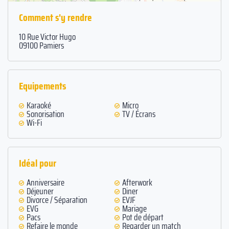
Comment s'y rendre
10 Rue Victor Hugo
09100 Pamiers
Equipements
Karaoké
Micro
Sonorisation
TV / Écrans
Wi-Fi
Idéal pour
Anniversaire
Afterwork
Déjeuner
Diner
Divorce / Séparation
EVJF
EVG
Mariage
Pacs
Pot de départ
Refaire le monde
Regarder un match