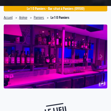
Le 1 0 Pamiers - Bar situé à Pamiers (09100)
Accueil
Ariège
Pamiers
Le 1 0 Pamiers
Suivant
Précédent
LE LIEU