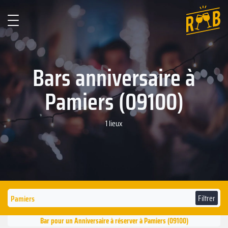
Bars anniversaire à
Pamiers (09100)
1 lieux
Filtrer
Bar pour un Anniversaire à réserver à Pamiers (09100)