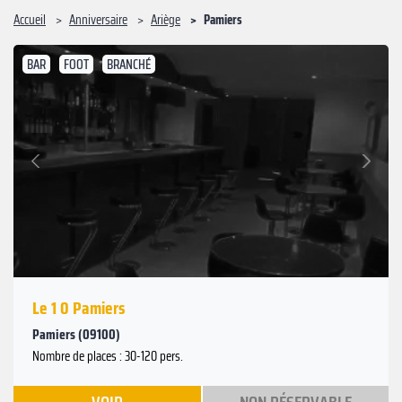
Accueil
Anniversaire
Ariège
Pamiers
BAR
FOOT
BRANCHÉ
Suivant
Précédent
Le 1 0 Pamiers
Pamiers (09100)
Nombre de places : 30-120 pers.