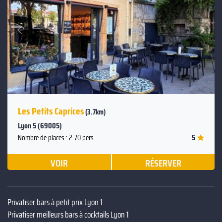
Suivant
Précédent
Les Petits Caprices
(3.7km)
Lyon 5 (69005)
5
Nombre de places : 2-70 pers.
VOIR
RÉSERVER
Privatiser bars à petit prix Lyon 1
Privatiser meilleurs bars à cocktails Lyon 1