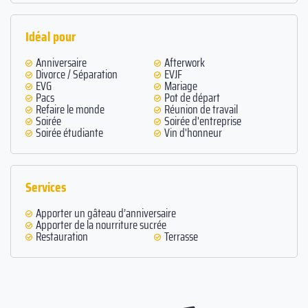
Idéal pour
Anniversaire
Afterwork
Divorce / Séparation
EVJF
EVG
Mariage
Pacs
Pot de départ
Refaire le monde
Réunion de travail
Soirée
Soirée d'entreprise
Soirée étudiante
Vin d'honneur
Services
Apporter un gâteau d’anniversaire
Apporter de la nourriture sucrée
Restauration
Terrasse