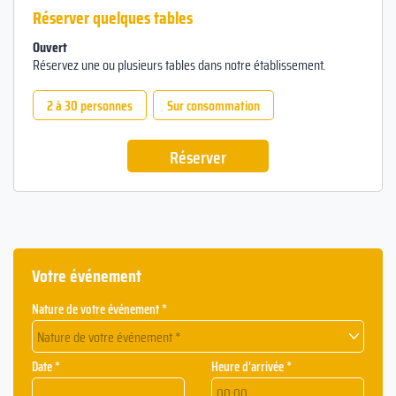
Réserver quelques tables
Ouvert
Réservez une ou plusieurs tables dans notre établissement.
2 à 30 personnes
Sur consommation
Réserver
Votre événement
Nature de votre événement *
Nature de votre événement *
Date *
Heure d'arrivée *