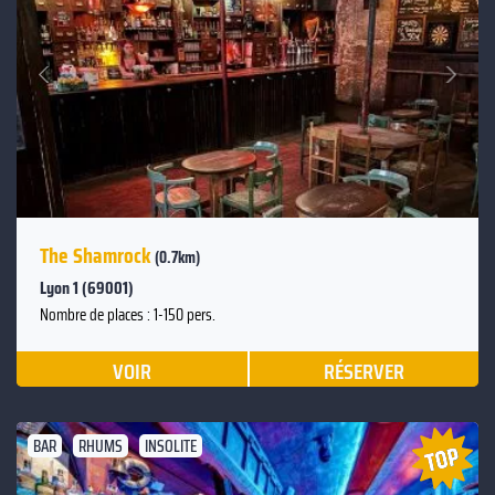
Suivant
Précédent
The Shamrock
(0.7km)
Lyon 1 (69001)
Nombre de places : 1-150 pers.
VOIR
RÉSERVER
BAR
RHUMS
INSOLITE