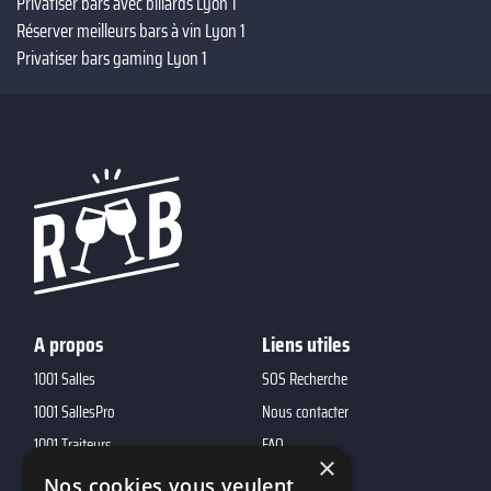
Privatiser bars avec billards Lyon 1
Réserver meilleurs bars à vin Lyon 1
Privatiser bars gaming Lyon 1
A propos
Liens utiles
1001 Salles
SOS Recherche
1001 SallesPro
Nous contacter
1001 Traiteurs
FAQ
×
1001 DJ
Nos cookies vous veulent