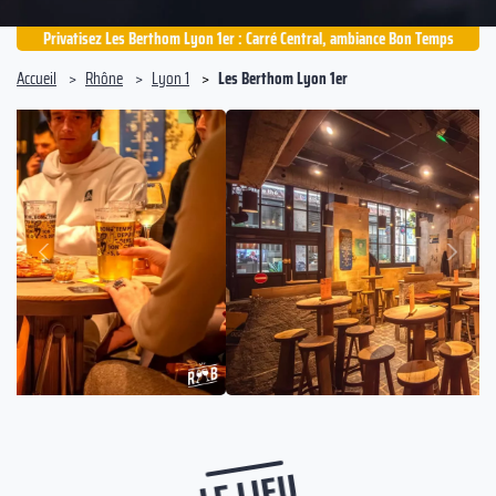
Privatisez Les Berthom Lyon 1er : Carré Central, ambiance Bon Temps
Accueil
Rhône
Lyon 1
Les Berthom Lyon 1er
Suivant
Précédent
LE LIEU