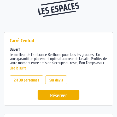
LES ESPACES
Carré Central
Ouvert
Le meilleur de l'ambiance Berthom, pour tous les groupes ! On
vous garantit un placement optimal au cœur de la salle. Profitez de
votre moment entre amis on s'occupe du reste, Bon Temps assuré
!
Lire la suite
2 à 30 personnes
Sur devis
Réserver