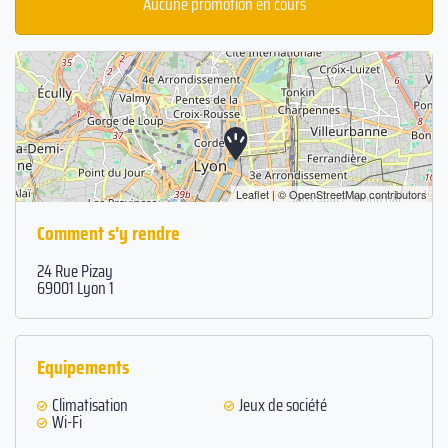
Aucune promotion en cours
Leaflet
| ©
OpenStreetMap
contributors
Comment s'y rendre
24 Rue Pizay
69001 Lyon 1
Equipements
Climatisation
Jeux de société
Wi-Fi