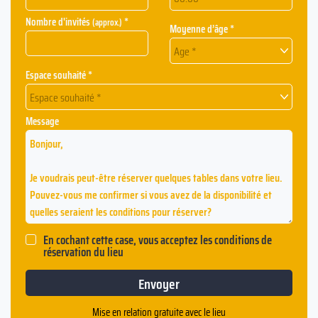
Nombre d'invités
*
(approx.)
Moyenne d’âge *
Age *
Espace souhaité *
Espace souhaité *
Message
En cochant cette case, vous acceptez les conditions de
réservation du lieu
Mise en relation gratuite avec le lieu