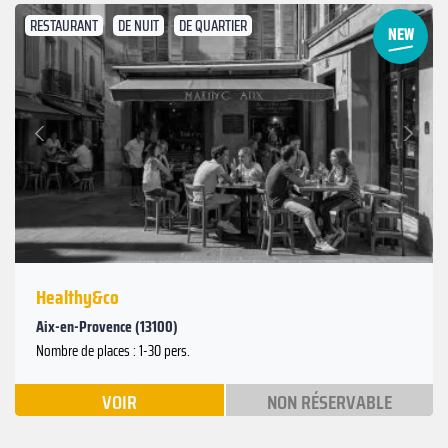
RESTAURANT
DE NUIT
DE QUARTIER
Suivant
Précédent
Healthy&co
Aix-en-Provence (13100)
Nombre de places : 1-30 pers.
VOIR
NON RÉSERVABLE