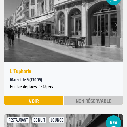
Suivant
Précédent
L'Euphoria
Marseille 5 (13005)
Nombre de places : 1-30 pers.
VOIR
NON RÉSERVABLE
RESTAURANT
DE NUIT
LOUNGE