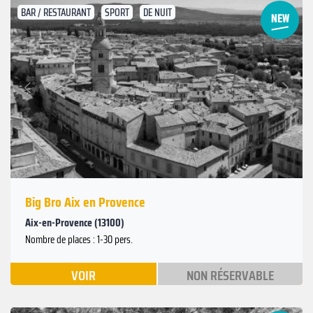
BAR / RESTAURANT
SPORT
DE NUIT
Suivant
Précédent
Big Bro Aix en Provence
Aix-en-Provence (13100)
Nombre de places : 1-30 pers.
VOIR
NON RÉSERVABLE