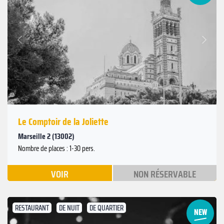
Suivant
Précédent
Le Comptoir de la Joliette
Marseille 2 (13002)
Nombre de places : 1-30 pers.
VOIR
NON RÉSERVABLE
RESTAURANT
DE NUIT
DE QUARTIER