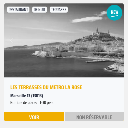
RESTAURANT
DE NUIT
TERRASSE
Suivant
Précédent
LES TERRASSES DU METRO LA ROSE
Marseille 13 (13013)
Nombre de places : 1-30 pers.
VOIR
NON RÉSERVABLE