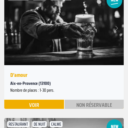
Suivant
Précédent
D'amour
Aix-en-Provence (13100)
Nombre de places : 1-30 pers.
VOIR
NON RÉSERVABLE
RESTAURANT
DE NUIT
CALME