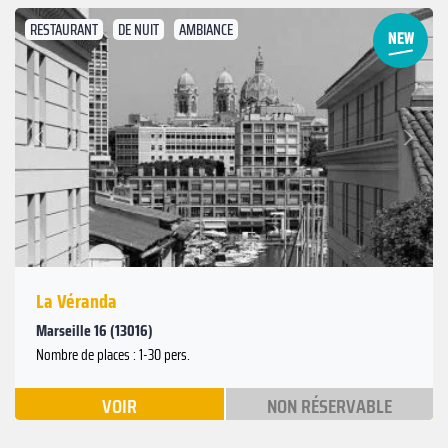
RESTAURANT
DE NUIT
AMBIANCE
Suivant
Précédent
La Véranda
Marseille 16 (13016)
Nombre de places : 1-30 pers.
VOIR
NON RÉSERVABLE