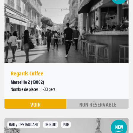
Suivant
Précédent
Regards Coffee
Marseille 2 (13002)
Nombre de places : 1-30 pers.
VOIR
NON RÉSERVABLE
BAR / RESTAURANT
DE NUIT
PUB