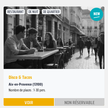
RESTAURANT
DE NUIT
DE QUARTIER
Suivant
Précédent
Disco & Tacos
Aix-en-Provence (13100)
Nombre de places : 1-30 pers.
VOIR
NON RÉSERVABLE