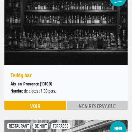
Suivant
Précédent
Teddy bar
Aix-en-Provence (13100)
Nombre de places : 1-30 pers.
VOIR
NON RÉSERVABLE
RESTAURANT
DE NUIT
TERRASSE