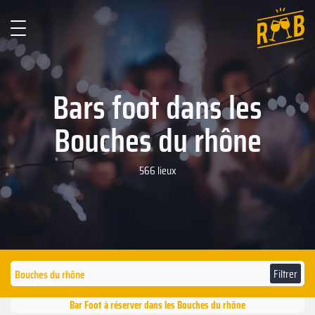
Bars foot dans les
Bouches du rhône
566 lieux
Filtrer
Bar Foot à réserver dans les Bouches du rhône