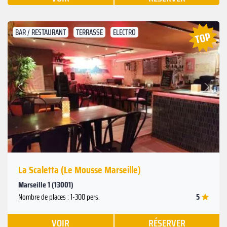
BAR / RESTAURANT
TERRASSE
ELECTRO
Suivant
Précédent
La Scaletta (Le Mousse Marseille)
Marseille 1 (13001)
5
Nombre de places : 1-300 pers.
VOIR
RÉSERVER