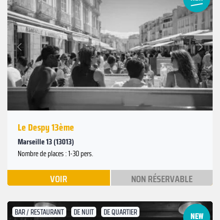
Suivant
Précédent
Le Despy 13ème
Marseille 13 (13013)
Nombre de places : 1-30 pers.
VOIR
NON RÉSERVABLE
BAR / RESTAURANT
DE NUIT
DE QUARTIER