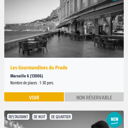
Suivant
Précédent
Les Gourmandines du Prado
Marseille 6 (13006)
Nombre de places : 1-30 pers.
VOIR
NON RÉSERVABLE
RESTAURANT
DE NUIT
DE QUARTIER