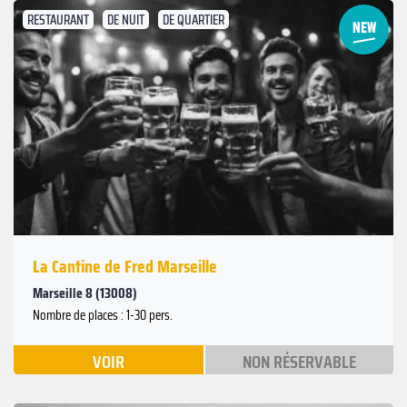
RESTAURANT
DE NUIT
DE QUARTIER
Suivant
Précédent
La Cantine de Fred Marseille
Marseille 8 (13008)
Nombre de places : 1-30 pers.
VOIR
NON RÉSERVABLE