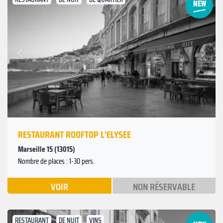
Suivant
Précédent
RESTAURANT ROOFTOP L'ELYSEE
Marseille 15 (13015)
Nombre de places : 1-30 pers.
VOIR
NON RÉSERVABLE
RESTAURANT
DE NUIT
VINS