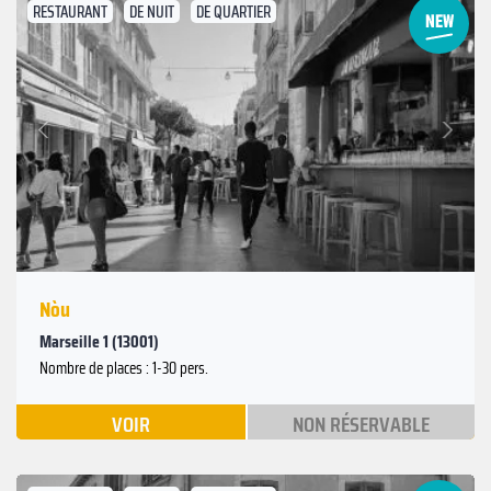
RESTAURANT
DE NUIT
DE QUARTIER
Suivant
Précédent
Nòu
Marseille 1 (13001)
Nombre de places : 1-30 pers.
VOIR
NON RÉSERVABLE