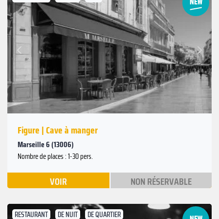
Suivant
Précédent
Figure | Cave à manger
Marseille 6 (13006)
Nombre de places : 1-30 pers.
VOIR
NON RÉSERVABLE
RESTAURANT
DE NUIT
DE QUARTIER