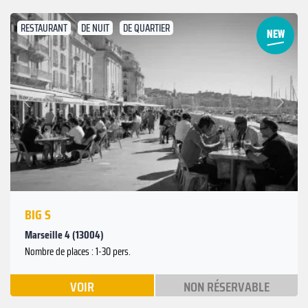
RESTAURANT
DE NUIT
DE QUARTIER
Suivant
Précédent
BIG S
Marseille 4 (13004)
Nombre de places : 1-30 pers.
VOIR
NON RÉSERVABLE