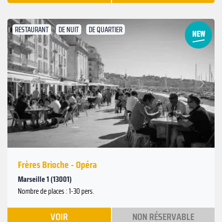
RESTAURANT
DE NUIT
DE QUARTIER
Suivant
Précédent
Frères Brioche - Opéra
Marseille 1 (13001)
Nombre de places : 1-30 pers.
VOIR
NON RÉSERVABLE