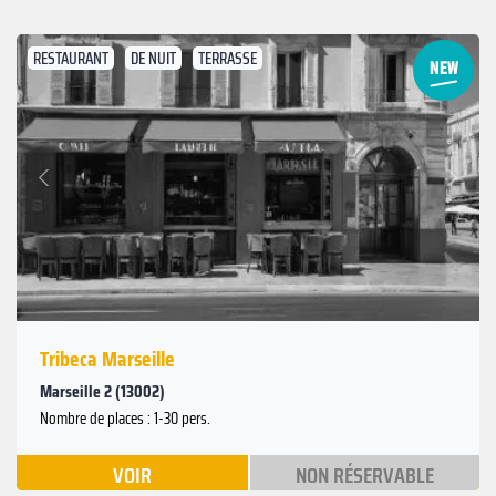
RESTAURANT
DE NUIT
TERRASSE
Suivant
Précédent
Tribeca Marseille
Marseille 2 (13002)
Nombre de places : 1-30 pers.
VOIR
NON RÉSERVABLE