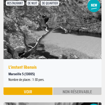
RESTAURANT
DE NUIT
DE QUARTIER
Suivant
Précédent
L’instant libanais
Marseille 5 (13005)
Nombre de places : 1-30 pers.
VOIR
NON RÉSERVABLE