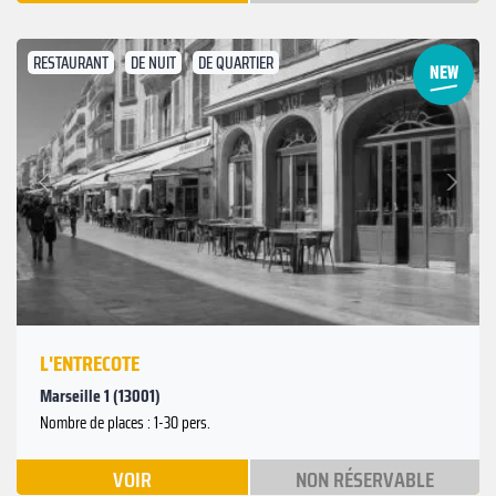
RESTAURANT
DE NUIT
DE QUARTIER
Suivant
Précédent
L'ENTRECOTE
Marseille 1 (13001)
Nombre de places : 1-30 pers.
VOIR
NON RÉSERVABLE