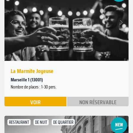
Suivant
Précédent
La Marmite Joyeuse
Marseille 1 (13001)
Nombre de places : 1-30 pers.
VOIR
NON RÉSERVABLE
RESTAURANT
DE NUIT
DE QUARTIER