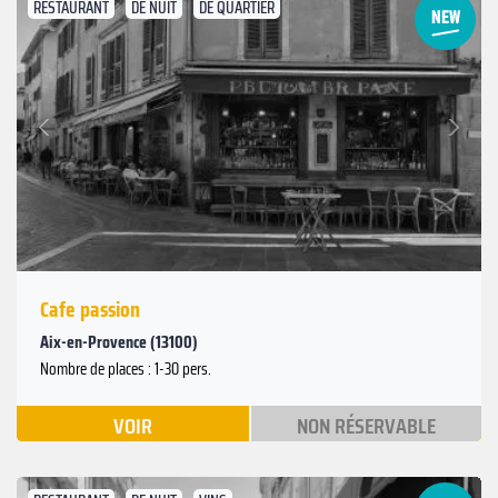
RESTAURANT
DE NUIT
DE QUARTIER
Suivant
Précédent
Cafe passion
Aix-en-Provence (13100)
Nombre de places : 1-30 pers.
VOIR
NON RÉSERVABLE