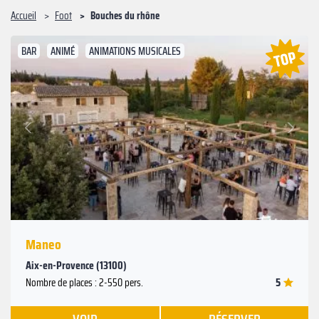
Accueil
Foot
Bouches du rhône
BAR
ANIMÉ
ANIMATIONS MUSICALES
Suivant
Précédent
Maneo
Aix-en-Provence (13100)
5
Nombre de places : 2-550 pers.