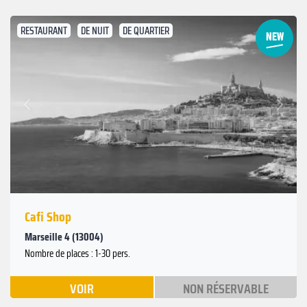
RESTAURANT
DE NUIT
DE QUARTIER
Suivant
Précédent
Cafi Shop
Marseille 4 (13004)
Nombre de places : 1-30 pers.
VOIR
NON RÉSERVABLE