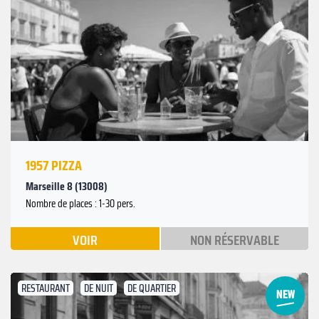
Suivant
Précédent
1957 PIZZA
Marseille 8 (13008)
Nombre de places : 1-30 pers.
VOIR
NON RÉSERVABLE
RESTAURANT
DE NUIT
DE QUARTIER