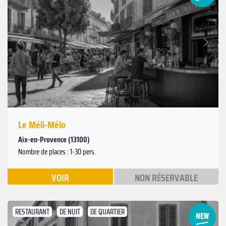
Suivant
Précédent
Le Méli-Mélo
Aix-en-Provence (13100)
Nombre de places : 1-30 pers.
VOIR
NON RÉSERVABLE
RESTAURANT
DE NUIT
DE QUARTIER