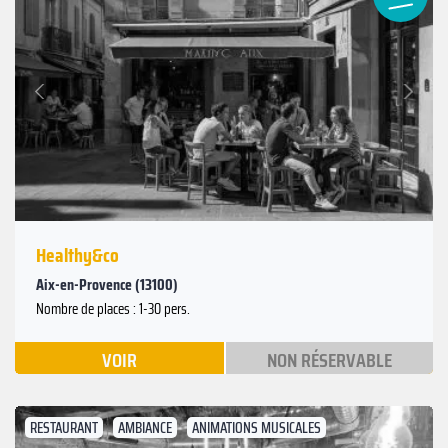
Suivant
Précédent
Healthy&co
Aix-en-Provence (13100)
Nombre de places : 1-30 pers.
VOIR
NON RÉSERVABLE
RESTAURANT
AMBIANCE
ANIMATIONS MUSICALES