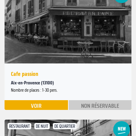
Suivant
Précédent
Cafe passion
Aix-en-Provence (13100)
Nombre de places : 1-30 pers.
VOIR
NON RÉSERVABLE
RESTAURANT
DE NUIT
DE QUARTIER