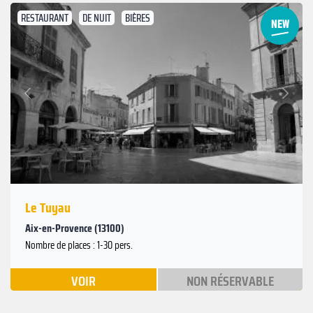
RESTAURANT
DE NUIT
BIÈRES
Suivant
Précédent
Le Tuyau
Aix-en-Provence (13100)
Nombre de places : 1-30 pers.
VOIR
NON RÉSERVABLE