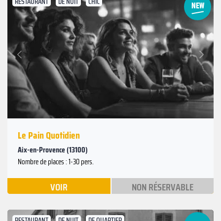
RESTAURANT
DE NUIT
CHIC
Suivant
Précédent
Le Pain Quotidien
Aix-en-Provence (13100)
Nombre de places : 1-30 pers.
VOIR
NON RÉSERVABLE
RESTAURANT
DE NUIT
DE QUARTIER