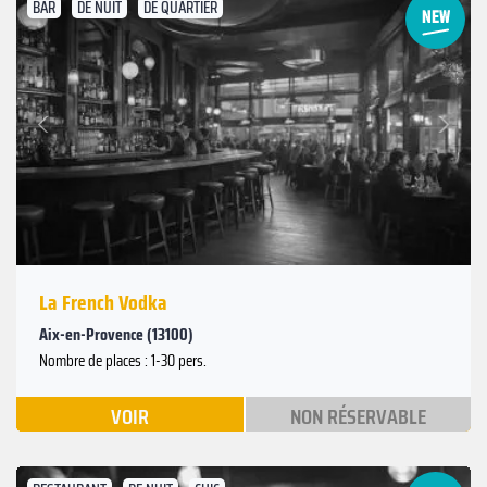
BAR
DE NUIT
DE QUARTIER
Suivant
Précédent
La French Vodka
Aix-en-Provence (13100)
Nombre de places : 1-30 pers.
VOIR
NON RÉSERVABLE