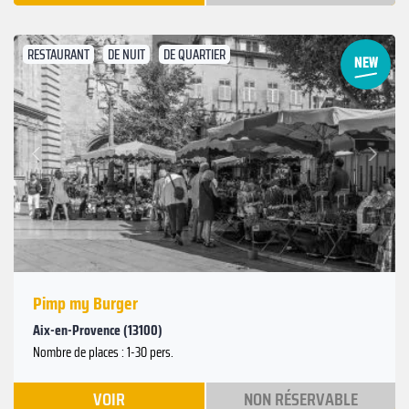
RESTAURANT
DE NUIT
DE QUARTIER
Suivant
Précédent
Pimp my Burger
Aix-en-Provence (13100)
Nombre de places : 1-30 pers.
VOIR
NON RÉSERVABLE