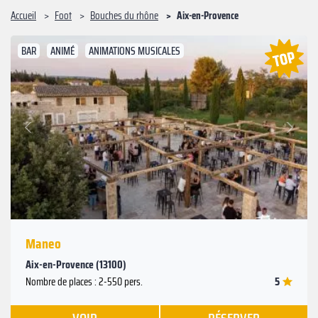
Accueil
Foot
Bouches du rhône
Aix-en-Provence
BAR
ANIMÉ
ANIMATIONS MUSICALES
Suivant
Précédent
Maneo
Aix-en-Provence (13100)
5
Nombre de places : 2-550 pers.