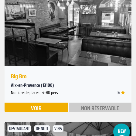
Suivant
Précédent
Big Bro
Aix-en-Provence (13100)
5
Nombre de places : 4-80 pers.
VOIR
NON RÉSERVABLE
RESTAURANT
DE NUIT
VINS