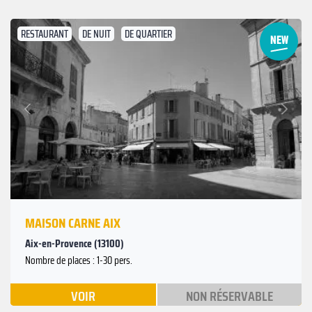
RESTAURANT
DE NUIT
DE QUARTIER
Suivant
Précédent
MAISON CARNE AIX
Aix-en-Provence (13100)
Nombre de places : 1-30 pers.
VOIR
NON RÉSERVABLE