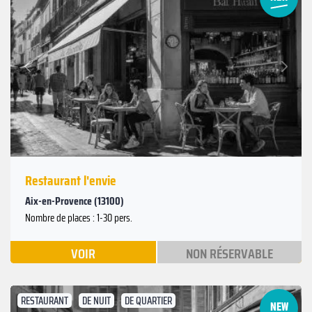
Suivant
Précédent
Restaurant l'envie
Aix-en-Provence (13100)
Nombre de places : 1-30 pers.
VOIR
NON RÉSERVABLE
RESTAURANT
DE NUIT
DE QUARTIER