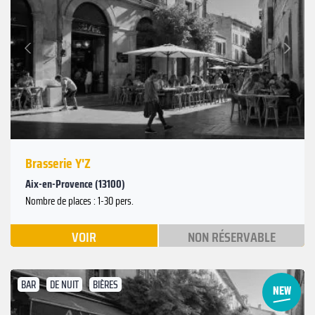
Suivant
Précédent
Brasserie Y'Z
Aix-en-Provence (13100)
Nombre de places : 1-30 pers.
VOIR
NON RÉSERVABLE
BAR
DE NUIT
BIÈRES