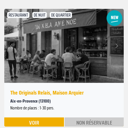
RESTAURANT
DE NUIT
DE QUARTIER
Suivant
Précédent
The Originals Relais, Maison Arquier
Aix-en-Provence (13100)
Nombre de places : 1-30 pers.
VOIR
NON RÉSERVABLE