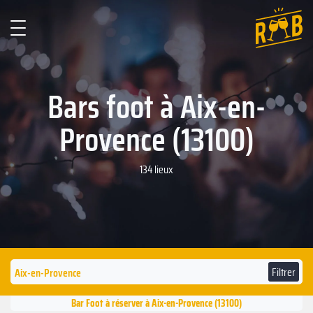
Bars foot à Aix-en-
Provence (13100)
134 lieux
Filtrer
Bar Foot à réserver à Aix-en-Provence (13100)