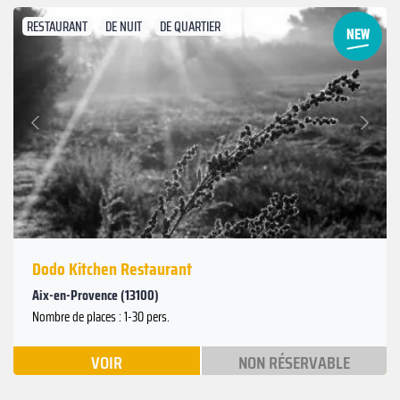
RESTAURANT
DE NUIT
DE QUARTIER
Suivant
Précédent
Dodo Kitchen Restaurant
Aix-en-Provence (13100)
Nombre de places : 1-30 pers.
VOIR
NON RÉSERVABLE