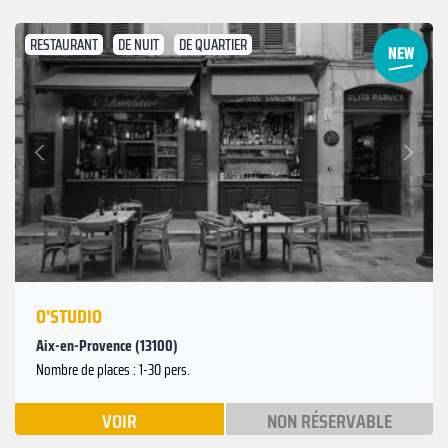
RESTAURANT
DE NUIT
DE QUARTIER
Suivant
Précédent
O'STUDIO
Aix-en-Provence (13100)
Nombre de places : 1-30 pers.
VOIR
NON RÉSERVABLE