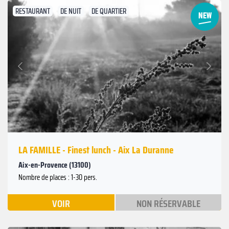
RESTAURANT
DE NUIT
DE QUARTIER
Suivant
Précédent
LA FAMILLE - Finest lunch - Aix La Duranne
Aix-en-Provence (13100)
Nombre de places : 1-30 pers.
VOIR
NON RÉSERVABLE