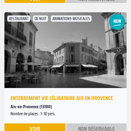
RESTAURANT
DE NUIT
ANIMATIONS MUSICALES
Suivant
Précédent
ENTERREMENT VIE CÉLIBATAIRE AIX EN PROVENCE
Aix-en-Provence (13100)
Nombre de places : 1-30 pers.
VOIR
NON RÉSERVABLE