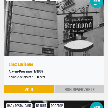
Suivant
Précédent
Chez Lucienne
Aix-en-Provence (13100)
Nombre de places : 1-30 pers.
VOIR
NON RÉSERVABLE
BAR / RESTAURANT
DE NUIT
ROOFTOP