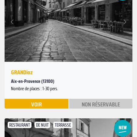
Suivant
Précédent
GRANDioz
Aix-en-Provence (13100)
Nombre de places : 1-30 pers.
VOIR
NON RÉSERVABLE
RESTAURANT
DE NUIT
TERRASSE