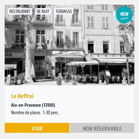
RESTAURANT
DE NUIT
TERRASSE
Suivant
Précédent
Le Beffroi
Aix-en-Provence (13100)
Nombre de places : 1-30 pers.
VOIR
NON RÉSERVABLE