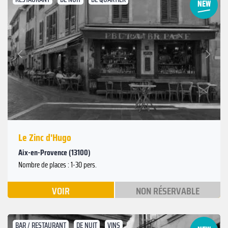
Suivant
Précédent
Le Zinc d'Hugo
Aix-en-Provence (13100)
Nombre de places : 1-30 pers.
VOIR
NON RÉSERVABLE
BAR / RESTAURANT
DE NUIT
VINS