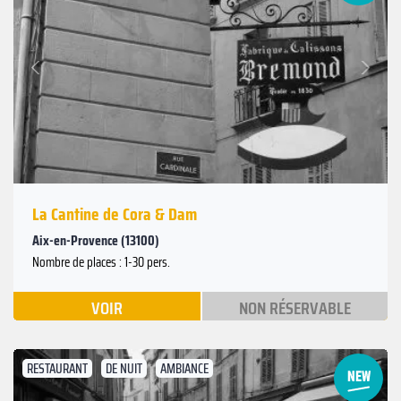
Suivant
Précédent
La Cantine de Cora & Dam
Aix-en-Provence (13100)
Nombre de places : 1-30 pers.
VOIR
NON RÉSERVABLE
RESTAURANT
DE NUIT
AMBIANCE