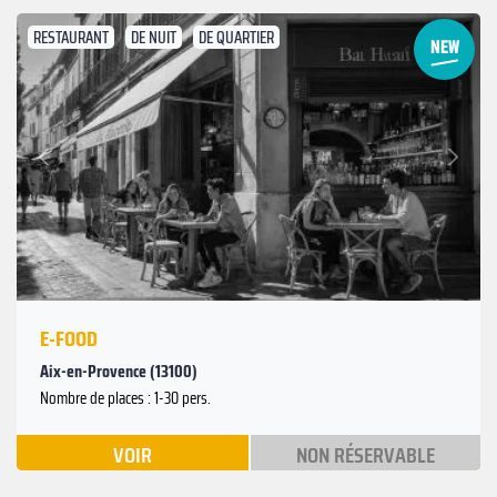
RESTAURANT
DE NUIT
DE QUARTIER
Suivant
Précédent
E-FOOD
Aix-en-Provence (13100)
Nombre de places : 1-30 pers.
VOIR
NON RÉSERVABLE