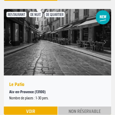
RESTAURANT
DE NUIT
DE QUARTIER
Suivant
Précédent
Le Patio
Aix-en-Provence (13100)
Nombre de places : 1-30 pers.
VOIR
NON RÉSERVABLE