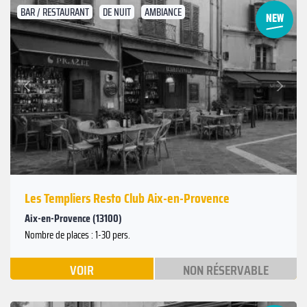
BAR / RESTAURANT
DE NUIT
AMBIANCE
Suivant
Précédent
Les Templiers Resto Club Aix-en-Provence
Aix-en-Provence (13100)
Nombre de places : 1-30 pers.
VOIR
NON RÉSERVABLE