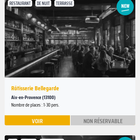
RESTAURANT
DE NUIT
TERRASSE
Suivant
Précédent
Rôtisserie Bellegarde
Aix-en-Provence (13100)
Nombre de places : 1-30 pers.
VOIR
NON RÉSERVABLE