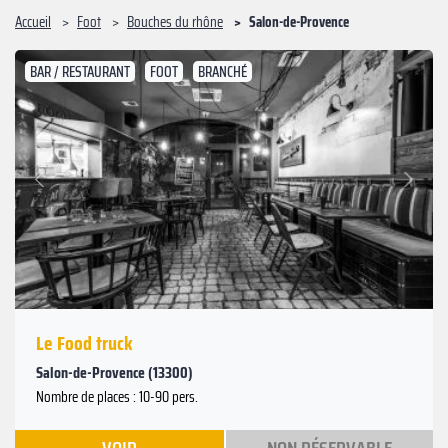
Accueil
Foot
Bouches du rhône
Salon-de-Provence
BAR / RESTAURANT
FOOT
BRANCHÉ
Suivant
Précédent
Le Food truck
Salon-de-Provence (13300)
Nombre de places : 10-90 pers.